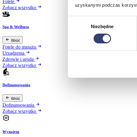
Fotele
uzyskanymi podczas korzysta
Zobacz wszystko
Wybór
Niezbędne
zgody
Spa & Wellness
Wróć
Fotele do masażu
Urządzenia
Zdrowie i uroda
Zobacz wszystko
Dofinansowania
Wróć
Dofinansowania
Zobacz wszystko
Wynajem