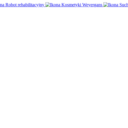
Robot rehabilitacyjny
Kosmetyki Weyergans
Such