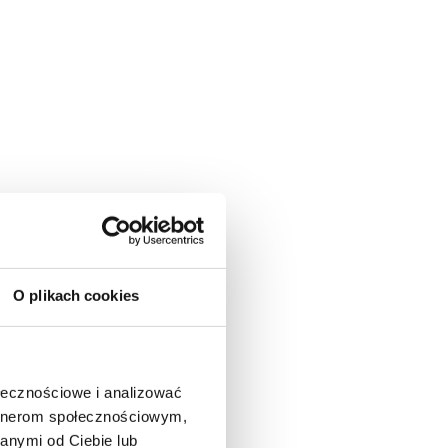
O plikach cookies
ołecznościowe i analizować
artnerom społecznościowym,
anymi od Ciebie lub