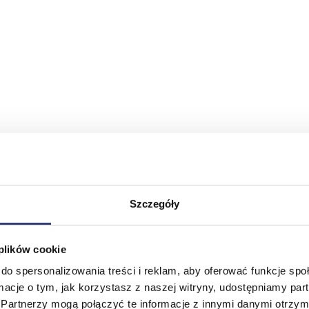
Szczegóły
 plików cookie
do spersonalizowania treści i reklam, aby oferować funkcje sp
ormacje o tym, jak korzystasz z naszej witryny, udostępniamy p
Partnerzy mogą połączyć te informacje z innymi danymi otrzym