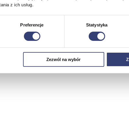
nia z ich usług.
Preferencje
Statystyka
Zezwól na wybór
Z