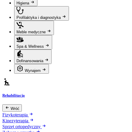
Higiena
Profilaktyka i diagnostyka
Meble medyczne
Spa & Wellness
Dofinansowania
Wynajem
Rehabilitacja
Wróć
Fizykoterapia
Kinezyterapia
Sprzęt ortopedyczny