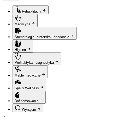
Rehabilitacja
Medycyna
Stomatologia, protetyka i ortodoncja
Higiena
Profilaktyka i diagnostyka
Meble medyczne
Spa & Wellness
Dofinansowania
Wynajem