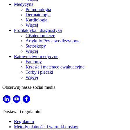
Medycyna
Pulmonologia
Dermatologia
Kardiologia
Więcej
Profilaktyka i diagnostyka
Ciśnieniomierze
Artykuły Przeciwodleżynowe
Stetoskopy
Więcej
Ratownictwo medyczne
Fantomy
Krzesła i materace ewakuacyjne
Torby i plecaki
Więcej
Obserwuj nasze social media
Dostawa i regulamin
Regulamin
Metody płatności i warunki dostaw