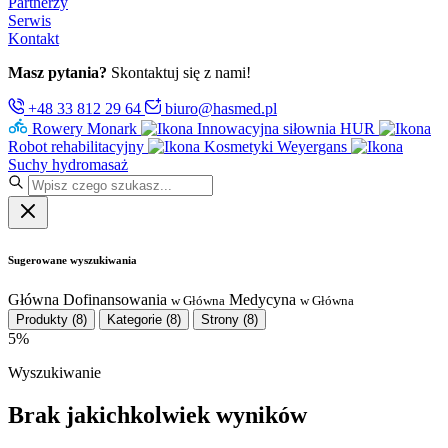
Partnerzy
Serwis
Kontakt
Masz pytania?
Skontaktuj się z nami!
+48 33 812 29 64
biuro@hasmed.pl
Rowery Monark
Innowacyjna siłownia HUR
Robot rehabilitacyjny
Kosmetyki Weyergans
Suchy hydromasaż
Sugerowane wyszukiwania
Główna
Dofinansowania
Medycyna
w Główna
w Główna
Produkty
(8)
Kategorie
(8)
Strony
(8)
5%
Wyszukiwanie
Brak jakichkolwiek wyników