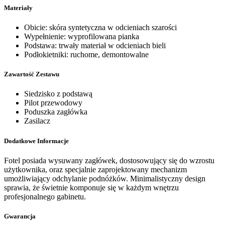
Materiały
Obicie: skóra syntetyczna w odcieniach szarości
Wypełnienie: wyprofilowana pianka
Podstawa: trwały materiał w odcieniach bieli
Podłokietniki: ruchome, demontowalne
Zawartość Zestawu
Siedzisko z podstawą
Pilot przewodowy
Poduszka zagłówka
Zasilacz
Dodatkowe Informacje
Fotel posiada wysuwany zagłówek, dostosowujący się do wzrostu
użytkownika, oraz specjalnie zaprojektowany mechanizm
umożliwiający odchylanie podnóżków. Minimalistyczny design
sprawia, że świetnie komponuje się w każdym wnętrzu
profesjonalnego gabinetu.
Gwarancja