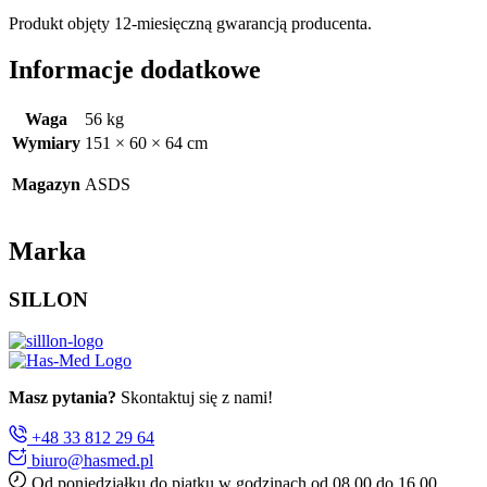
Produkt objęty 12-miesięczną gwarancją producenta.
Informacje dodatkowe
Waga
56 kg
Wymiary
151 × 60 × 64 cm
Magazyn
ASDS
Marka
SILLON
Masz pytania?
Skontaktuj się z nami!
+48 33 812 29 64
biuro@hasmed.pl
Od poniedziałku do piątku w godzinach od 08.00 do 16.00