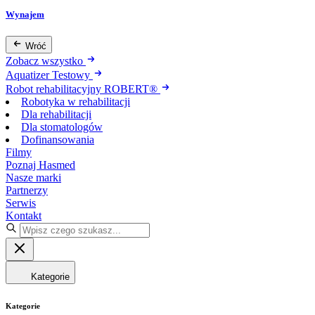
Wynajem
Wróć
Zobacz wszystko
Aquatizer Testowy
Robot rehabilitacyjny ROBERT®
Robotyka w rehabilitacji
Dla rehabilitacji
Dla stomatologów
Dofinansowania
Filmy
Poznaj Hasmed
Nasze marki
Partnerzy
Serwis
Kontakt
Kategorie
Kategorie