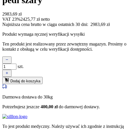
2983,69
zł
VAT 23%
2425,77
zł
netto
Najniższa cena brutto w ciągu ostatnich 30 dni:
2983,69
zł
Produkt wymaga ręcznej weryfikacji wysyłki
Ten produkt jest realizowany przez zewnętrzny magazyn. Prosimy o
kontakt z obsługą w celu weryfikacji dostępności.
szt.
Dodaj do koszyka
Darmowa dostawa do 30kg
Potrzebujesz jeszcze
400,00
zł
do darmowej dostawy.
To jest produkt medyczny.
Należy używać ich zgodnie z instrukcją