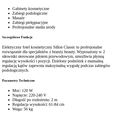
Gabinety kosmetyczne
Zabiegi podologiczne
Masaże
Zabiegi pielęgnacyjne
Profesjonalne studia urody
Szczegółowe Funkcje
Elektryczny fotel kosmetyczny Sillon Classic to profesjonalne
rozwiązanie dla specjalistów z branży beauty. Wyposażony w 2
siłowniki sterowane pilotem przewodowym, umożliwia płynną
regulację wysokości i pozycji. Dzielony podnóżek z manualną
regulacją kątów zapewnia maksymalną wygodę podczas zabiegów
podologicznych.
Parametry Techniczne
Moc: 120 W
Napięcie: 220-240 V
Długość po rozłożeniu: 2 m
Regulacja wysokości: 61-84 cm
Waga: 56 kg