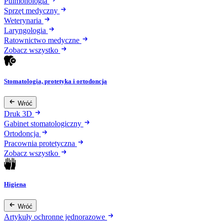
Pulmonologia
Sprzęt medyczny
Weterynaria
Laryngologia
Ratownictwo medyczne
Zobacz wszystko
Stomatologia, protetyka i ortodoncja
Wróć
Druk 3D
Gabinet stomatologiczny
Ortodoncja
Pracownia protetyczna
Zobacz wszystko
Higiena
Wróć
Artykuły ochronne jednorazowe