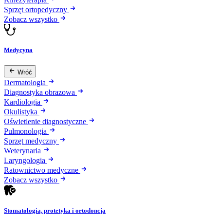
Sprzęt ortopedyczny
Zobacz wszystko
Medycyna
Wróć
Dermatologia
Diagnostyka obrazowa
Kardiologia
Okulistyka
Oświetlenie diagnostyczne
Pulmonologia
Sprzęt medyczny
Weterynaria
Laryngologia
Ratownictwo medyczne
Zobacz wszystko
Stomatologia, protetyka i ortodoncja