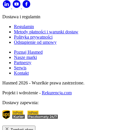
Dostawa i regulamin
Regulamin
Metody płatności i warunki dostaw
Polityka prywatności
Odstąpienie od umowy
Poznaj Hasmed
Nasze marki
Partnerzy
Serwis
Kontakt
Hasmed 2026 - Wszelkie prawa zastrzeżone.
Projekt i wdrożenie -
Rekurencja.com
Dostawy zapewnia:
Zamknij okno