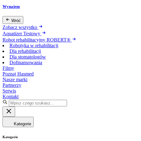
Wynajem
Wróć
Zobacz wszystko
Aquatizer Testowy
Robot rehabilitacyjny ROBERT®
Robotyka w rehabilitacji
Dla rehabilitacji
Dla stomatologów
Dofinansowania
Filmy
Poznaj Hasmed
Nasze marki
Partnerzy
Serwis
Kontakt
Kategorie
Kategorie