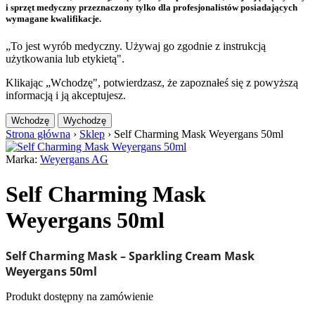
i sprzęt medyczny przeznaczony tylko dla profesjonalistów posiadających
wymagane kwalifikacje.
„To jest wyrób medyczny. Używaj go zgodnie z instrukcją
użytkowania lub etykietą".
Klikając „Wchodzę", potwierdzasz, że zapoznałeś się z powyższą
informacją i ją akceptujesz.
Wchodzę
Wychodzę
Strona główna
›
Sklep
›
Self Charming Mask Weyergans 50ml
Marka:
Weyergans AG
Self Charming Mask
Weyergans 50ml
Self Charming Mask – Sparkling Cream Mask
Weyergans 50ml
Produkt dostępny na zamówienie