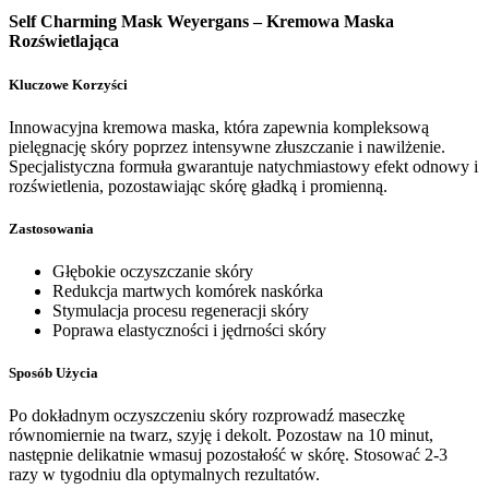
Self Charming Mask Weyergans – Kremowa Maska
Rozświetlająca
Kluczowe Korzyści
Innowacyjna kremowa maska, która zapewnia kompleksową
pielęgnację skóry poprzez intensywne złuszczanie i nawilżenie.
Specjalistyczna formuła gwarantuje natychmiastowy efekt odnowy i
rozświetlenia, pozostawiając skórę gładką i promienną.
Zastosowania
Głębokie oczyszczanie skóry
Redukcja martwych komórek naskórka
Stymulacja procesu regeneracji skóry
Poprawa elastyczności i jędrności skóry
Sposób Użycia
Po dokładnym oczyszczeniu skóry rozprowadź maseczkę
równomiernie na twarz, szyję i dekolt. Pozostaw na 10 minut,
następnie delikatnie wmasuj pozostałość w skórę. Stosować 2-3
razy w tygodniu dla optymalnych rezultatów.