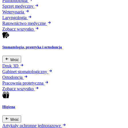
Pulmonologia
Sprzęt medyczny
Weterynaria
Laryngologia
Ratownictwo medyczne
Zobacz wszystko
Stomatologia, protetyka i ortodoncja
Wróć
Druk 3D
Gabinet stomatologiczny
Ortodoncja
Pracownia protetyczna
Zobacz wszystko
Higiena
Wróć
Artykuły ochronne jednorazowe