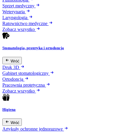
Sprzęt medyczny
Weterynaria
Laryngologia
Ratownictwo medyczne
Zobacz wszystko
Stomatologia, protetyka i ortodoncja
Wróć
Druk 3D
Gabinet stomatologiczny
Ortodoncja
Pracownia protetyczna
Zobacz wszystko
Higiena
Wróć
Artykuły ochronne jednorazowe