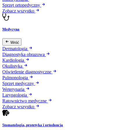
Sprzęt ortopedyczny
Zobacz wszystko
Medycyna
Wróć
Dermatologia
Diagnostyka obrazowa
Kardiologia
Okulistyka
Oświetlenie diagnostyczne
Pulmonologia
Sprzęt medyczny
Weterynaria
Laryngologia
Ratownictwo medyczne
Zobacz wszystko
Stomatologia, protetyka i ortodoncja