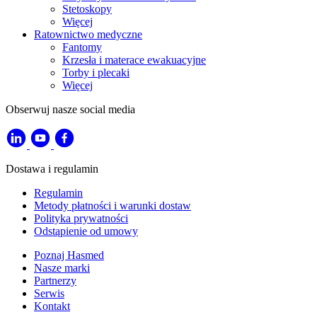
Stetoskopy
Więcej
Ratownictwo medyczne
Fantomy
Krzesła i materace ewakuacyjne
Torby i plecaki
Więcej
Obserwuj nasze social media
Dostawa i regulamin
Regulamin
Metody płatności i warunki dostaw
Polityka prywatności
Odstąpienie od umowy
Poznaj Hasmed
Nasze marki
Partnerzy
Serwis
Kontakt