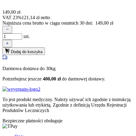
149,00
zł
VAT 23%
121,14
zł
netto
Najniższa cena brutto w ciągu ostatnich 30 dni:
149,00
zł
szt.
Dodaj do koszyka
Darmowa dostawa do 30kg
Potrzebujesz jeszcze
400,00
zł
do darmowej dostawy.
To jest produkt medyczny.
Należy używać ich zgodnie z instrukcją
użytkowania lub etykietą. Zgodnie z definicją Urzędu Rejestracji
Produktów Leczniczych
Bezpieczne płatności obsługuje