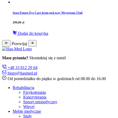
Soon Future Eye Care krem pod oczy Weyergans 15ml
299,00
zł
Dodaj do koszyka
Przewijaj
Masz pytania?
Skontaktuj się z nami!
+48 33 812 29 64
biuro@hasmed.pl
Od poniedziałku do piątku w godzinach od 08.00 do 16.00
Rehabilitacja
Fizykoterapia
Kinezyterapia
Sprzęt ortopedyczny
Więcej
Meble medyczne
Stoły