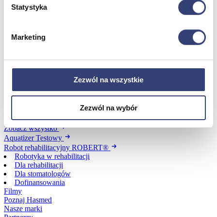
Statystyka
Dofinansowania
Marketing
Wróć
Dofinansowania
Zobacz wszystko
Zezwól na wszystkie
Wynajem
Zezwól na wybór
Wróć
Zobacz wszystko
Aquatizer Testowy
Robot rehabilitacyjny ROBERT®
Robotyka w rehabilitacji
Dla rehabilitacji
Dla stomatologów
Dofinansowania
Filmy
Poznaj Hasmed
Nasze marki