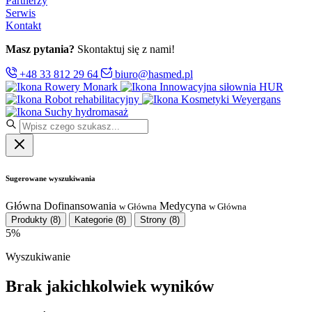
Partnerzy
Serwis
Kontakt
Masz pytania?
Skontaktuj się z nami!
+48 33 812 29 64
biuro@hasmed.pl
Rowery Monark
Innowacyjna siłownia HUR
Robot rehabilitacyjny
Kosmetyki Weyergans
Suchy hydromasaż
Sugerowane wyszukiwania
Główna
Dofinansowania
Medycyna
w Główna
w Główna
Produkty
(8)
Kategorie
(8)
Strony
(8)
5%
Wyszukiwanie
Brak jakichkolwiek wyników