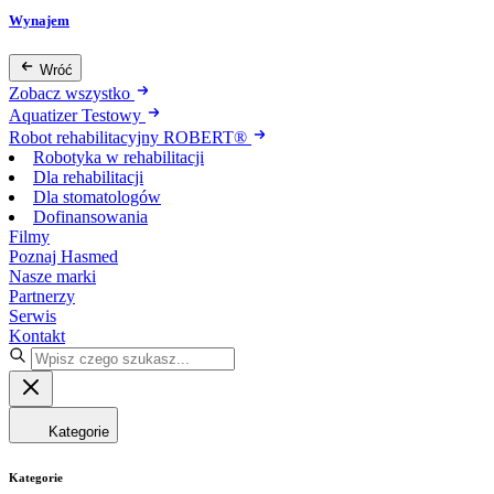
Wynajem
Wróć
Zobacz wszystko
Aquatizer Testowy
Robot rehabilitacyjny ROBERT®
Robotyka w rehabilitacji
Dla rehabilitacji
Dla stomatologów
Dofinansowania
Filmy
Poznaj Hasmed
Nasze marki
Partnerzy
Serwis
Kontakt
Kategorie
Kategorie