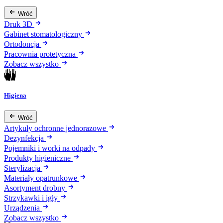
Wróć
Druk 3D
Gabinet stomatologiczny
Ortodoncja
Pracownia protetyczna
Zobacz wszystko
Higiena
Wróć
Artykuły ochronne jednorazowe
Dezynfekcja
Pojemniki i worki na odpady
Produkty higieniczne
Sterylizacja
Materiały opatrunkowe
Asortyment drobny
Strzykawki i igły
Urządzenia
Zobacz wszystko