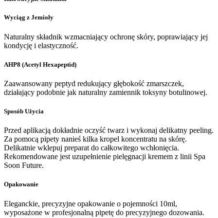
Wyciąg z Jemioły
Naturalny składnik wzmacniający ochronę skóry, poprawiający jej
kondycję i elastyczność.
AHP8 (Acetyl Hexapeptid)
Zaawansowany peptyd redukujący głębokość zmarszczek,
działający podobnie jak naturalny zamiennik toksyny botulinowej.
Sposób Użycia
Przed aplikacją dokładnie oczyść twarz i wykonaj delikatny peeling.
Za pomocą pipety nanieś kilka kropel koncentratu na skórę.
Delikatnie wklepuj preparat do całkowitego wchłonięcia.
Rekomendowane jest uzupełnienie pielęgnacji kremem z linii Spa
Soon Future.
Opakowanie
Eleganckie, precyzyjne opakowanie o pojemności 10ml,
wyposażone w profesjonalną pipetę do precyzyjnego dozowania.