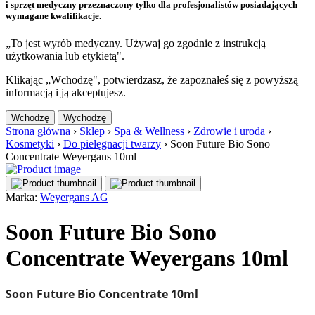
i sprzęt medyczny przeznaczony tylko dla profesjonalistów posiadających
wymagane kwalifikacje.
„To jest wyrób medyczny. Używaj go zgodnie z instrukcją
użytkowania lub etykietą".
Klikając „Wchodzę", potwierdzasz, że zapoznałeś się z powyższą
informacją i ją akceptujesz.
Wchodzę
Wychodzę
Strona główna
›
Sklep
›
Spa & Wellness
›
Zdrowie i uroda
›
Kosmetyki
›
Do pielęgnacji twarzy
›
Soon Future Bio Sono
Concentrate Weyergans 10ml
Marka:
Weyergans AG
Soon Future Bio Sono
Concentrate Weyergans 10ml
Soon Future Bio Concentrate 10ml