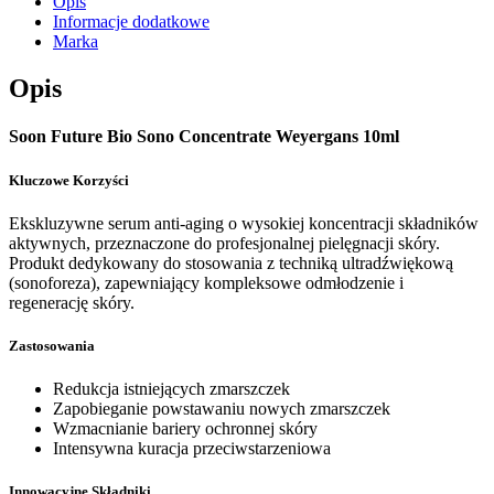
Opis
Informacje dodatkowe
Marka
Opis
Soon Future Bio Sono Concentrate Weyergans 10ml
Kluczowe Korzyści
Ekskluzywne serum anti-aging o wysokiej koncentracji składników
aktywnych, przeznaczone do profesjonalnej pielęgnacji skóry.
Produkt dedykowany do stosowania z techniką ultradźwiękową
(sonoforeza), zapewniający kompleksowe odmłodzenie i
regenerację skóry.
Zastosowania
Redukcja istniejących zmarszczek
Zapobieganie powstawaniu nowych zmarszczek
Wzmacnianie bariery ochronnej skóry
Intensywna kuracja przeciwstarzeniowa
Innowacyjne Składniki