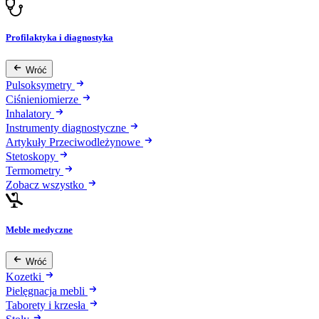
Profilaktyka i diagnostyka
Wróć
Pulsoksymetry
Ciśnieniomierze
Inhalatory
Instrumenty diagnostyczne
Artykuły Przeciwodleżynowe
Stetoskopy
Termometry
Zobacz wszystko
Meble medyczne
Wróć
Kozetki
Pielęgnacja mebli
Taborety i krzesła