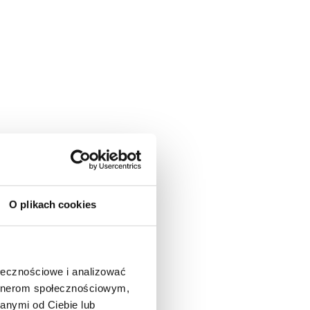
O plikach cookies
ołecznościowe i analizować
artnerom społecznościowym,
anymi od Ciebie lub