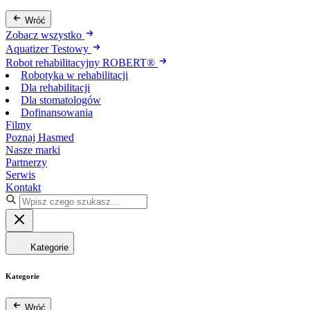
Wróć
Zobacz wszystko
Aquatizer Testowy
Robot rehabilitacyjny ROBERT®
Robotyka w rehabilitacji
Dla rehabilitacji
Dla stomatologów
Dofinansowania
Filmy
Poznaj Hasmed
Nasze marki
Partnerzy
Serwis
Kontakt
Kategorie
Kategorie
Wróć