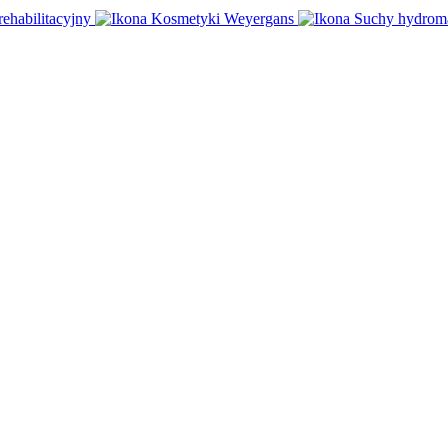
rehabilitacyjny
Kosmetyki Weyergans
Suchy hydrom