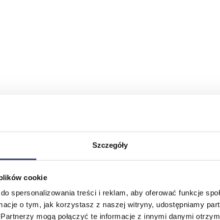
Szczegóły
 plików cookie
do spersonalizowania treści i reklam, aby oferować funkcje sp
ormacje o tym, jak korzystasz z naszej witryny, udostępniamy p
Partnerzy mogą połączyć te informacje z innymi danymi otrzym