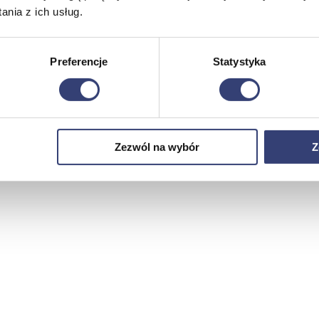
nia z ich usług.
Preferencje
Statystyka
Zezwól na wybór
Z