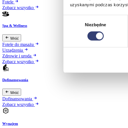
Fotele
uzyskanymi podczas korzysta
Zobacz wszystko
Wybór
Niezbędne
zgody
Spa & Wellness
Wróć
Fotele do masażu
Urządzenia
Zdrowie i uroda
Zobacz wszystko
Dofinansowania
Wróć
Dofinansowania
Zobacz wszystko
Wynajem