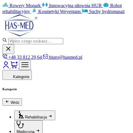
Rowery Monark
Innowacyjna siłownia HUR
Robot
rehabilitacyjny
Kosmetyki Weyergans
Suchy hydromasaż
+48 33 812 29 64
biuro@hasmed.pl
Kategorie
Kategorie
Wróć
Rehabilitacja
Medycyna