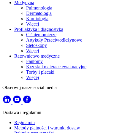
Medycyna
Pulmonologia
Dermatologia
Kardiologia
Więcej
Profilaktyka i diagnostyka
Ciśnieniomierze
Artykuły Przeciwodleżynowe
Stetoskopy
Więcej
Ratownictwo medyczne
Fantomy
Krzesła i materace ewakuacyjne
Torby i plecaki
Więcej
Obserwuj nasze social media
Dostawa i regulamin
Regulamin
Metody płatności i warunki dostaw