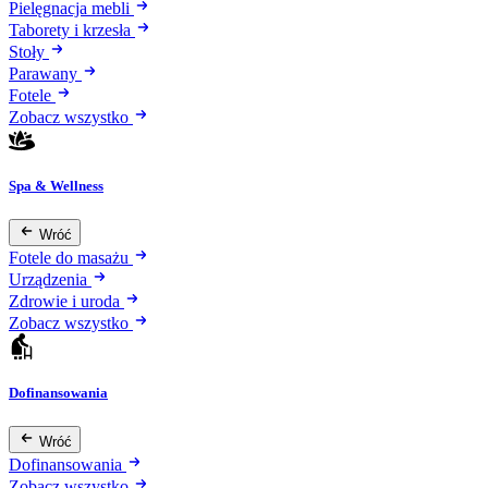
Pielęgnacja mebli
Taborety i krzesła
Stoły
Parawany
Fotele
Zobacz wszystko
Spa & Wellness
Wróć
Fotele do masażu
Urządzenia
Zdrowie i uroda
Zobacz wszystko
Dofinansowania
Wróć
Dofinansowania
Zobacz wszystko