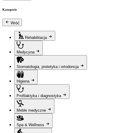
Kategorie
Wróć
Rehabilitacja
Medycyna
Stomatologia, protetyka i ortodoncja
Higiena
Profilaktyka i diagnostyka
Meble medyczne
Spa & Wellness