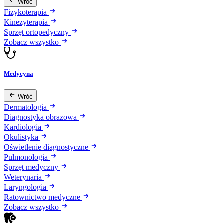
Wróć
Fizykoterapia
Kinezyterapia
Sprzęt ortopedyczny
Zobacz wszystko
Medycyna
Wróć
Dermatologia
Diagnostyka obrazowa
Kardiologia
Okulistyka
Oświetlenie diagnostyczne
Pulmonologia
Sprzęt medyczny
Weterynaria
Laryngologia
Ratownictwo medyczne
Zobacz wszystko