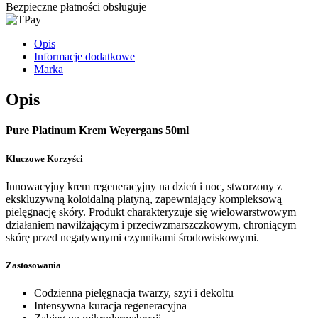
Bezpieczne płatności obsługuje
Opis
Informacje dodatkowe
Marka
Opis
Pure Platinum Krem Weyergans 50ml
Kluczowe Korzyści
Innowacyjny krem regeneracyjny na dzień i noc, stworzony z
ekskluzywną koloidalną platyną, zapewniający kompleksową
pielęgnację skóry. Produkt charakteryzuje się wielowarstwowym
działaniem nawilżającym i przeciwzmarszczkowym, chroniącym
skórę przed negatywnymi czynnikami środowiskowymi.
Zastosowania
Codzienna pielęgnacja twarzy, szyi i dekoltu
Intensywna kuracja regeneracyjna