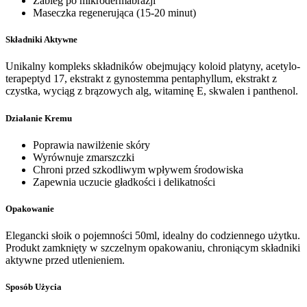
Zabieg po mikrodermabrazji
Maseczka regenerująca (15-20 minut)
Składniki Aktywne
Unikalny kompleks składników obejmujący koloid platyny, acetylo-
terapeptyd 17, ekstrakt z gynostemma pentaphyllum, ekstrakt z
czystka, wyciąg z brązowych alg, witaminę E, skwalen i panthenol.
Działanie Kremu
Poprawia nawilżenie skóry
Wyrównuje zmarszczki
Chroni przed szkodliwym wpływem środowiska
Zapewnia uczucie gładkości i delikatności
Opakowanie
Elegancki słoik o pojemności 50ml, idealny do codziennego użytku.
Produkt zamknięty w szczelnym opakowaniu, chroniącym składniki
aktywne przed utlenieniem.
Sposób Użycia