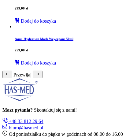
299,00
zł
Dodaj do koszyka
Aqua Hydration Mask Weyergans 50ml
259,00
zł
Dodaj do koszyka
Przewijaj
Masz pytania?
Skontaktuj się z nami!
+48 33 812 29 64
biuro@hasmed.pl
Od poniedziałku do piątku w godzinach od 08.00 do 16.00