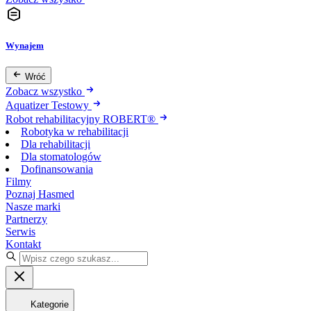
Wynajem
Wróć
Zobacz wszystko
Aquatizer Testowy
Robot rehabilitacyjny ROBERT®
Robotyka w rehabilitacji
Dla rehabilitacji
Dla stomatologów
Dofinansowania
Filmy
Poznaj Hasmed
Nasze marki
Partnerzy
Serwis
Kontakt
Kategorie