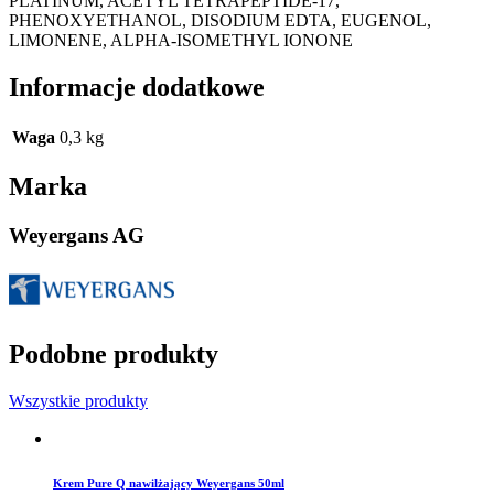
PLATINUM, ACETYL TETRAPEPTIDE-17,
PHENOXYETHANOL, DISODIUM EDTA, EUGENOL,
LIMONENE, ALPHA-ISOMETHYL IONONE
Informacje dodatkowe
Waga
0,3 kg
Marka
Weyergans AG
Podobne produkty
Wszystkie produkty
Krem Pure Q nawilżający Weyergans 50ml