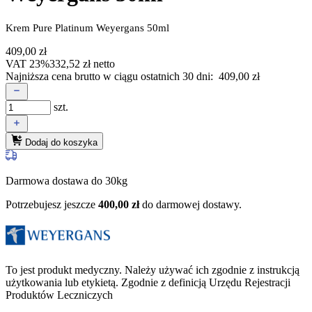
Krem Pure Platinum Weyergans 50ml
409,00
zł
VAT 23%
332,52
zł
netto
Najniższa cena brutto w ciągu ostatnich 30 dni:
409,00
zł
szt.
Dodaj do koszyka
Darmowa dostawa do 30kg
Potrzebujesz jeszcze
400,00
zł
do darmowej dostawy.
To jest produkt medyczny.
Należy używać ich zgodnie z instrukcją
użytkowania lub etykietą. Zgodnie z definicją Urzędu Rejestracji
Produktów Leczniczych