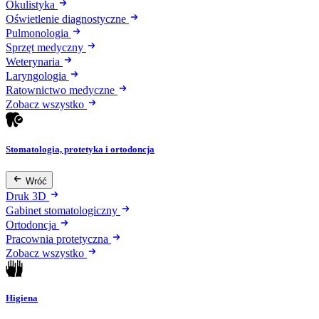
Okulistyka
Oświetlenie diagnostyczne
Pulmonologia
Sprzęt medyczny
Weterynaria
Laryngologia
Ratownictwo medyczne
Zobacz wszystko
Stomatologia, protetyka i ortodoncja
Wróć
Druk 3D
Gabinet stomatologiczny
Ortodoncja
Pracownia protetyczna
Zobacz wszystko
Higiena