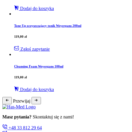
Dodaj do koszyka
Tone Up oczyszczający tonik Weyergans 200ml
119,00
zł
Zgłoś zapytanie
Cleansing Foam Weyergans 100ml
119,00
zł
Dodaj do koszyka
Przewijaj
Masz pytania?
Skontaktuj się z nami!
+48 33 812 29 64