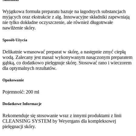
Wyjątkowa formuła preparatu bazuje na łagodnych substancjach
myjących oraz ekstrakcie z alg. Innowacyjne składniki zapewniają
nie tylko dokładne oczyszczenie, ale również długotrwałe
nawilżenie skóry.
Sposób Użycia
Delikatnie wmasować preparat w skórę, a następnie zmyć ciepłą
wodą. Zalecany jest masaż wykonywanym nasączonym preparatem
gąbką, co dodatkowo pielęgnuje skórę. Stosować rano i wieczorem
dla optymalnych rezultatów.
Opakowanie
Pojemność: 200 ml
Dodatkowe Informacje
Rekomenduje się stosowanie wraz z innymi produktami z linii
CLEANSING SYSTEM by Weyergans dla kompleksowej
pielęgnacji skóry.