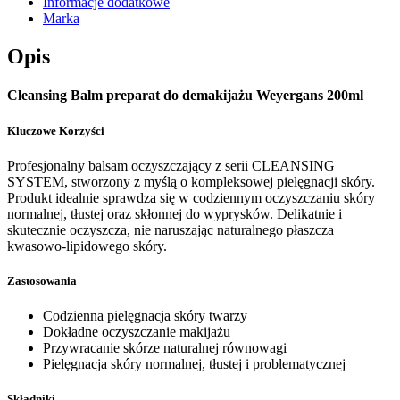
Informacje dodatkowe
Marka
Opis
Cleansing Balm preparat do demakijażu Weyergans 200ml
Kluczowe Korzyści
Profesjonalny balsam oczyszczający z serii CLEANSING
SYSTEM, stworzony z myślą o kompleksowej pielęgnacji skóry.
Produkt idealnie sprawdza się w codziennym oczyszczaniu skóry
normalnej, tłustej oraz skłonnej do wyprysków. Delikatnie i
skutecznie oczyszcza, nie naruszając naturalnego płaszcza
kwasowo-lipidowego skóry.
Zastosowania
Codzienna pielęgnacja skóry twarzy
Dokładne oczyszczanie makijażu
Przywracanie skórze naturalnej równowagi
Pielęgnacja skóry normalnej, tłustej i problematycznej
Składniki