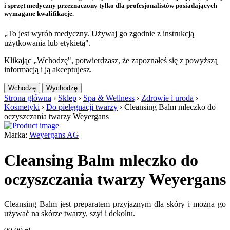
i sprzęt medyczny przeznaczony tylko dla profesjonalistów posiadających
wymagane kwalifikacje.
„To jest wyrób medyczny. Używaj go zgodnie z instrukcją
użytkowania lub etykietą".
Klikając „Wchodzę", potwierdzasz, że zapoznałeś się z powyższą
informacją i ją akceptujesz.
Wchodzę
Wychodzę
Strona główna
›
Sklep
›
Spa & Wellness
›
Zdrowie i uroda
›
Kosmetyki
›
Do pielęgnacji twarzy
›
Cleansing Balm mleczko do
oczyszczania twarzy Weyergans
Marka:
Weyergans AG
Cleansing Balm mleczko do
oczyszczania twarzy Weyergans
Cleansing Balm jest preparatem przyjaznym dla skóry i można go
używać na skórze twarzy, szyi i dekoltu.