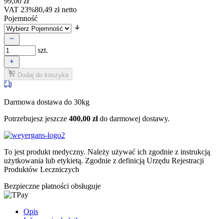
99,00
zł
VAT 23%
80,49
zł
netto
Pojemność
szt.
Dodaj do koszyka
Darmowa dostawa do 30kg
Potrzebujesz jeszcze
400,00
zł
do darmowej dostawy.
To jest produkt medyczny.
Należy używać ich zgodnie z instrukcją
użytkowania lub etykietą. Zgodnie z definicją Urzędu Rejestracji
Produktów Leczniczych
Bezpieczne płatności obsługuje
Opis