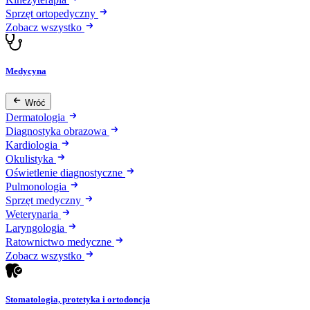
Sprzęt ortopedyczny
Zobacz wszystko
Medycyna
Wróć
Dermatologia
Diagnostyka obrazowa
Kardiologia
Okulistyka
Oświetlenie diagnostyczne
Pulmonologia
Sprzęt medyczny
Weterynaria
Laryngologia
Ratownictwo medyczne
Zobacz wszystko
Stomatologia, protetyka i ortodoncja