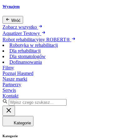
Wynajem
Wróć
Zobacz wszystko
Aquatizer Testowy
Robot rehabilitacyjny ROBERT®
Robotyka w rehabilitacji
Dla rehabilitacji
Dla stomatologów
Dofinansowania
Filmy
Poznaj Hasmed
Nasze marki
Partnerzy
Serwis
Kontakt
Kategorie
Kategorie