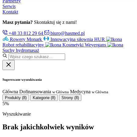
Partnerzy
Serwis
Kontakt
Masz pytania?
Skontaktuj się z nami!
+48 33 812 29 64
biuro@hasmed.pl
Rowery Monark
Innowacyjna siłownia HUR
Robot rehabilitacyjny
Kosmetyki Weyergans
Suchy hydromasaż
Sugerowane wyszukiwania
Główna
Dofinansowania
Medycyna
w Główna
w Główna
Produkty
(8)
Kategorie
(8)
Strony
(8)
5%
Wyszukiwanie
Brak jakichkolwiek wyników