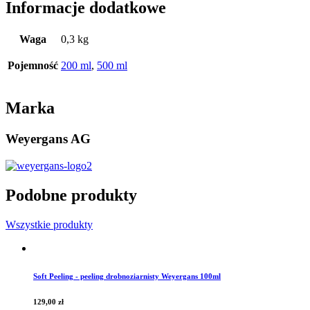
Informacje dodatkowe
Waga
0,3 kg
Pojemność
200 ml
,
500 ml
Marka
Weyergans AG
Podobne produkty
Wszystkie produkty
Soft Peeling - peeling drobnoziarnisty Weyergans 100ml
129,00
zł