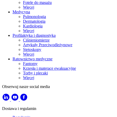
Fotele do masażu
Więcej
Medycyna
Pulmonologia
Dermatologia
Kardiologia
Więcej
Profilaktyka i diagnostyka
Ciśnieniomierze
Artykuły Przeciwodleżynowe
Stetoskopy
Więcej
Ratownictwo medyczne
Fantomy
Krzesła i materace ewakuacyjne
Torby i plecaki
Więcej
Obserwuj nasze social media
Dostawa i regulamin