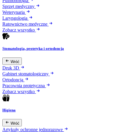
Pulmonologia
Sprzęt medyczny
Weterynaria
Laryngologia
Ratownictwo medyczne
Zobacz wszystko
Stomatologia, protetyka i ortodoncja
Wróć
Druk 3D
Gabinet stomatologiczny
Ortodoncja
Pracownia protetyczna
Zobacz wszystko
Higiena
Wróć
Artykuły ochronne jednorazowe