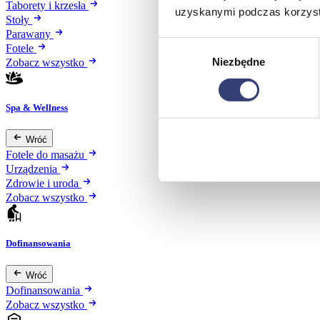
Taborety i krzesła
uzyskanymi podczas korzysta
Stoły
Parawany
Wybór
Fotele
Niezbędne
zgody
Zobacz wszystko
Spa & Wellness
Wróć
Fotele do masażu
Urządzenia
Zdrowie i uroda
Zobacz wszystko
Dofinansowania
Wróć
Dofinansowania
Zobacz wszystko