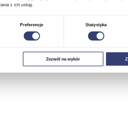
nia z ich usług.
Preferencje
Statystyka
Zezwól na wybór
Z