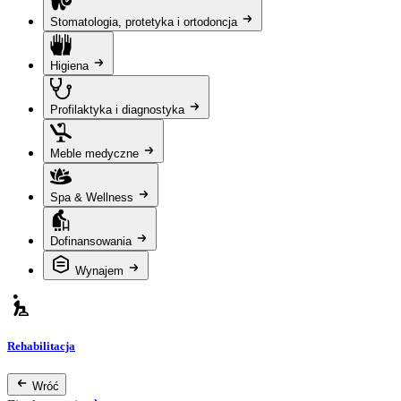
Stomatologia, protetyka i ortodoncja
Higiena
Profilaktyka i diagnostyka
Meble medyczne
Spa & Wellness
Dofinansowania
Wynajem
Rehabilitacja
Wróć