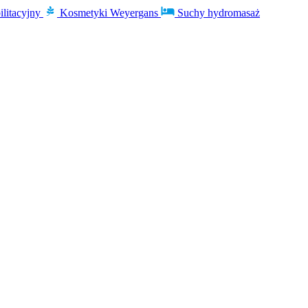
ilitacyjny
Kosmetyki Weyergans
Suchy hydromasaż