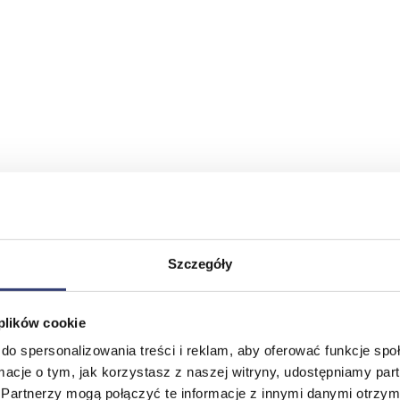
Szczegóły
 plików cookie
do spersonalizowania treści i reklam, aby oferować funkcje sp
ormacje o tym, jak korzystasz z naszej witryny, udostępniamy p
Partnerzy mogą połączyć te informacje z innymi danymi otrzym