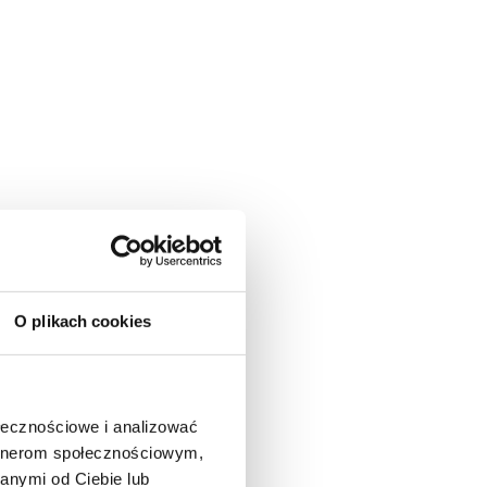
O plikach cookies
ołecznościowe i analizować
artnerom społecznościowym,
anymi od Ciebie lub