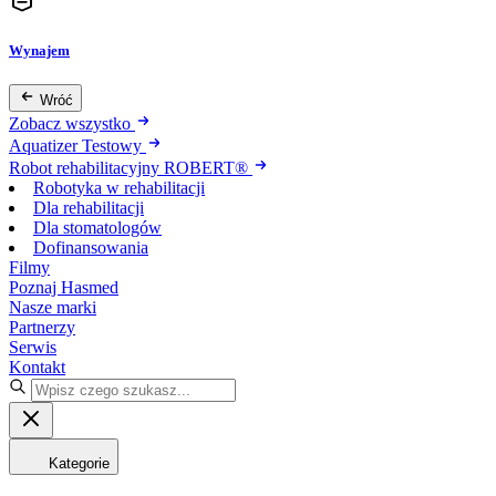
Wynajem
Wróć
Zobacz wszystko
Aquatizer Testowy
Robot rehabilitacyjny ROBERT®
Robotyka w rehabilitacji
Dla rehabilitacji
Dla stomatologów
Dofinansowania
Filmy
Poznaj Hasmed
Nasze marki
Partnerzy
Serwis
Kontakt
Kategorie