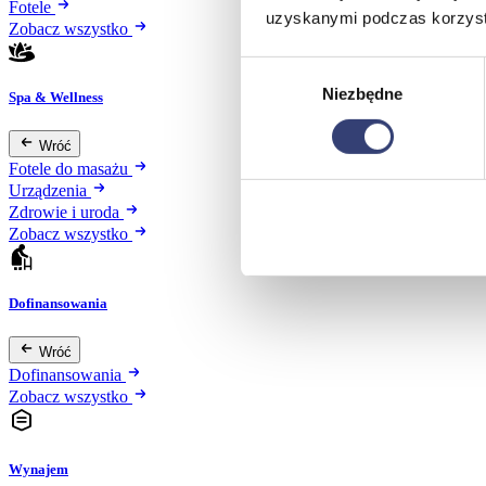
Fotele
uzyskanymi podczas korzysta
Zobacz wszystko
Wybór
Niezbędne
zgody
Spa & Wellness
Wróć
Fotele do masażu
Urządzenia
Zdrowie i uroda
Zobacz wszystko
Dofinansowania
Wróć
Dofinansowania
Zobacz wszystko
Wynajem