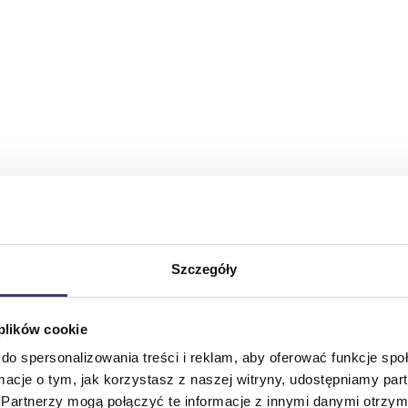
Szczegóły
 plików cookie
do spersonalizowania treści i reklam, aby oferować funkcje sp
ormacje o tym, jak korzystasz z naszej witryny, udostępniamy p
Partnerzy mogą połączyć te informacje z innymi danymi otrzym