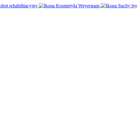
obot rehabilitacyjny
Kosmetyki Weyergans
Suchy hy