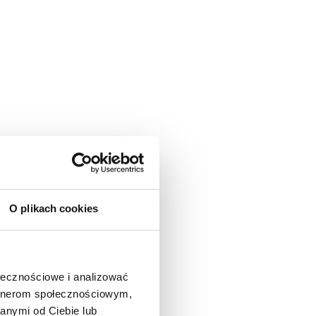
O plikach cookies
ołecznościowe i analizować
artnerom społecznościowym,
anymi od Ciebie lub