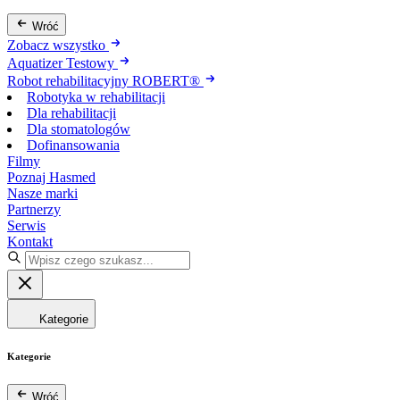
Wróć
Zobacz wszystko
Aquatizer Testowy
Robot rehabilitacyjny ROBERT®
Robotyka w rehabilitacji
Dla rehabilitacji
Dla stomatologów
Dofinansowania
Filmy
Poznaj Hasmed
Nasze marki
Partnerzy
Serwis
Kontakt
Kategorie
Kategorie
Wróć