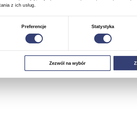
nia z ich usług.
Preferencje
Statystyka
Zezwól na wybór
Z