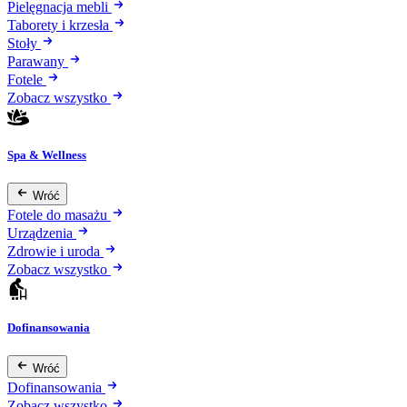
Pielęgnacja mebli
Taborety i krzesła
Stoły
Parawany
Fotele
Zobacz wszystko
Spa & Wellness
Wróć
Fotele do masażu
Urządzenia
Zdrowie i uroda
Zobacz wszystko
Dofinansowania
Wróć
Dofinansowania
Zobacz wszystko