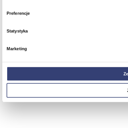
Preferencje
Statystyka
Marketing
Ze