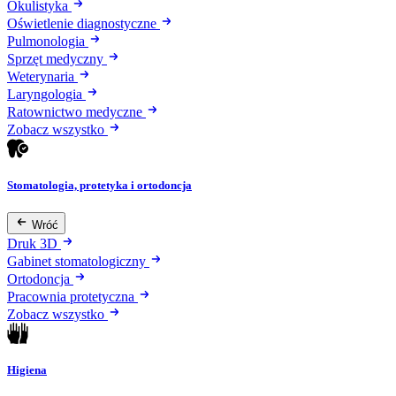
Okulistyka
Oświetlenie diagnostyczne
Pulmonologia
Sprzęt medyczny
Weterynaria
Laryngologia
Ratownictwo medyczne
Zobacz wszystko
Stomatologia, protetyka i ortodoncja
Wróć
Druk 3D
Gabinet stomatologiczny
Ortodoncja
Pracownia protetyczna
Zobacz wszystko
Higiena