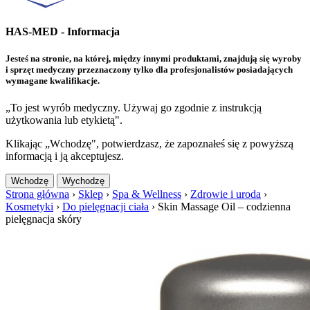
HAS-MED - Informacja
Jesteś na stronie, na której, między innymi produktami, znajdują się wyroby
i sprzęt medyczny przeznaczony tylko dla profesjonalistów posiadających
wymagane kwalifikacje.
„To jest wyrób medyczny. Używaj go zgodnie z instrukcją
użytkowania lub etykietą".
Klikając „Wchodzę", potwierdzasz, że zapoznałeś się z powyższą
informacją i ją akceptujesz.
Wchodzę
Wychodzę
Strona główna
›
Sklep
›
Spa & Wellness
›
Zdrowie i uroda
›
Kosmetyki
›
Do pielęgnacji ciała
›
Skin Massage Oil – codzienna
pielęgnacja skóry