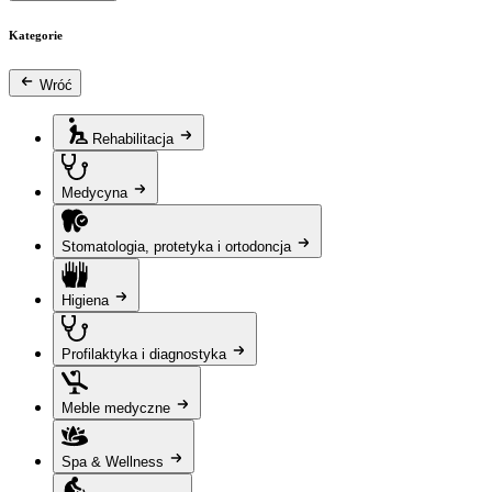
Kategorie
Wróć
Rehabilitacja
Medycyna
Stomatologia, protetyka i ortodoncja
Higiena
Profilaktyka i diagnostyka
Meble medyczne
Spa & Wellness