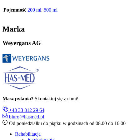
Pojemność
200 ml
,
500 ml
Marka
Weyergans AG
Masz pytania?
Skontaktuj się z nami!
+48 33 812 29 64
biuro@hasmed.pl
Od poniedziałku do piątku w godzinach od 08.00 do 16.00
Rehabilitacja
Fizykoterapia