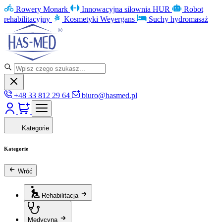
Rowery Monark
Innowacyjna siłownia HUR
Robot
rehabilitacyjny
Kosmetyki Weyergans
Suchy hydromasaż
+48 33 812 29 64
biuro@hasmed.pl
Kategorie
Kategorie
Wróć
Rehabilitacja
Medycyna