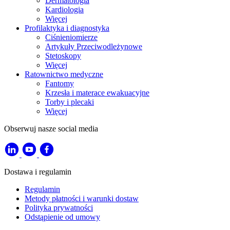
Dermatologia
Kardiologia
Więcej
Profilaktyka i diagnostyka
Ciśnieniomierze
Artykuły Przeciwodleżynowe
Stetoskopy
Więcej
Ratownictwo medyczne
Fantomy
Krzesła i materace ewakuacyjne
Torby i plecaki
Więcej
Obserwuj nasze social media
Dostawa i regulamin
Regulamin
Metody płatności i warunki dostaw
Polityka prywatności
Odstąpienie od umowy