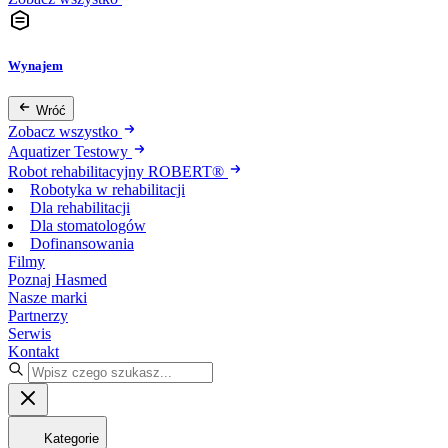
Wynajem
Wróć
Zobacz wszystko
Aquatizer Testowy
Robot rehabilitacyjny ROBERT®
Robotyka w rehabilitacji
Dla rehabilitacji
Dla stomatologów
Dofinansowania
Filmy
Poznaj Hasmed
Nasze marki
Partnerzy
Serwis
Kontakt
Kategorie