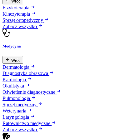
Wróć
Fizykoterapia
Kinezyterapia
Sprzęt ortopedyczny
Zobacz wszystko
Medycyna
Wróć
Dermatologia
Diagnostyka obrazowa
Kardiologia
Okulistyka
Oświetlenie diagnostyczne
Pulmonologia
Sprzęt medyczny
Weterynaria
Laryngologia
Ratownictwo medyczne
Zobacz wszystko