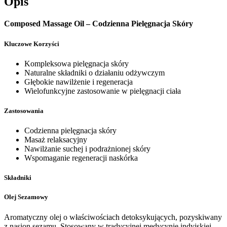
Opis
Composed Massage Oil – Codzienna Pielęgnacja Skóry
Kluczowe Korzyści
Kompleksowa pielęgnacja skóry
Naturalne składniki o działaniu odżywczym
Głębokie nawilżenie i regeneracja
Wielofunkcyjne zastosowanie w pielęgnacji ciała
Zastosowania
Codzienna pielęgnacja skóry
Masaż relaksacyjny
Nawilżanie suchej i podrażnionej skóry
Wspomaganie regeneracji naskórka
Składniki
Olej Sezamowy
Aromatyczny olej o właściwościach detoksykujących, pozyskiwany
z nasion sezamu. Stosowany w tradycyjnej medycynie indyjskiej