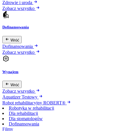
Zdrowie i uroda
Zobacz wszystko
Dofinansowania
Wróć
Dofinansowania
Zobacz wszystko
Wynajem
Wróć
Zobacz wszystko
Aquatizer Testowy
Robot rehabilitacyjny ROBERT®
Robotyka w rehabilitacji
Dla rehabilitacji
Dla stomatologów
Dofinansowania
Filmy