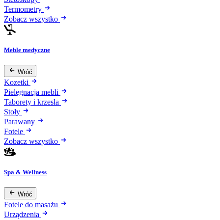
Termometry
Zobacz wszystko
Meble medyczne
Wróć
Kozetki
Pielęgnacja mebli
Taborety i krzesła
Stoły
Parawany
Fotele
Zobacz wszystko
Spa & Wellness
Wróć
Fotele do masażu
Urządzenia