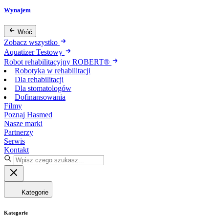
Wynajem
Wróć
Zobacz wszystko
Aquatizer Testowy
Robot rehabilitacyjny ROBERT®
Robotyka w rehabilitacji
Dla rehabilitacji
Dla stomatologów
Dofinansowania
Filmy
Poznaj Hasmed
Nasze marki
Partnerzy
Serwis
Kontakt
Kategorie
Kategorie