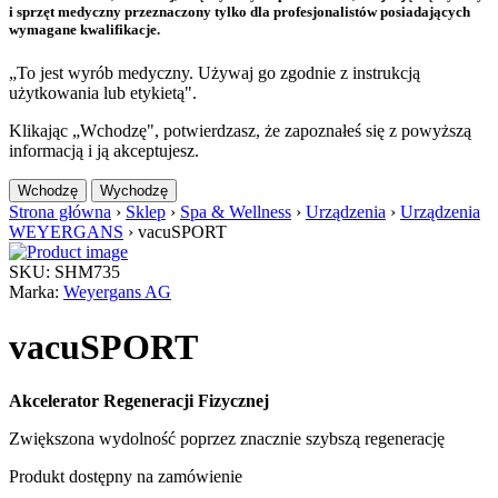
i sprzęt medyczny przeznaczony tylko dla profesjonalistów posiadających
wymagane kwalifikacje.
„To jest wyrób medyczny. Używaj go zgodnie z instrukcją
użytkowania lub etykietą".
Klikając „Wchodzę", potwierdzasz, że zapoznałeś się z powyższą
informacją i ją akceptujesz.
Wchodzę
Wychodzę
Strona główna
›
Sklep
›
Spa & Wellness
›
Urządzenia
›
Urządzenia
WEYERGANS
›
vacuSPORT
SKU: SHM735
Marka:
Weyergans AG
vacuSPORT
Akcelerator Regeneracji Fizycznej
Zwiększona wydolność poprzez znacznie szybszą regenerację
Produkt dostępny na zamówienie