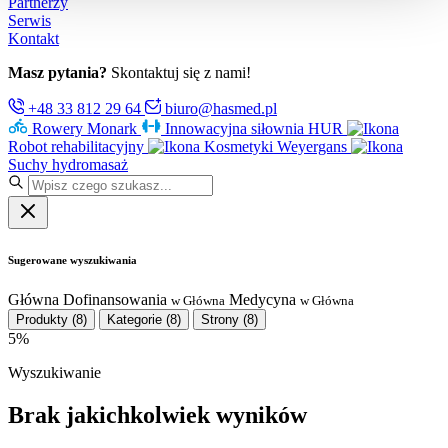
Partnerzy
Serwis
Kontakt
Masz pytania?
Skontaktuj się z nami!
+48 33 812 29 64
biuro@hasmed.pl
Rowery Monark
Innowacyjna siłownia HUR
Robot rehabilitacyjny
Kosmetyki Weyergans
Suchy hydromasaż
Sugerowane wyszukiwania
Główna
Dofinansowania
Medycyna
w Główna
w Główna
Produkty
(8)
Kategorie
(8)
Strony
(8)
5%
Wyszukiwanie
Brak jakichkolwiek wyników