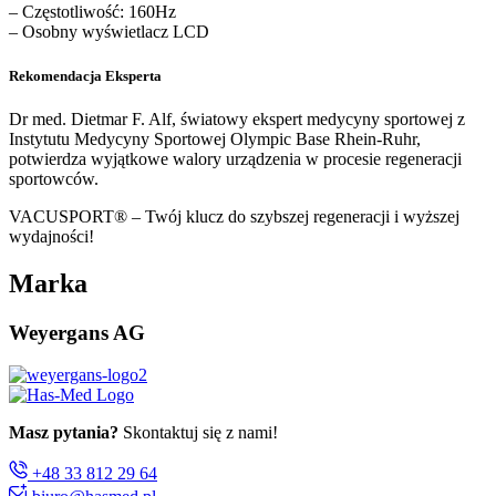
– Częstotliwość: 160Hz
– Osobny wyświetlacz LCD
Rekomendacja Eksperta
Dr med. Dietmar F. Alf, światowy ekspert medycyny sportowej z
Instytutu Medycyny Sportowej Olympic Base Rhein-Ruhr,
potwierdza wyjątkowe walory urządzenia w procesie regeneracji
sportowców.
VACUSPORT® – Twój klucz do szybszej regeneracji i wyższej
wydajności!
Marka
Weyergans AG
Masz pytania?
Skontaktuj się z nami!
+48 33 812 29 64