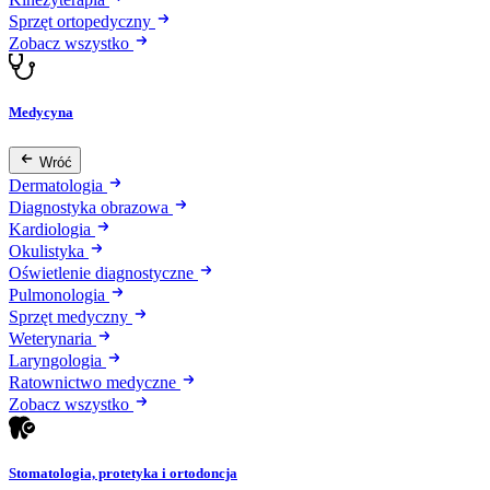
Sprzęt ortopedyczny
Zobacz wszystko
Medycyna
Wróć
Dermatologia
Diagnostyka obrazowa
Kardiologia
Okulistyka
Oświetlenie diagnostyczne
Pulmonologia
Sprzęt medyczny
Weterynaria
Laryngologia
Ratownictwo medyczne
Zobacz wszystko
Stomatologia, protetyka i ortodoncja