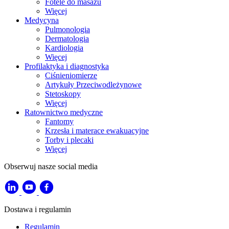
Fotele do masażu
Więcej
Medycyna
Pulmonologia
Dermatologia
Kardiologia
Więcej
Profilaktyka i diagnostyka
Ciśnieniomierze
Artykuły Przeciwodleżynowe
Stetoskopy
Więcej
Ratownictwo medyczne
Fantomy
Krzesła i materace ewakuacyjne
Torby i plecaki
Więcej
Obserwuj nasze social media
Dostawa i regulamin
Regulamin