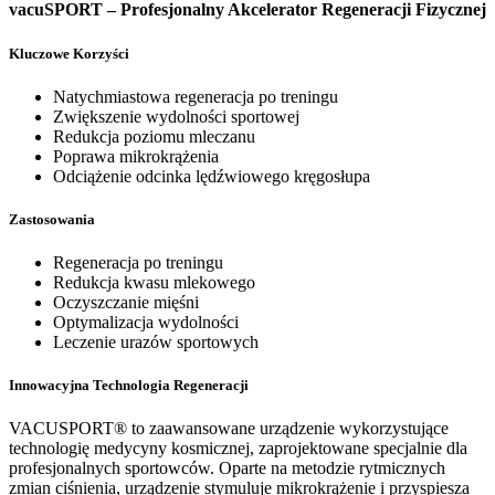
vacuSPORT – Profesjonalny Akcelerator Regeneracji Fizycznej
Kluczowe Korzyści
Natychmiastowa regeneracja po treningu
Zwiększenie wydolności sportowej
Redukcja poziomu mleczanu
Poprawa mikrokrążenia
Odciążenie odcinka lędźwiowego kręgosłupa
Zastosowania
Regeneracja po treningu
Redukcja kwasu mlekowego
Oczyszczanie mięśni
Optymalizacja wydolności
Leczenie urazów sportowych
Innowacyjna Technologia Regeneracji
VACUSPORT® to zaawansowane urządzenie wykorzystujące
technologię medycyny kosmicznej, zaprojektowane specjalnie dla
profesjonalnych sportowców. Oparte na metodzie rytmicznych
zmian ciśnienia, urządzenie stymuluje mikrokrążenie i przyspiesza