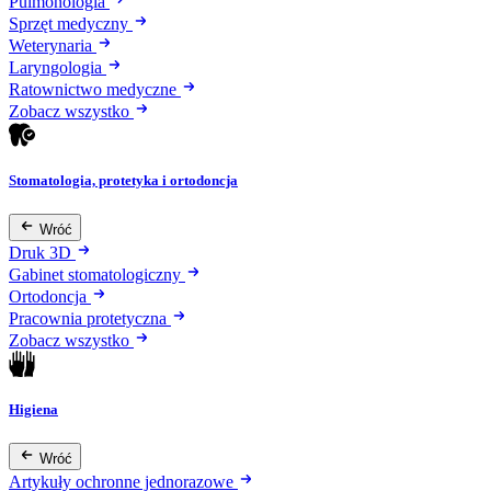
Pulmonologia
Sprzęt medyczny
Weterynaria
Laryngologia
Ratownictwo medyczne
Zobacz wszystko
Stomatologia, protetyka i ortodoncja
Wróć
Druk 3D
Gabinet stomatologiczny
Ortodoncja
Pracownia protetyczna
Zobacz wszystko
Higiena
Wróć
Artykuły ochronne jednorazowe