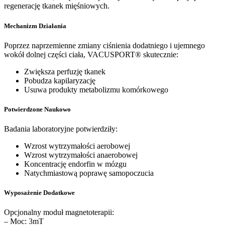
regenerację tkanek mięśniowych.
Mechanizm Działania
Poprzez naprzemienne zmiany ciśnienia dodatniego i ujemnego
wokół dolnej części ciała, VACUSPORT® skutecznie:
Zwiększa perfuzję tkanek
Pobudza kapilaryzację
Usuwa produkty metabolizmu komórkowego
Potwierdzone Naukowo
Badania laboratoryjne potwierdziły:
Wzrost wytrzymałości aerobowej
Wzrost wytrzymałości anaerobowej
Koncentrację endorfin w mózgu
Natychmiastową poprawę samopoczucia
Wyposażenie Dodatkowe
Opcjonalny moduł magnetoterapii:
– Moc: 3mT