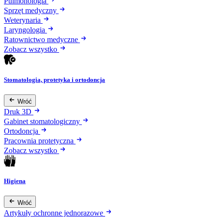
Pulmonologia
Sprzęt medyczny
Weterynaria
Laryngologia
Ratownictwo medyczne
Zobacz wszystko
Stomatologia, protetyka i ortodoncja
Wróć
Druk 3D
Gabinet stomatologiczny
Ortodoncja
Pracownia protetyczna
Zobacz wszystko
Higiena
Wróć
Artykuły ochronne jednorazowe