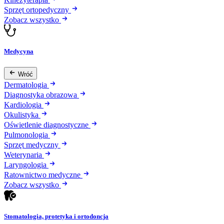
Sprzęt ortopedyczny
Zobacz wszystko
Medycyna
Wróć
Dermatologia
Diagnostyka obrazowa
Kardiologia
Okulistyka
Oświetlenie diagnostyczne
Pulmonologia
Sprzęt medyczny
Weterynaria
Laryngologia
Ratownictwo medyczne
Zobacz wszystko
Stomatologia, protetyka i ortodoncja