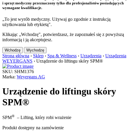
i sprzęt medyczny przeznaczony tylko dla profesjonalistów posiadających
wymagane kwalifikacje.
„To jest wyrób medyczny. Używaj go zgodnie z instrukcją
użytkowania lub etykietą".
Klikając „Wchodzę", potwierdzasz, że zapoznałeś się z powyższą
informacją i ją akceptujesz.
Wchodzę
Wychodzę
Strona główna
›
Sklep
›
Spa & Wellness
›
Urządzenia
›
Urządzenia
WEYERGANS
›
Urządzenie do liftingu skóry SPM®
SKU: SHM1376
Marka:
Weyergans AG
Urządzenie do liftingu skóry
SPM®
®
SPM
– Lifting, który robi wrażenie
Produkt dostępny na zamówienie