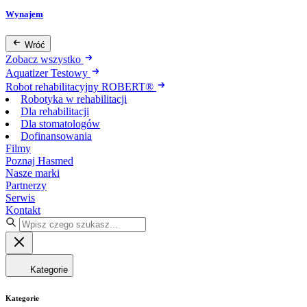
Wynajem
Wróć
Zobacz wszystko
Aquatizer Testowy
Robot rehabilitacyjny ROBERT®
Robotyka w rehabilitacji
Dla rehabilitacji
Dla stomatologów
Dofinansowania
Filmy
Poznaj Hasmed
Nasze marki
Partnerzy
Serwis
Kontakt
Kategorie
Kategorie