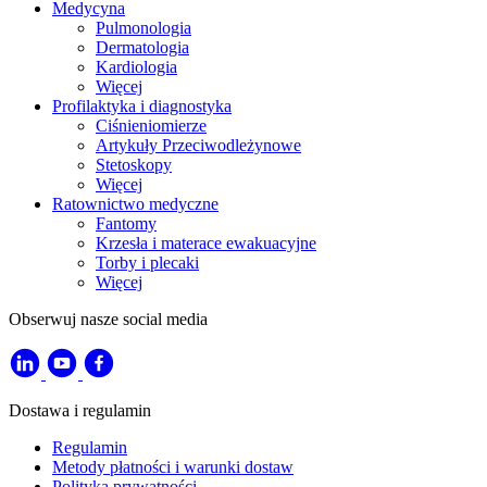
Medycyna
Pulmonologia
Dermatologia
Kardiologia
Więcej
Profilaktyka i diagnostyka
Ciśnieniomierze
Artykuły Przeciwodleżynowe
Stetoskopy
Więcej
Ratownictwo medyczne
Fantomy
Krzesła i materace ewakuacyjne
Torby i plecaki
Więcej
Obserwuj nasze social media
Dostawa i regulamin
Regulamin
Metody płatności i warunki dostaw
Polityka prywatności