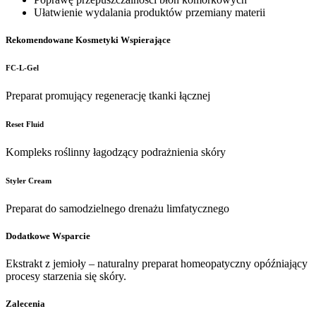
Ułatwienie wydalania produktów przemiany materii
Rekomendowane Kosmetyki Wspierające
FC-L-Gel
Preparat promujący regenerację tkanki łącznej
Reset Fluid
Kompleks roślinny łagodzący podrażnienia skóry
Styler Cream
Preparat do samodzielnego drenażu limfatycznego
Dodatkowe Wsparcie
Ekstrakt z jemioły – naturalny preparat homeopatyczny opóźniający
procesy starzenia się skóry.
Zalecenia