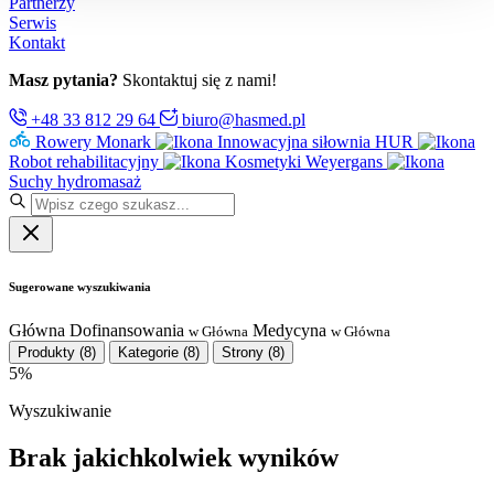
Partnerzy
Serwis
Kontakt
Masz pytania?
Skontaktuj się z nami!
+48 33 812 29 64
biuro@hasmed.pl
Rowery Monark
Innowacyjna siłownia HUR
Robot rehabilitacyjny
Kosmetyki Weyergans
Suchy hydromasaż
Sugerowane wyszukiwania
Główna
Dofinansowania
Medycyna
w Główna
w Główna
Produkty
(8)
Kategorie
(8)
Strony
(8)
5%
Wyszukiwanie
Brak jakichkolwiek wyników