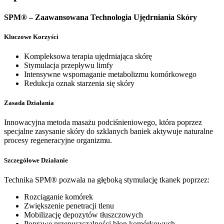
SPM® – Zaawansowana Technologia Ujędrniania Skóry
Kluczowe Korzyści
Kompleksowa terapia ujędrniająca skórę
Stymulacja przepływu limfy
Intensywne wspomaganie metabolizmu komórkowego
Redukcja oznak starzenia się skóry
Zasada Działania
Innowacyjna metoda masażu podciśnieniowego, która poprzez
specjalne zasysanie skóry do szklanych baniek aktywuje naturalne
procesy regeneracyjne organizmu.
Szczegółowe Działanie
Technika SPM® pozwala na głęboką stymulację tkanek poprzez:
Rozciąganie komórek
Zwiększenie penetracji tlenu
Mobilizację depozytów tłuszczowych
Poprawę przepuszczalności błon komórkowych