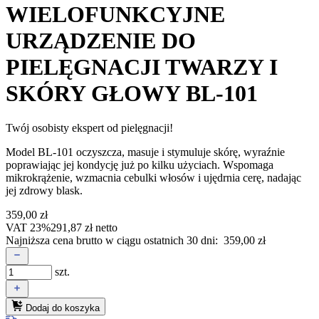
WIELOFUNKCYJNE
URZĄDZENIE DO
PIELĘGNACJI TWARZY I
SKÓRY GŁOWY BL-101
Twój osobisty ekspert od pielęgnacji!
Model BL-101 oczyszcza, masuje i stymuluje skórę, wyraźnie
poprawiając jej kondycję już po kilku użyciach. Wspomaga
mikrokrążenie, wzmacnia cebulki włosów i ujędrnia cerę, nadając
jej zdrowy blask.
359,00
zł
VAT 23%
291,87
zł
netto
Najniższa cena brutto w ciągu ostatnich 30 dni:
359,00
zł
szt.
Dodaj do koszyka