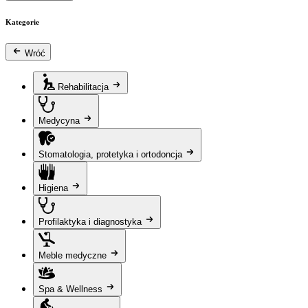
Kategorie
Wróć
Rehabilitacja
Medycyna
Stomatologia, protetyka i ortodoncja
Higiena
Profilaktyka i diagnostyka
Meble medyczne
Spa & Wellness