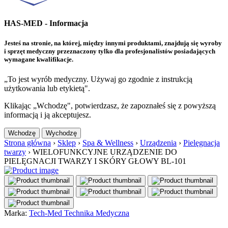
HAS-MED - Informacja
Jesteś na stronie, na której, między innymi produktami, znajdują się wyroby
i sprzęt medyczny przeznaczony tylko dla profesjonalistów posiadających
wymagane kwalifikacje.
„To jest wyrób medyczny. Używaj go zgodnie z instrukcją
użytkowania lub etykietą".
Klikając „Wchodzę", potwierdzasz, że zapoznałeś się z powyższą
informacją i ją akceptujesz.
Wchodzę
Wychodzę
Strona główna
›
Sklep
›
Spa & Wellness
›
Urządzenia
›
Pielęgnacja
twarzy
›
WIELOFUNKCYJNE URZĄDZENIE DO
PIELĘGNACJI TWARZY I SKÓRY GŁOWY BL-101
Marka:
Tech-Med Technika Medyczna