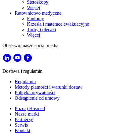
Stetoskopy
Więcej
Ratownictwo medyczne
Fantomy
Krzesła i materace ewakuacyjne
Torby i plecaki
Więcej
Obserwuj nasze social media
Dostawa i regulamin
Regulamin
Metody płatności i warunki dostaw
Polityka prywatności
Odstąpienie od umowy
Poznaj Hasmed
Nasze marki
Partnerzy
Serwis
Kontakt