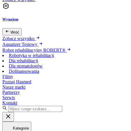
Wynajem
Wróć
Zobacz wszystko
Aquatizer Testowy
Robot rehabilitacyjny ROBERT®
Robotyka w rehabilitacji
Dla rehabilitacji
Dla stomatologów
Dofinansowania
Filmy
Poznaj Hasmed
Nasze marki
Partnerzy
Serwis
Kontakt
Kategorie