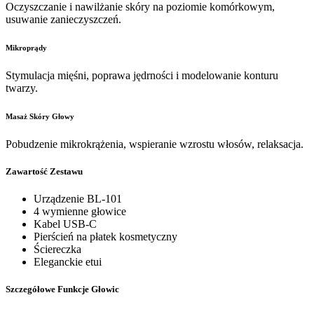
Oczyszczanie i nawilżanie skóry na poziomie komórkowym,
usuwanie zanieczyszczeń.
Mikroprądy
Stymulacja mięśni, poprawa jędrności i modelowanie konturu
twarzy.
Masaż Skóry Głowy
Pobudzenie mikrokrążenia, wspieranie wzrostu włosów, relaksacja.
Zawartość Zestawu
Urządzenie BL-101
4 wymienne głowice
Kabel USB-C
Pierścień na płatek kosmetyczny
Ściereczka
Eleganckie etui
Szczegółowe Funkcje Głowic