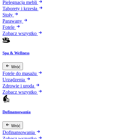
Pielęgnacja mebli
Taborety i krzesła
Stoły
Parawany
Fotele
Zobacz wszystko
Spa & Wellness
Wróć
Fotele do masażu
Urządzenia
Zdrowie i uroda
Zobacz wszystko
Dofinansowania
Wróć
Dofinansowania
Zobacz wszystko