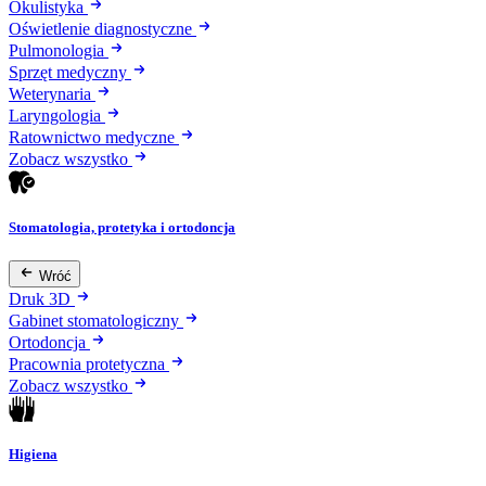
Okulistyka
Oświetlenie diagnostyczne
Pulmonologia
Sprzęt medyczny
Weterynaria
Laryngologia
Ratownictwo medyczne
Zobacz wszystko
Stomatologia, protetyka i ortodoncja
Wróć
Druk 3D
Gabinet stomatologiczny
Ortodoncja
Pracownia protetyczna
Zobacz wszystko
Higiena