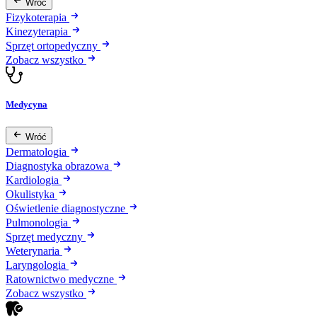
Wróć
Fizykoterapia
Kinezyterapia
Sprzęt ortopedyczny
Zobacz wszystko
Medycyna
Wróć
Dermatologia
Diagnostyka obrazowa
Kardiologia
Okulistyka
Oświetlenie diagnostyczne
Pulmonologia
Sprzęt medyczny
Weterynaria
Laryngologia
Ratownictwo medyczne
Zobacz wszystko