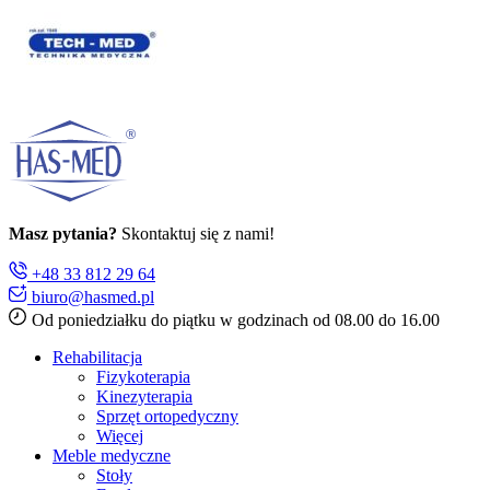
Masz pytania?
Skontaktuj się z nami!
+48 33 812 29 64
biuro@hasmed.pl
Od poniedziałku do piątku w godzinach od 08.00 do 16.00
Rehabilitacja
Fizykoterapia
Kinezyterapia
Sprzęt ortopedyczny
Więcej
Meble medyczne
Stoły