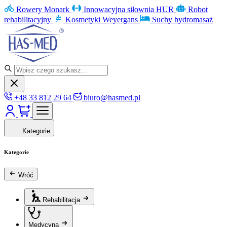
Rowery Monark
Innowacyjna siłownia HUR
Robot
rehabilitacyjny
Kosmetyki Weyergans
Suchy hydromasaż
+48 33 812 29 64
biuro@hasmed.pl
Kategorie
Kategorie
Wróć
Rehabilitacja
Medycyna