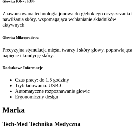
Głowica ION+ / ION-
Zaawansowana technologia jonowa do głębokiego oczyszczania i
nawilżania skóry, wspomagająca wchłanianie składników
aktywnych.
Głowica Mikroprądowa
Precyzyjna stymulacja mięśni twarzy i skóry głowy, poprawiająca
napięcie i kondycję skóry.
Dodatkowe Informacje
Czas pracy: do 1,5 godziny
Tryb ładowania: USB-C
Automatyczne rozpoznawanie głowic
Ergonomiczny design
Marka
Tech-Med Technika Medyczna