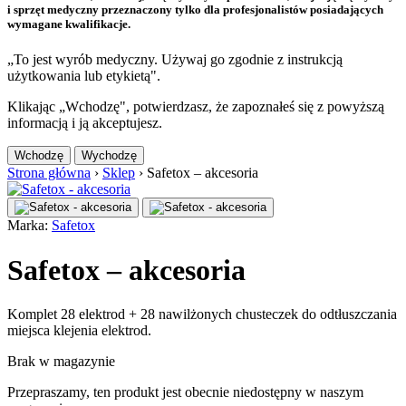
i sprzęt medyczny przeznaczony tylko dla profesjonalistów posiadających
wymagane kwalifikacje.
„To jest wyrób medyczny. Używaj go zgodnie z instrukcją
użytkowania lub etykietą".
Klikając „Wchodzę", potwierdzasz, że zapoznałeś się z powyższą
informacją i ją akceptujesz.
Wchodzę
Wychodzę
Strona główna
›
Sklep
›
Safetox – akcesoria
Marka:
Safetox
Safetox – akcesoria
Komplet 28 elektrod + 28 nawilżonych chusteczek do odtłuszczania
miejsca klejenia elektrod.
Brak w magazynie
Przepraszamy, ten produkt jest obecnie niedostępny w naszym