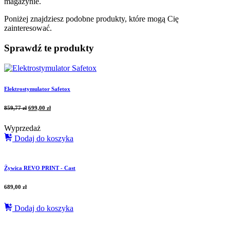
magazynie.
Poniżej znajdziesz podobne produkty, które mogą Cię
zainteresować.
Sprawdź te produkty
Elektrostymulator Safetox
859,77
zł
699,00
zł
Wyprzedaż
Dodaj do koszyka
Żywica REVO PRINT - Cast
689,00
zł
Dodaj do koszyka