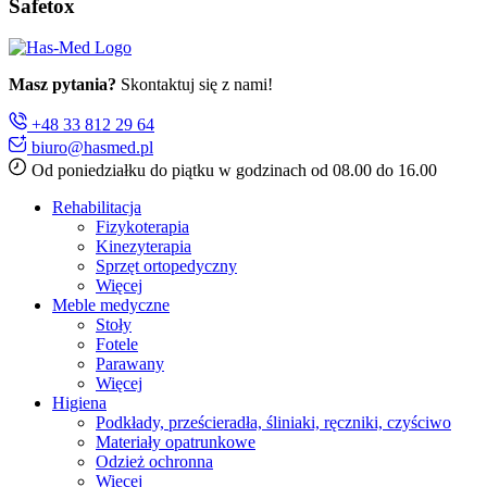
Safetox
Masz pytania?
Skontaktuj się z nami!
+48 33 812 29 64
biuro@hasmed.pl
Od poniedziałku do piątku w godzinach od 08.00 do 16.00
Rehabilitacja
Fizykoterapia
Kinezyterapia
Sprzęt ortopedyczny
Więcej
Meble medyczne
Stoły
Fotele
Parawany
Więcej
Higiena
Podkłady, prześcieradła, śliniaki, ręczniki, czyściwo
Materiały opatrunkowe
Odzież ochronna
Więcej