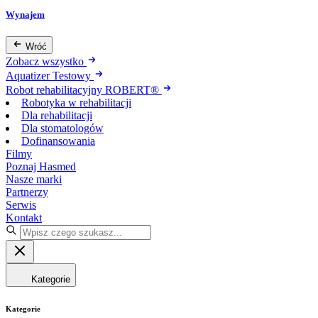
Wynajem
Wróć
Zobacz wszystko
Aquatizer Testowy
Robot rehabilitacyjny ROBERT®
Robotyka w rehabilitacji
Dla rehabilitacji
Dla stomatologów
Dofinansowania
Filmy
Poznaj Hasmed
Nasze marki
Partnerzy
Serwis
Kontakt
Kategorie
Kategorie