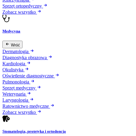
Sprzęt ortopedyczny
Zobacz wszystko
Medycyna
Wróć
Dermatologia
Diagnostyka obrazowa
Kardiologia
Okulistyka
Oświetlenie diagnostyczne
Pulmonologia
Sprzęt medyczny
Weterynaria
Laryngologia
Ratownictwo medyczne
Zobacz wszystko
Stomatologia, protetyka i ortodoncja