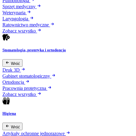
Pulmonologia
Sprzęt medyczny
Weterynaria
Laryngologia
Ratownictwo medyczne
Zobacz wszystko
Stomatologia, protetyka i ortodoncja
Wróć
Druk 3D
Gabinet stomatologiczny
Ortodoncja
Pracownia protetyczna
Zobacz wszystko
Higiena
Wróć
Artykuły ochronne jednorazowe