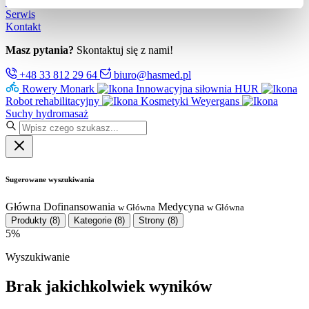
Partnerzy
Serwis
Kontakt
Masz pytania?
Skontaktuj się z nami!
+48 33 812 29 64
biuro@hasmed.pl
Rowery Monark
Innowacyjna siłownia HUR
Robot rehabilitacyjny
Kosmetyki Weyergans
Suchy hydromasaż
Sugerowane wyszukiwania
Główna
Dofinansowania
Medycyna
w Główna
w Główna
Produkty
(8)
Kategorie
(8)
Strony
(8)
5%
Wyszukiwanie
Brak jakichkolwiek wyników