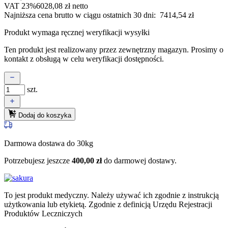
VAT 23%
6028,08
zł
netto
Najniższa cena brutto w ciągu ostatnich 30 dni:
7414,54
zł
Produkt wymaga ręcznej weryfikacji wysyłki
Ten produkt jest realizowany przez zewnętrzny magazyn. Prosimy o
kontakt z obsługą w celu weryfikacji dostępności.
szt.
Dodaj do koszyka
Darmowa dostawa do 30kg
Potrzebujesz jeszcze
400,00
zł
do darmowej dostawy.
To jest produkt medyczny.
Należy używać ich zgodnie z instrukcją
użytkowania lub etykietą. Zgodnie z definicją Urzędu Rejestracji
Produktów Leczniczych