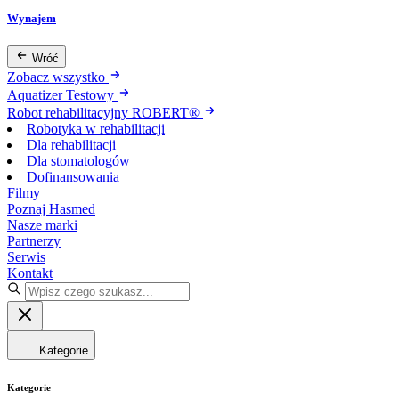
Wynajem
Wróć
Zobacz wszystko
Aquatizer Testowy
Robot rehabilitacyjny ROBERT®
Robotyka w rehabilitacji
Dla rehabilitacji
Dla stomatologów
Dofinansowania
Filmy
Poznaj Hasmed
Nasze marki
Partnerzy
Serwis
Kontakt
Kategorie
Kategorie