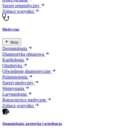
Sprzęt ortopedyczny
Zobacz wszystko
Medycyna
Wróć
Dermatologia
Diagnostyka obrazowa
Kardiologia
Okulistyka
Oświetlenie diagnostyczne
Pulmonologia
Sprzęt medyczny
Weterynaria
Laryngologia
Ratownictwo medyczne
Zobacz wszystko
Stomatologia, protetyka i ortodoncja