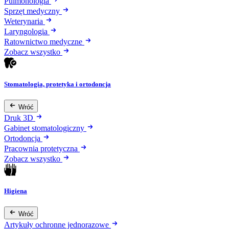
Pulmonologia
Sprzęt medyczny
Weterynaria
Laryngologia
Ratownictwo medyczne
Zobacz wszystko
Stomatologia, protetyka i ortodoncja
Wróć
Druk 3D
Gabinet stomatologiczny
Ortodoncja
Pracownia protetyczna
Zobacz wszystko
Higiena
Wróć
Artykuły ochronne jednorazowe