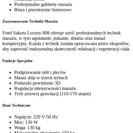
Profesjonalne gabinety masażu
Biura i przestrzenie biznesowe
Zaawansowane Techniki Masażu
Fotel Sakura Luxury 808 oferuje sześć profesjonalnych technik
masażu, w tym ugniatanie, pukanie, shiatsu oraz masaż
kompresyjny. Każda z technik została opracowana przez ekspertów,
aby zapewnić maksymalną skuteczność relaksacji i regeneracji ciała.
Funkcje Specjalne
Podgrzewanie talii i pleców
Masaż stóp w trzech trybach
Poduszki powietrzne 3D
Regulacja intensywności masażu
Tryb zerowej grawitacji (110-170 stopni)
Dane Techniczne
Napięcie: 220 V/50 Hz
Moc: 130 W
Waga: 130 kg
Maksymalne obciążenie: 150 kg