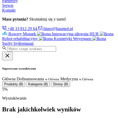
Partnerzy
Serwis
Kontakt
Masz pytania?
Skontaktuj się z nami!
+48 33 812 29 64
biuro@hasmed.pl
Rowery Monark
Innowacyjna siłownia HUR
Robot rehabilitacyjny
Kosmetyki Weyergans
Suchy hydromasaż
Sugerowane wyszukiwania
Główna
Dofinansowania
Medycyna
w Główna
w Główna
Produkty
(8)
Kategorie
(8)
Strony
(8)
5%
Wyszukiwanie
Brak jakichkolwiek wyników