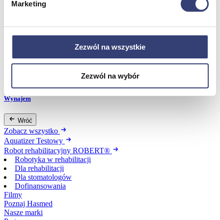
Marketing
Dofinansowania
Wróć
Zezwól na wszystkie
Dofinansowania
Zobacz wszystko
Zezwól na wybór
Wynajem
Wróć
Zobacz wszystko
Aquatizer Testowy
Robot rehabilitacyjny ROBERT®
Robotyka w rehabilitacji
Dla rehabilitacji
Dla stomatologów
Dofinansowania
Filmy
Poznaj Hasmed
Nasze marki