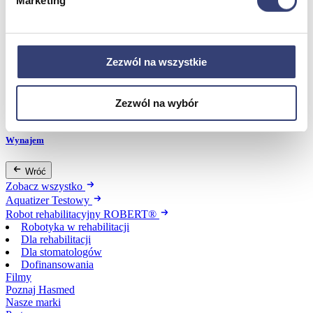
Marketing
Dofinansowania
Zezwól na wszystkie
Wróć
Dofinansowania
Zobacz wszystko
Zezwól na wybór
Wynajem
Wróć
Zobacz wszystko
Aquatizer Testowy
Robot rehabilitacyjny ROBERT®
Robotyka w rehabilitacji
Dla rehabilitacji
Dla stomatologów
Dofinansowania
Filmy
Poznaj Hasmed
Nasze marki