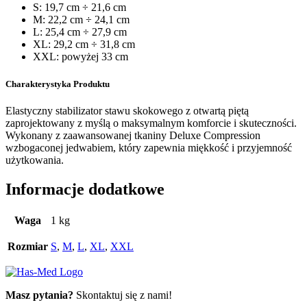
S: 19,7 cm ÷ 21,6 cm
M: 22,2 cm ÷ 24,1 cm
L: 25,4 cm ÷ 27,9 cm
XL: 29,2 cm ÷ 31,8 cm
XXL: powyżej 33 cm
Charakterystyka Produktu
Elastyczny stabilizator stawu skokowego z otwartą piętą
zaprojektowany z myślą o maksymalnym komforcie i skuteczności.
Wykonany z zaawansowanej tkaniny Deluxe Compression
wzbogaconej jedwabiem, który zapewnia miękkość i przyjemność
użytkowania.
Informacje dodatkowe
Waga
1 kg
Rozmiar
S
,
M
,
L
,
XL
,
XXL
Masz pytania?
Skontaktuj się z nami!