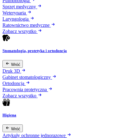
Pulmonologia
Sprzęt medyczny
Weterynaria
Laryngologia
Ratownictwo medyczne
Zobacz wszystko
Stomatologia, protetyka i ortodoncja
Wróć
Druk 3D
Gabinet stomatologiczny
Ortodoncja
Pracownia protetyczna
Zobacz wszystko
Higiena
Wróć
Artykuły ochronne jednorazowe