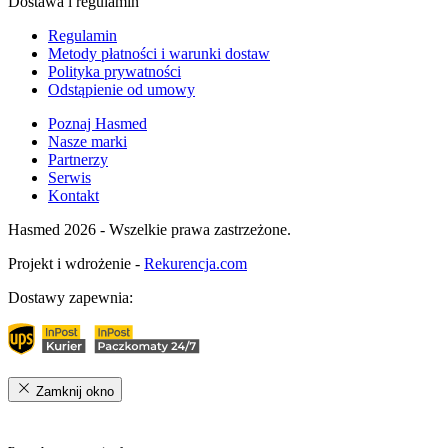
Dostawa i regulamin
Regulamin
Metody płatności i warunki dostaw
Polityka prywatności
Odstąpienie od umowy
Poznaj Hasmed
Nasze marki
Partnerzy
Serwis
Kontakt
Hasmed 2026 - Wszelkie prawa zastrzeżone.
Projekt i wdrożenie -
Rekurencja.com
Dostawy zapewnia:
Zamknij okno