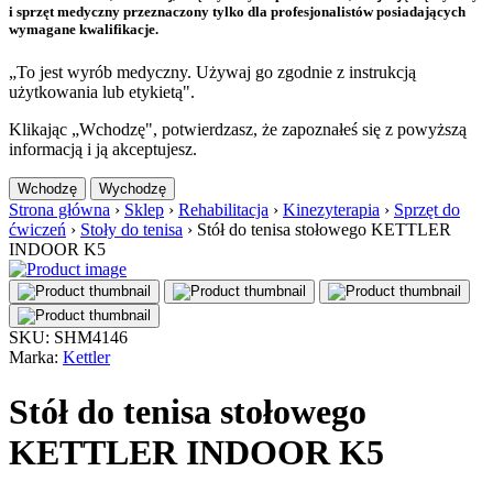
i sprzęt medyczny przeznaczony tylko dla profesjonalistów posiadających
wymagane kwalifikacje.
„To jest wyrób medyczny. Używaj go zgodnie z instrukcją
użytkowania lub etykietą".
Klikając „Wchodzę", potwierdzasz, że zapoznałeś się z powyższą
informacją i ją akceptujesz.
Wchodzę
Wychodzę
Strona główna
›
Sklep
›
Rehabilitacja
›
Kinezyterapia
›
Sprzęt do
ćwiczeń
›
Stoły do tenisa
›
Stół do tenisa stołowego KETTLER
INDOOR K5
SKU: SHM4146
Marka:
Kettler
Stół do tenisa stołowego
KETTLER INDOOR K5