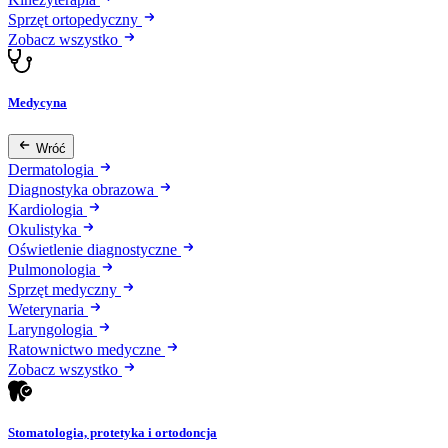
Sprzęt ortopedyczny
Zobacz wszystko
Medycyna
Wróć
Dermatologia
Diagnostyka obrazowa
Kardiologia
Okulistyka
Oświetlenie diagnostyczne
Pulmonologia
Sprzęt medyczny
Weterynaria
Laryngologia
Ratownictwo medyczne
Zobacz wszystko
Stomatologia, protetyka i ortodoncja