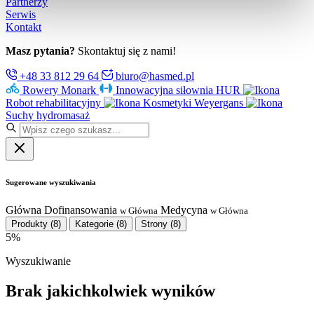
Partnerzy
Serwis
Kontakt
Masz pytania?
Skontaktuj się z nami!
+48 33 812 29 64
biuro@hasmed.pl
Rowery Monark
Innowacyjna siłownia HUR
Robot rehabilitacyjny
Kosmetyki Weyergans
Suchy hydromasaż
Sugerowane wyszukiwania
Główna
Dofinansowania
Medycyna
w Główna
w Główna
Produkty
(8)
Kategorie
(8)
Strony
(8)
5%
Wyszukiwanie
Brak jakichkolwiek wyników