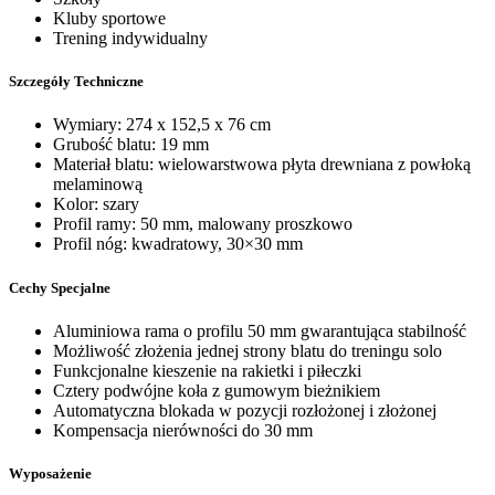
Kluby sportowe
Trening indywidualny
Szczegóły Techniczne
Wymiary: 274 x 152,5 x 76 cm
Grubość blatu: 19 mm
Materiał blatu: wielowarstwowa płyta drewniana z powłoką
melaminową
Kolor: szary
Profil ramy: 50 mm, malowany proszkowo
Profil nóg: kwadratowy, 30×30 mm
Cechy Specjalne
Aluminiowa rama o profilu 50 mm gwarantująca stabilność
Możliwość złożenia jednej strony blatu do treningu solo
Funkcjonalne kieszenie na rakietki i piłeczki
Cztery podwójne koła z gumowym bieżnikiem
Automatyczna blokada w pozycji rozłożonej i złożonej
Kompensacja nierówności do 30 mm
Wyposażenie