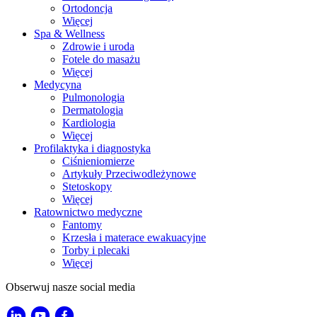
Ortodoncja
Więcej
Spa & Wellness
Zdrowie i uroda
Fotele do masażu
Więcej
Medycyna
Pulmonologia
Dermatologia
Kardiologia
Więcej
Profilaktyka i diagnostyka
Ciśnieniomierze
Artykuły Przeciwodleżynowe
Stetoskopy
Więcej
Ratownictwo medyczne
Fantomy
Krzesła i materace ewakuacyjne
Torby i plecaki
Więcej
Obserwuj nasze social media