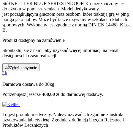
Stół KETTLER BLUE SERIES INDOOR K5 przeznaczony jest
do użytku w pomieszczeniach. Model dedykowany
jest początkującym graczom oraz osobom, które traktują grę w ping
ponga jako hobby. Może być także używany w szkołach i klubach
sportowych. Wykonany jest zgodnie z normą DIN EN 14468. Klasa
B.
Produkt dostępny na zamówienie
Skontaktuj się z nami, aby uzyskać więcej informacji na temat
dostępności i czasu realizacji.
Zgłoś zapytanie
Darmowa dostawa do 30kg
Potrzebujesz jeszcze
400,00
zł
do darmowej dostawy.
To jest produkt medyczny.
Należy używać ich zgodnie z instrukcją
użytkowania lub etykietą. Zgodnie z definicją Urzędu Rejestracji
Produktów Leczniczych