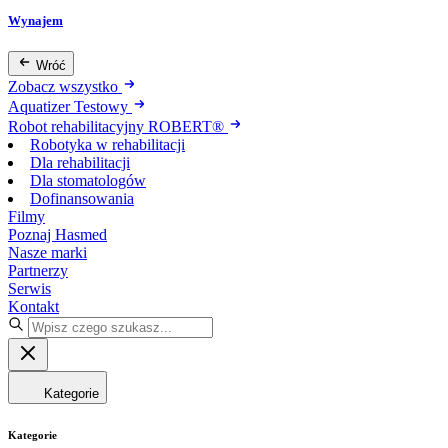
Wynajem
Wróć
Zobacz wszystko
Aquatizer Testowy
Robot rehabilitacyjny ROBERT®
Robotyka w rehabilitacji
Dla rehabilitacji
Dla stomatologów
Dofinansowania
Filmy
Poznaj Hasmed
Nasze marki
Partnerzy
Serwis
Kontakt
Kategorie
Kategorie