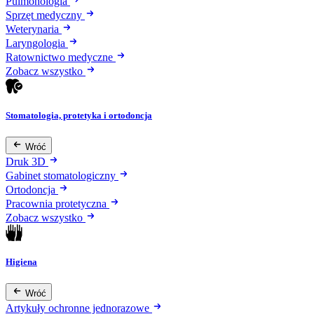
Pulmonologia
Sprzęt medyczny
Weterynaria
Laryngologia
Ratownictwo medyczne
Zobacz wszystko
Stomatologia, protetyka i ortodoncja
Wróć
Druk 3D
Gabinet stomatologiczny
Ortodoncja
Pracownia protetyczna
Zobacz wszystko
Higiena
Wróć
Artykuły ochronne jednorazowe