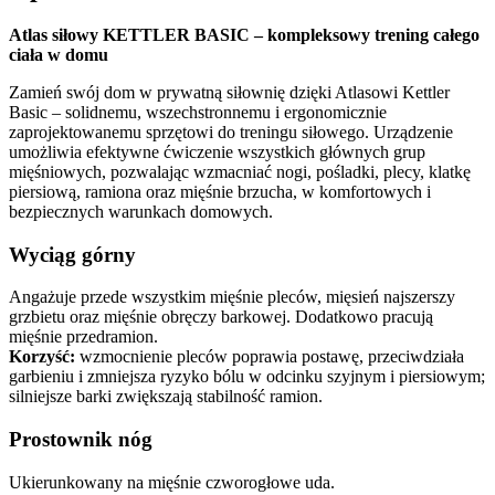
Atlas siłowy KETTLER BASIC – kompleksowy trening całego
ciała w domu
Zamień swój dom w prywatną siłownię dzięki Atlasowi Kettler
Basic – solidnemu, wszechstronnemu i ergonomicznie
zaprojektowanemu sprzętowi do treningu siłowego. Urządzenie
umożliwia efektywne ćwiczenie wszystkich głównych grup
mięśniowych, pozwalając wzmacniać nogi, pośladki, plecy, klatkę
piersiową, ramiona oraz mięśnie brzucha, w komfortowych i
bezpiecznych warunkach domowych.
Wyciąg górny
Angażuje przede wszystkim mięśnie pleców, mięsień najszerszy
grzbietu oraz mięśnie obręczy barkowej. Dodatkowo pracują
mięśnie przedramion.
Korzyść:
wzmocnienie pleców poprawia postawę, przeciwdziała
garbieniu i zmniejsza ryzyko bólu w odcinku szyjnym i piersiowym;
silniejsze barki zwiększają stabilność ramion.
Prostownik nóg
Ukierunkowany na mięśnie czworogłowe uda.