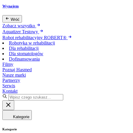
Wynajem
Wróć
Zobacz wszystko
Aquatizer Testowy
Robot rehabilitacyjny ROBERT®
Robotyka w rehabilitacji
Dla rehabilitacji
Dla stomatologów
Dofinansowania
Filmy
Poznaj Hasmed
Nasze marki
Partnerzy
Serwis
Kontakt
Kategorie
Kategorie