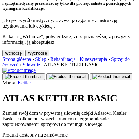
i sprzęt medyczny przeznaczony tylko dla profesjonalistów posiadających
wymagane kwalifikacje.
„To jest wyrób medyczny. Używaj go zgodnie z instrukcją
użytkowania lub etykietą".
Klikając „Wchodzę", potwierdzasz, że zapoznałeś się z powyższą
informacją i ją akceptujesz.
Wchodzę
Wychodzę
Strona główna
›
Sklep
›
Rehabilitacja
›
Kinezyterapia
›
Sprzęt do
ćwiczeń
›
Siłownie
›
ATLAS KETTLER BASIC
Marka:
Kettler
ATLAS KETTLER BASIC
Zamień swój dom w prywatną siłownię dzięki Atlasowi Kettler
Basic – solidnemu, wszechstronnemu i ergonomicznie
zaprojektowanemu sprzętowi do treningu siłowego
Produkt dostępny na zamówienie