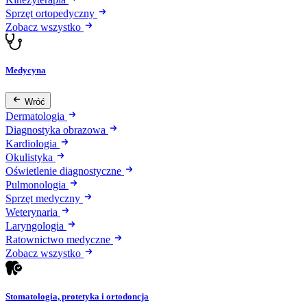
Sprzęt ortopedyczny
Zobacz wszystko
Medycyna
Wróć
Dermatologia
Diagnostyka obrazowa
Kardiologia
Okulistyka
Oświetlenie diagnostyczne
Pulmonologia
Sprzęt medyczny
Weterynaria
Laryngologia
Ratownictwo medyczne
Zobacz wszystko
Stomatologia, protetyka i ortodoncja