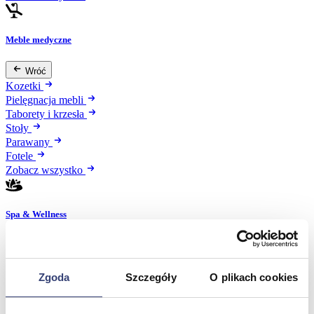
Meble medyczne
Wróć
Kozetki
Pielęgnacja mebli
Taborety i krzesła
Stoły
Parawany
Fotele
Zobacz wszystko
Spa & Wellness
Wróć
Fotele do masażu
Urządzenia
Zgoda
Szczegóły
O plikach cookies
Zdrowie i uroda
Zobacz wszystko