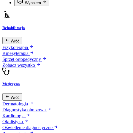
Wynajem
Rehabilitacja
Wróć
Fizykoterapia
Kinezyterapia
Sprzęt ortopedyczny
Zobacz wszystko
Medycyna
Wróć
Dermatologia
Diagnostyka obrazowa
Kardiologia
Okulistyka
Oświetlenie diagnostyczne