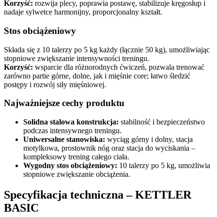
Korzyść:
rozwija plecy, poprawia postawę, stabilizuje kręgosłup i
nadaje sylwetce harmonijny, proporcjonalny kształt.
Stos obciążeniowy
Składa się z 10 talerzy po 5 kg każdy (łącznie 50 kg), umożliwiając
stopniowe zwiększanie intensywności treningu.
Korzyść:
wsparcie dla różnorodnych ćwiczeń, pozwala trenować
zarówno partie górne, dolne, jak i mięśnie core; łatwo śledzić
postępy i rozwój siły mięśniowej.
Najważniejsze cechy produktu
Solidna stalowa konstrukcja:
stabilność i bezpieczeństwo
podczas intensywnego treningu.
Uniwersalne stanowiska:
wyciąg górny i dolny, stacja
motylkowa, prostownik nóg oraz stacja do wyciskania –
kompleksowy trening całego ciała.
Wygodny stos obciążeniowy:
10 talerzy po 5 kg, umożliwia
stopniowe zwiększanie obciążenia.
Specyfikacja techniczna – KETTLER
BASIC