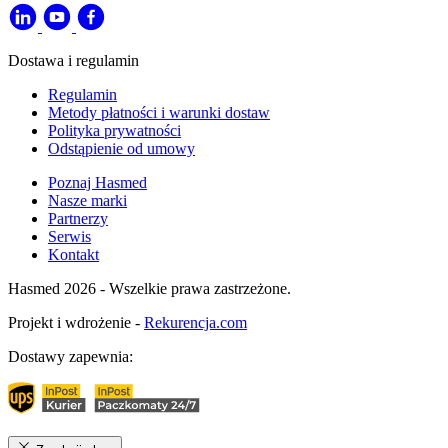
Dostawa i regulamin
Regulamin
Metody płatności i warunki dostaw
Polityka prywatności
Odstąpienie od umowy
Poznaj Hasmed
Nasze marki
Partnerzy
Serwis
Kontakt
Hasmed 2026 - Wszelkie prawa zastrzeżone.
Projekt i wdrożenie -
Rekurencja.com
Dostawy zapewnia: