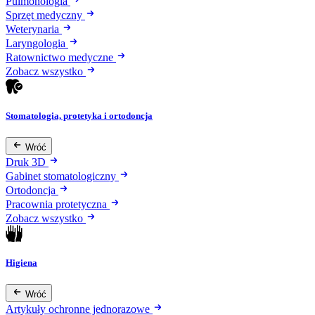
Pulmonologia
Sprzęt medyczny
Weterynaria
Laryngologia
Ratownictwo medyczne
Zobacz wszystko
Stomatologia, protetyka i ortodoncja
Wróć
Druk 3D
Gabinet stomatologiczny
Ortodoncja
Pracownia protetyczna
Zobacz wszystko
Higiena
Wróć
Artykuły ochronne jednorazowe