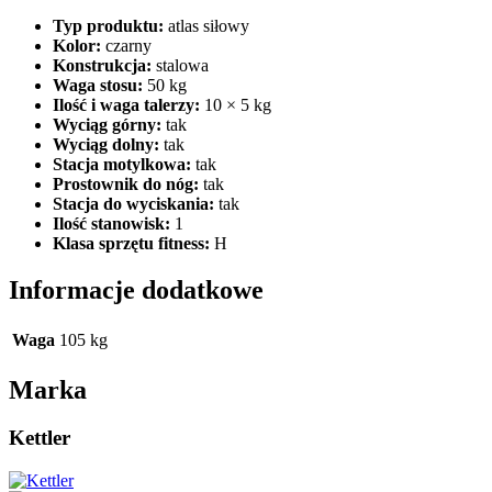
Typ produktu:
atlas siłowy
Kolor:
czarny
Konstrukcja:
stalowa
Waga stosu:
50 kg
Ilość i waga talerzy:
10 × 5 kg
Wyciąg górny:
tak
Wyciąg dolny:
tak
Stacja motylkowa:
tak
Prostownik do nóg:
tak
Stacja do wyciskania:
tak
Ilość stanowisk:
1
Klasa sprzętu fitness:
H
Informacje dodatkowe
Waga
105 kg
Marka
Kettler