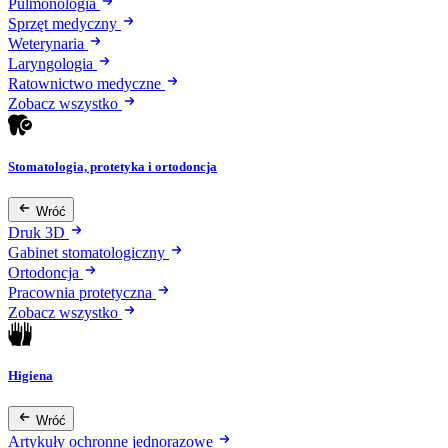
Pulmonologia
Sprzęt medyczny
Weterynaria
Laryngologia
Ratownictwo medyczne
Zobacz wszystko
Stomatologia, protetyka i ortodoncja
Wróć
Druk 3D
Gabinet stomatologiczny
Ortodoncja
Pracownia protetyczna
Zobacz wszystko
Higiena
Wróć
Artykuły ochronne jednorazowe