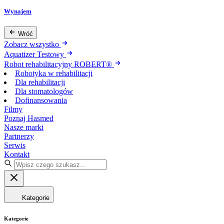
Wynajem
Wróć
Zobacz wszystko
Aquatizer Testowy
Robot rehabilitacyjny ROBERT®
Robotyka w rehabilitacji
Dla rehabilitacji
Dla stomatologów
Dofinansowania
Filmy
Poznaj Hasmed
Nasze marki
Partnerzy
Serwis
Kontakt
Kategorie
Kategorie