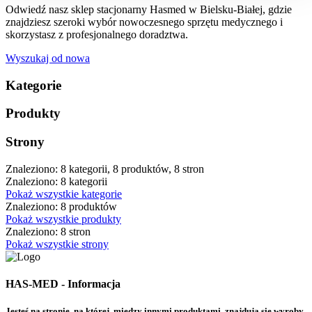
Odwiedź nasz sklep stacjonarny Hasmed w Bielsku-Białej, gdzie
znajdziesz szeroki wybór nowoczesnego sprzętu medycznego i
skorzystasz z profesjonalnego doradztwa.
Wyszukaj od nowa
Kategorie
Produkty
Strony
Znaleziono: 8 kategorii, 8 produktów, 8 stron
Znaleziono: 8 kategorii
Pokaż wszystkie kategorie
Znaleziono: 8 produktów
Pokaż wszystkie produkty
Znaleziono: 8 stron
Pokaż wszystkie strony
HAS-MED - Informacja
Jesteś na stronie, na której, między innymi produktami, znajdują się wyroby