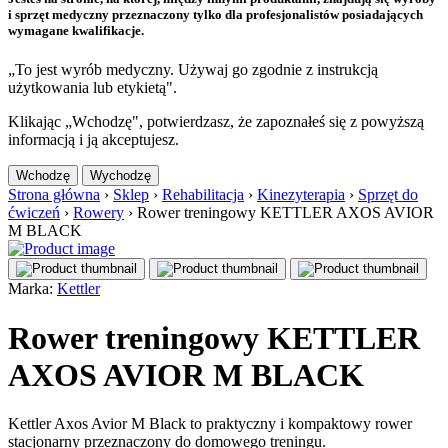
i sprzęt medyczny przeznaczony tylko dla profesjonalistów posiadających
wymagane kwalifikacje.
„To jest wyrób medyczny. Używaj go zgodnie z instrukcją
użytkowania lub etykietą".
Klikając „Wchodzę", potwierdzasz, że zapoznałeś się z powyższą
informacją i ją akceptujesz.
Wchodzę
Wychodzę
Strona główna
›
Sklep
›
Rehabilitacja
›
Kinezyterapia
›
Sprzęt do
ćwiczeń
›
Rowery
›
Rower treningowy KETTLER AXOS AVIOR
M BLACK
Marka:
Kettler
Rower treningowy KETTLER
AXOS AVIOR M BLACK
Kettler Axos Avior M Black to praktyczny i kompaktowy rower
stacjonarny przeznaczony do domowego treningu.