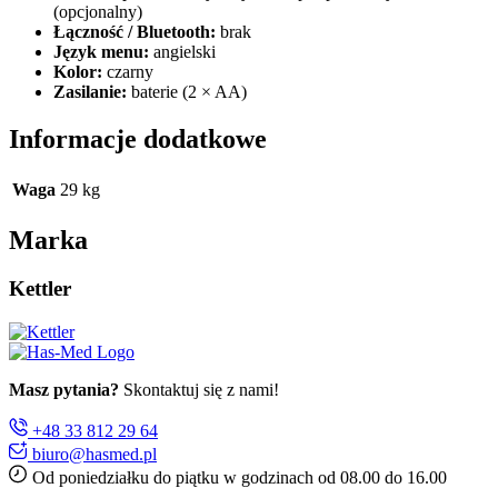
(opcjonalny)
Łączność / Bluetooth:
brak
Język menu:
angielski
Kolor:
czarny
Zasilanie:
baterie (2 × AA)
Informacje dodatkowe
Waga
29 kg
Marka
Kettler
Masz pytania?
Skontaktuj się z nami!
+48 33 812 29 64
biuro@hasmed.pl
Od poniedziałku do piątku w godzinach od 08.00 do 16.00