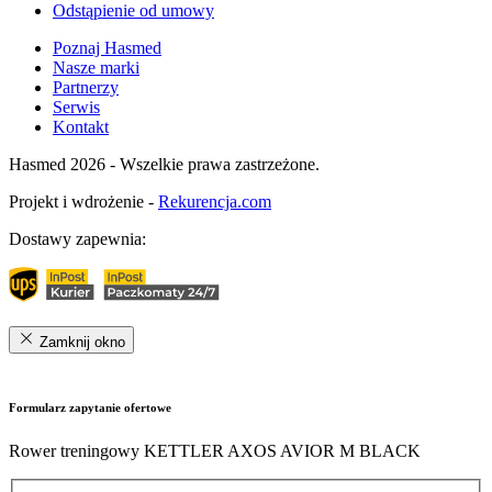
Odstąpienie od umowy
Poznaj Hasmed
Nasze marki
Partnerzy
Serwis
Kontakt
Hasmed 2026 - Wszelkie prawa zastrzeżone.
Projekt i wdrożenie -
Rekurencja.com
Dostawy zapewnia:
Zamknij okno
Formularz zapytanie ofertowe
Rower treningowy KETTLER AXOS AVIOR M BLACK