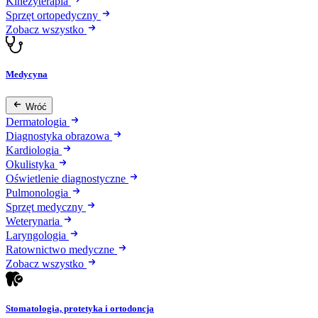
Kinezyterapia
Sprzęt ortopedyczny
Zobacz wszystko
Medycyna
Wróć
Dermatologia
Diagnostyka obrazowa
Kardiologia
Okulistyka
Oświetlenie diagnostyczne
Pulmonologia
Sprzęt medyczny
Weterynaria
Laryngologia
Ratownictwo medyczne
Zobacz wszystko
Stomatologia, protetyka i ortodoncja