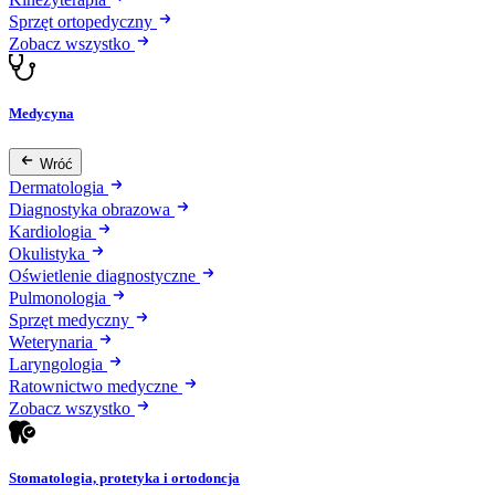
Sprzęt ortopedyczny
Zobacz wszystko
Medycyna
Wróć
Dermatologia
Diagnostyka obrazowa
Kardiologia
Okulistyka
Oświetlenie diagnostyczne
Pulmonologia
Sprzęt medyczny
Weterynaria
Laryngologia
Ratownictwo medyczne
Zobacz wszystko
Stomatologia, protetyka i ortodoncja