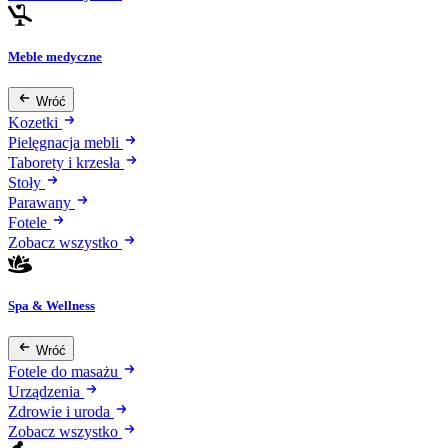
Meble medyczne
Wróć
Kozetki
Pielęgnacja mebli
Taborety i krzesła
Stoły
Parawany
Fotele
Zobacz wszystko
Spa & Wellness
Wróć
Fotele do masażu
Urządzenia
Zdrowie i uroda
Zobacz wszystko