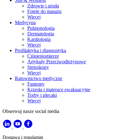
Spa & Wellness
Zdrowie i uroda
Fotele do masażu
Więcej
Medycyna
Pulmonologia
Dermatologia
Kardiologia
Więcej
Profilaktyka i diagnostyka
Ciśnieniomierze
Artykuły Przeciwodleżynowe
Stetoskopy
Więcej
Ratownictwo medyczne
Fantomy
Krzesła i materace ewakuacyjne
Torby i plecaki
Więcej
Obserwuj nasze social media
Dostawa i regulamin