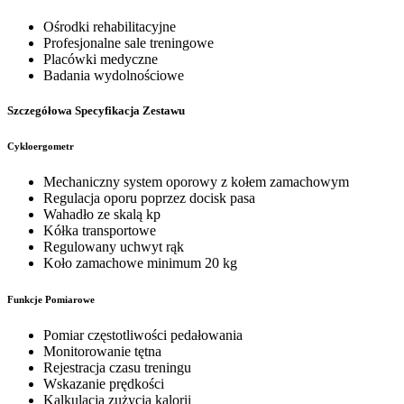
Ośrodki rehabilitacyjne
Profesjonalne sale treningowe
Placówki medyczne
Badania wydolnościowe
Szczegółowa Specyfikacja Zestawu
Cykloergometr
Mechaniczny system oporowy z kołem zamachowym
Regulacja oporu poprzez docisk pasa
Wahadło ze skalą kp
Kółka transportowe
Regulowany uchwyt rąk
Koło zamachowe minimum 20 kg
Funkcje Pomiarowe
Pomiar częstotliwości pedałowania
Monitorowanie tętna
Rejestracja czasu treningu
Wskazanie prędkości
Kalkulacja zużycia kalorii