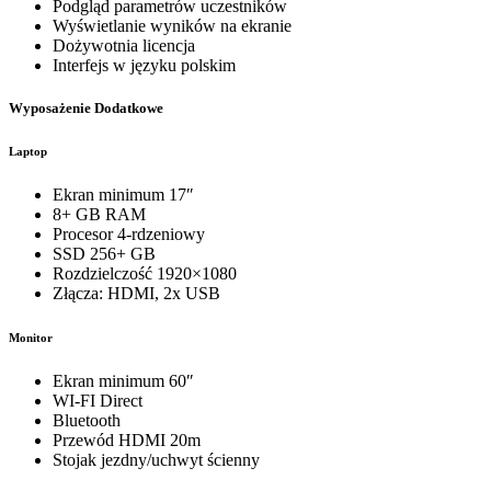
Podgląd parametrów uczestników
Wyświetlanie wyników na ekranie
Dożywotnia licencja
Interfejs w języku polskim
Wyposażenie Dodatkowe
Laptop
Ekran minimum 17″
8+ GB RAM
Procesor 4-rdzeniowy
SSD 256+ GB
Rozdzielczość 1920×1080
Złącza: HDMI, 2x USB
Monitor
Ekran minimum 60″
WI-FI Direct
Bluetooth
Przewód HDMI 20m
Stojak jezdny/uchwyt ścienny