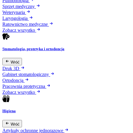
Pulmonologia
Sprzęt medyczny
Weterynaria
Laryngologia
Ratownictwo medyczne
Zobacz wszystko
Stomatologia, protetyka i ortodoncja
Wróć
Druk 3D
Gabinet stomatologiczny
Ortodoncja
Pracownia protetyczna
Zobacz wszystko
Higiena
Wróć
Artykuły ochronne jednorazowe