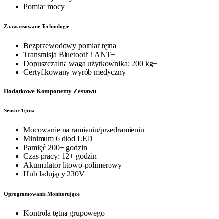
Pomiar mocy
Zaawansowane Technologie
Bezprzewodowy pomiar tętna
Transmisja Bluetooth i ANT+
Dopuszczalna waga użytkownika: 200 kg+
Certyfikowany wyrób medyczny
Dodatkowe Komponenty Zestawu
Sensor Tętna
Mocowanie na ramieniu/przedramieniu
Minimum 6 diod LED
Pamięć 200+ godzin
Czas pracy: 12+ godzin
Akumulator litowo-polimerowy
Hub ładujący 230V
Oprogramowanie Monitorujące
Kontrola tętna grupowego