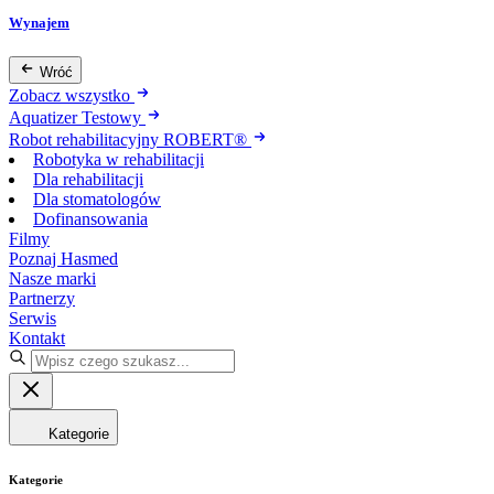
Wynajem
Wróć
Zobacz wszystko
Aquatizer Testowy
Robot rehabilitacyjny ROBERT®
Robotyka w rehabilitacji
Dla rehabilitacji
Dla stomatologów
Dofinansowania
Filmy
Poznaj Hasmed
Nasze marki
Partnerzy
Serwis
Kontakt
Kategorie
Kategorie