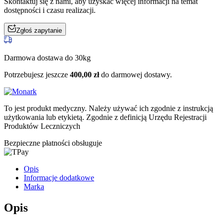
Skontaktuj się z nami, aby uzyskać więcej informacji na temat
dostępności i czasu realizacji.
Zgłoś zapytanie
Darmowa dostawa do 30kg
Potrzebujesz jeszcze
400,00
zł
do darmowej dostawy.
To jest produkt medyczny.
Należy używać ich zgodnie z instrukcją
użytkowania lub etykietą. Zgodnie z definicją Urzędu Rejestracji
Produktów Leczniczych
Bezpieczne płatności obsługuje
Opis
Informacje dodatkowe
Marka
Opis