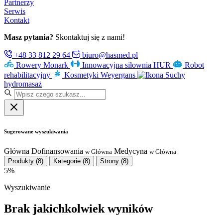
Partnerzy
Serwis
Kontakt
Masz pytania?
Skontaktuj się z nami!
+48 33 812 29 64
biuro@hasmed.pl
Rowery Monark
Innowacyjna siłownia HUR
Robot
rehabilitacyjny
Kosmetyki Weyergans
Suchy
hydromasaż
Sugerowane wyszukiwania
Główna
Dofinansowania
Medycyna
w Główna
w Główna
Produkty
(8)
Kategorie
(8)
Strony
(8)
5%
Wyszukiwanie
Brak jakichkolwiek wyników