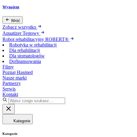
Wynajem
Wróć
Zobacz wszystko
Aquatizer Testowy
Robot rehabilitacyjny ROBERT®
Robotyka w rehabilitacji
Dla rehabilitacji
Dla stomatologów
Dofinansowania
Filmy
Poznaj Hasmed
Nasze marki
Partnerzy
Serwis
Kontakt
Kategorie
Kategorie