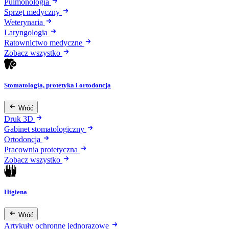
Pulmonologia
Sprzęt medyczny
Weterynaria
Laryngologia
Ratownictwo medyczne
Zobacz wszystko
Stomatologia, protetyka i ortodoncja
Wróć
Druk 3D
Gabinet stomatologiczny
Ortodoncja
Pracownia protetyczna
Zobacz wszystko
Higiena
Wróć
Artykuły ochronne jednorazowe