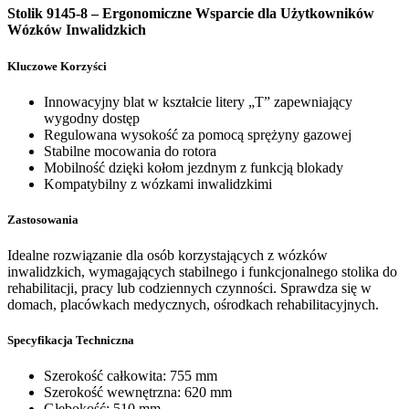
Stolik 9145-8 – Ergonomiczne Wsparcie dla Użytkowników
Wózków Inwalidzkich
Kluczowe Korzyści
Innowacyjny blat w kształcie litery „T” zapewniający
wygodny dostęp
Regulowana wysokość za pomocą sprężyny gazowej
Stabilne mocowania do rotora
Mobilność dzięki kołom jezdnym z funkcją blokady
Kompatybilny z wózkami inwalidzkimi
Zastosowania
Idealne rozwiązanie dla osób korzystających z wózków
inwalidzkich, wymagających stabilnego i funkcjonalnego stolika do
rehabilitacji, pracy lub codziennych czynności. Sprawdza się w
domach, placówkach medycznych, ośrodkach rehabilitacyjnych.
Specyfikacja Techniczna
Szerokość całkowita: 755 mm
Szerokość wewnętrzna: 620 mm
Głębokość: 510 mm