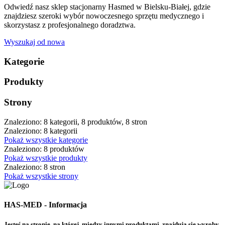
Odwiedź nasz sklep stacjonarny Hasmed w Bielsku-Białej, gdzie
znajdziesz szeroki wybór nowoczesnego sprzętu medycznego i
skorzystasz z profesjonalnego doradztwa.
Wyszukaj od nowa
Kategorie
Produkty
Strony
Znaleziono: 8 kategorii, 8 produktów, 8 stron
Znaleziono: 8 kategorii
Pokaż wszystkie kategorie
Znaleziono: 8 produktów
Pokaż wszystkie produkty
Znaleziono: 8 stron
Pokaż wszystkie strony
HAS-MED - Informacja
Jesteś na stronie, na której, między innymi produktami, znajdują się wyroby