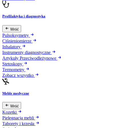
Profilaktyka i diagnostyka
Wróć
Pulsoksymetry
Ciśnieniomierze
Inhalatory
Instrumenty diagnostyczne
Artykuły Przeciwodleżynowe
Stetoskopy
Termometry
Zobacz wszystko
Meble medyczne
Wróć
Kozetki
Pielęgnacja mebli
Taborety i krzesła