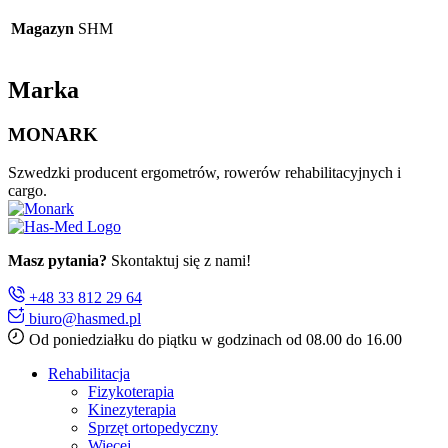
Magazyn
SHM
Marka
MONARK
Szwedzki producent ergometrów, rowerów rehabilitacyjnych i
cargo.
Masz pytania?
Skontaktuj się z nami!
+48 33 812 29 64
biuro@hasmed.pl
Od poniedziałku do piątku w godzinach od 08.00 do 16.00
Rehabilitacja
Fizykoterapia
Kinezyterapia
Sprzęt ortopedyczny
Więcej