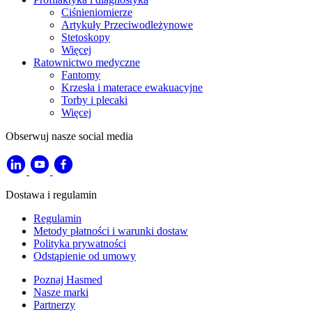
Ciśnieniomierze
Artykuły Przeciwodleżynowe
Stetoskopy
Więcej
Ratownictwo medyczne
Fantomy
Krzesła i materace ewakuacyjne
Torby i plecaki
Więcej
Obserwuj nasze social media
Dostawa i regulamin
Regulamin
Metody płatności i warunki dostaw
Polityka prywatności
Odstąpienie od umowy
Poznaj Hasmed
Nasze marki
Partnerzy