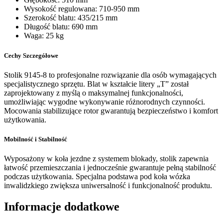
Wysokość regulowana: 710-950 mm
Szerokość blatu: 435/215 mm
Długość blatu: 690 mm
Waga: 25 kg
Cechy Szczegółowe
Stolik 9145-8 to profesjonalne rozwiązanie dla osób wymagających
specjalistycznego sprzętu. Blat w kształcie litery „T” został
zaprojektowany z myślą o maksymalnej funkcjonalności,
umożliwiając wygodne wykonywanie różnorodnych czynności.
Mocowania stabilizujące rotor gwarantują bezpieczeństwo i komfort
użytkowania.
Mobilność i Stabilność
Wyposażony w koła jezdne z systemem blokady, stolik zapewnia
łatwość przemieszczania i jednocześnie gwarantuje pełną stabilność
podczas użytkowania. Specjalna podstawa pod koła wózka
inwalidzkiego zwiększa uniwersalność i funkcjonalność produktu.
Informacje dodatkowe