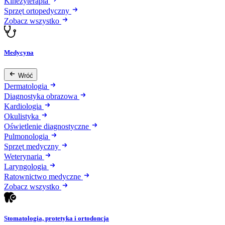
Kinezyterapia
Sprzęt ortopedyczny
Zobacz wszystko
Medycyna
Wróć
Dermatologia
Diagnostyka obrazowa
Kardiologia
Okulistyka
Oświetlenie diagnostyczne
Pulmonologia
Sprzęt medyczny
Weterynaria
Laryngologia
Ratownictwo medyczne
Zobacz wszystko
Stomatologia, protetyka i ortodoncja