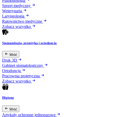
Pulmonologia
Sprzęt medyczny
Weterynaria
Laryngologia
Ratownictwo medyczne
Zobacz wszystko
Stomatologia, protetyka i ortodoncja
Wróć
Druk 3D
Gabinet stomatologiczny
Ortodoncja
Pracownia protetyczna
Zobacz wszystko
Higiena
Wróć
Artykuły ochronne jednorazowe