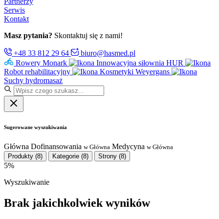
Partnerzy
Serwis
Kontakt
Masz pytania?
Skontaktuj się z nami!
+48 33 812 29 64
biuro@hasmed.pl
Rowery Monark
Innowacyjna siłownia HUR
Robot rehabilitacyjny
Kosmetyki Weyergans
Suchy hydromasaż
Sugerowane wyszukiwania
Główna
Dofinansowania
Medycyna
w Główna
w Główna
Produkty
(8)
Kategorie
(8)
Strony
(8)
5%
Wyszukiwanie
Brak jakichkolwiek wyników