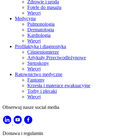
Zdrowie i uroda
Fotele do masażu
Więcej
Medycyna
Pulmonologia
Dermatologia
Kardiologia
Więcej
Profilaktyka i diagnostyka
Ciśnieniomierze
Artykuły Przeciwodleżynowe
Stetoskopy
Więcej
Ratownictwo medyczne
Fantomy
Krzesła i materace ewakuacyjne
Torby i plecaki
Więcej
Obserwuj nasze social media
Dostawa i regulamin