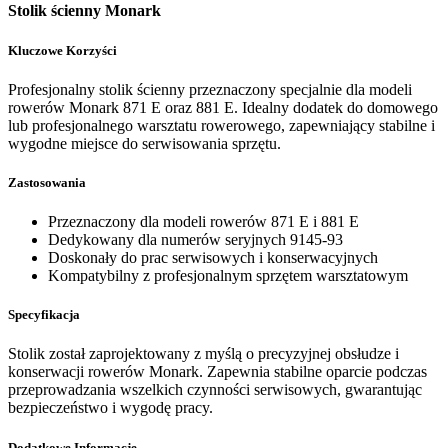
Stolik ścienny Monark
Kluczowe Korzyści
Profesjonalny stolik ścienny przeznaczony specjalnie dla modeli
rowerów Monark 871 E oraz 881 E. Idealny dodatek do domowego
lub profesjonalnego warsztatu rowerowego, zapewniający stabilne i
wygodne miejsce do serwisowania sprzętu.
Zastosowania
Przeznaczony dla modeli rowerów 871 E i 881 E
Dedykowany dla numerów seryjnych 9145-93
Doskonały do prac serwisowych i konserwacyjnych
Kompatybilny z profesjonalnym sprzętem warsztatowym
Specyfikacja
Stolik został zaprojektowany z myślą o precyzyjnej obsłudze i
konserwacji rowerów Monark. Zapewnia stabilne oparcie podczas
przeprowadzania wszelkich czynności serwisowych, gwarantując
bezpieczeństwo i wygodę pracy.
Dodatkowe Informacje