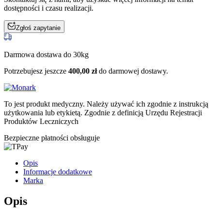
dostępności i czasu realizacji.
Zgłoś zapytanie
Darmowa dostawa do 30kg
Potrzebujesz jeszcze
400,00
zł
do darmowej dostawy.
To jest produkt medyczny.
Należy używać ich zgodnie z instrukcją
użytkowania lub etykietą. Zgodnie z definicją Urzędu Rejestracji
Produktów Leczniczych
Bezpieczne płatności obsługuje
Opis
Informacje dodatkowe
Marka
Opis