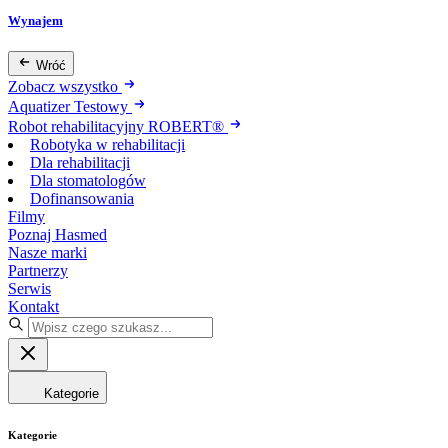
Wynajem
Wróć
Zobacz wszystko
Aquatizer Testowy
Robot rehabilitacyjny ROBERT®
Robotyka w rehabilitacji
Dla rehabilitacji
Dla stomatologów
Dofinansowania
Filmy
Poznaj Hasmed
Nasze marki
Partnerzy
Serwis
Kontakt
Kategorie
Kategorie