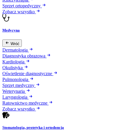
Sprzęt ortopedyczny
Zobacz wszystko
Medycyna
Wróć
Dermatologia
Diagnostyka obrazowa
Kardiologia
Okulistyka
Oświetlenie diagnostyczne
Pulmonologia
Sprzęt medyczny
Weterynaria
Laryngologia
Ratownictwo medyczne
Zobacz wszystko
Stomatologia, protetyka i ortodoncja