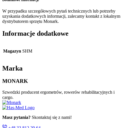
W przypadku szczegółowych pytań technicznych lub potrzeby
uzyskania dodatkowych informacji, zalecamy kontakt z lokalnym
dystrybutorem sprzętu Monark.
Informacje dodatkowe
Magazyn
SHM
Marka
MONARK
Szwedzki producent ergometrów, rowerów rehabilitacyjnych i
cargo.
Masz pytania?
Skontaktuj się z nami!
+48 33 812 29 64