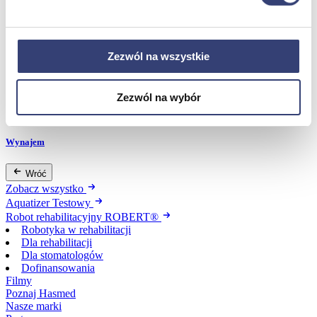
Dofinansowania
Zezwól na wszystkie
Wróć
Dofinansowania
Zobacz wszystko
Zezwól na wybór
Wynajem
Wróć
Zobacz wszystko
Aquatizer Testowy
Robot rehabilitacyjny ROBERT®
Robotyka w rehabilitacji
Dla rehabilitacji
Dla stomatologów
Dofinansowania
Filmy
Poznaj Hasmed
Nasze marki