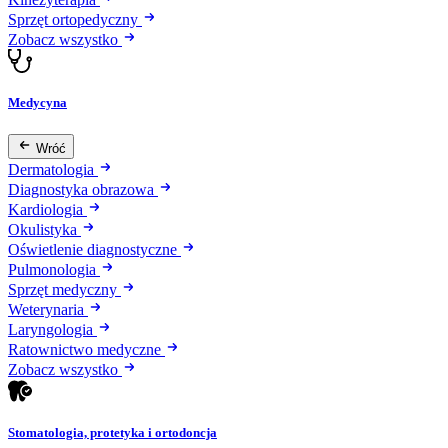
Sprzęt ortopedyczny
Zobacz wszystko
Medycyna
Wróć
Dermatologia
Diagnostyka obrazowa
Kardiologia
Okulistyka
Oświetlenie diagnostyczne
Pulmonologia
Sprzęt medyczny
Weterynaria
Laryngologia
Ratownictwo medyczne
Zobacz wszystko
Stomatologia, protetyka i ortodoncja