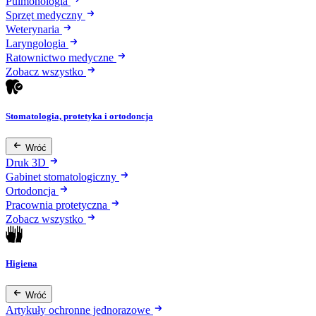
Pulmonologia
Sprzęt medyczny
Weterynaria
Laryngologia
Ratownictwo medyczne
Zobacz wszystko
Stomatologia, protetyka i ortodoncja
Wróć
Druk 3D
Gabinet stomatologiczny
Ortodoncja
Pracownia protetyczna
Zobacz wszystko
Higiena
Wróć
Artykuły ochronne jednorazowe