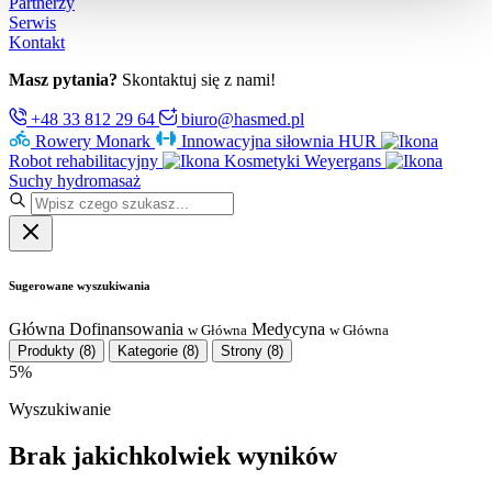
Partnerzy
Serwis
Kontakt
Masz pytania?
Skontaktuj się z nami!
+48 33 812 29 64
biuro@hasmed.pl
Rowery Monark
Innowacyjna siłownia HUR
Robot rehabilitacyjny
Kosmetyki Weyergans
Suchy hydromasaż
Sugerowane wyszukiwania
Główna
Dofinansowania
Medycyna
w Główna
w Główna
Produkty
(8)
Kategorie
(8)
Strony
(8)
5%
Wyszukiwanie
Brak jakichkolwiek wyników