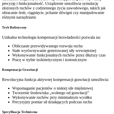
precyzję i funkcjonalność. Urządzenie umożliwia symulację
złożonych ruchów z codziennego życia zawodowego, takich jak
obracanie śrub, ciągnięcie, pchanie dźwigni czy manipulowanie
różnymi narzędziami.
Tryb Balistyczny
Unikalna technologia kompensacji bezwładności pozwala na:
Obliczanie przewidywanego rozwoju ruchu
Stałe wyrównywanie generowanej siły wewnętrznej
Wykonywanie funkcjonalnych ruchów przez dłuższy czas
Pracę w trybie izokinetycznym i izotonicznym
Kompensacja Grawitacji
Rewolucyjna funkcja aktywnej kompensacji grawitacji umożliwia:
Wspomaganie pacjentów o niskiej sile mięśniowej
Tworzenie środowiska „wolnego od grawitacji”
Wykonywanie ruchów przy minimalnym wysiłku
Precyzyjny pomiar sił działających podczas ruchu
Specyfikacja Techniczna