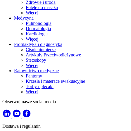
Zdrowie i uroda
Fotele do masażu
Więcej
Medycyna
Pulmonologia
Dermatologia
Kardiologia
Więcej
Profilaktyka i diagnostyka
Ciśnieniomierze
Artykuły Przeciwodleżynowe
Stetoskopy
Więcej
Ratownictwo medyczne
Fantomy
Krzesła i materace ewakuacyjne
Torby i plecaki
Więcej
Obserwuj nasze social media
Dostawa i regulamin