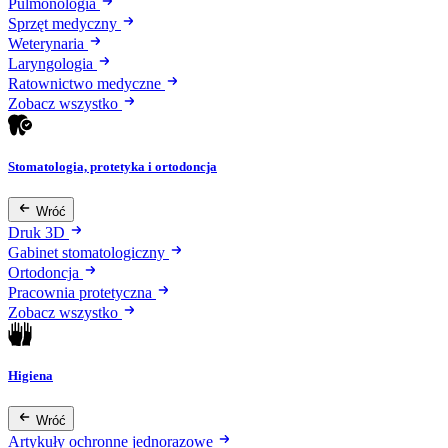
Pulmonologia
Sprzęt medyczny
Weterynaria
Laryngologia
Ratownictwo medyczne
Zobacz wszystko
Stomatologia, protetyka i ortodoncja
Wróć
Druk 3D
Gabinet stomatologiczny
Ortodoncja
Pracownia protetyczna
Zobacz wszystko
Higiena
Wróć
Artykuły ochronne jednorazowe