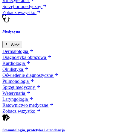
Kinezyterapia
Sprzęt ortopedyczny
Zobacz wszystko
Medycyna
Wróć
Dermatologia
Diagnostyka obrazowa
Kardiologia
Okulistyka
Oświetlenie diagnostyczne
Pulmonologia
Sprzęt medyczny
Weterynaria
Laryngologia
Ratownictwo medyczne
Zobacz wszystko
Stomatologia, protetyka i ortodoncja