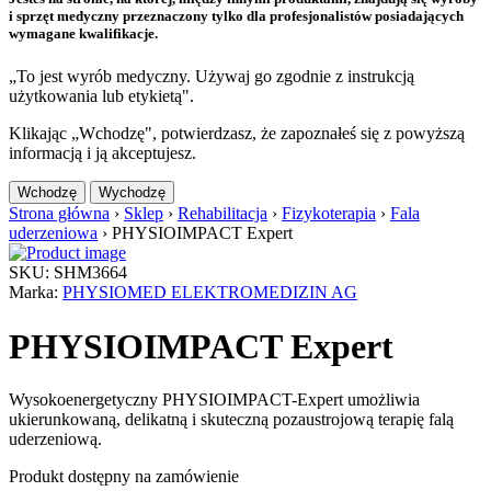
i sprzęt medyczny przeznaczony tylko dla profesjonalistów posiadających
wymagane kwalifikacje.
„To jest wyrób medyczny. Używaj go zgodnie z instrukcją
użytkowania lub etykietą".
Klikając „Wchodzę", potwierdzasz, że zapoznałeś się z powyższą
informacją i ją akceptujesz.
Wchodzę
Wychodzę
Strona główna
›
Sklep
›
Rehabilitacja
›
Fizykoterapia
›
Fala
uderzeniowa
›
PHYSIOIMPACT Expert
SKU: SHM3664
Marka:
PHYSIOMED ELEKTROMEDIZIN AG
PHYSIOIMPACT Expert
Wysokoenergetyczny PHYSIOIMPACT-Expert umożliwia
ukierunkowaną, delikatną i skuteczną pozaustrojową terapię falą
uderzeniową.
Produkt dostępny na zamówienie