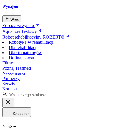
Wynajem
Wróć
Zobacz wszystko
Aquatizer Testowy
Robot rehabilitacyjny ROBERT®
Robotyka w rehabilitacji
Dla rehabilitacji
Dla stomatologów
Dofinansowania
Filmy
Poznaj Hasmed
Nasze marki
Partnerzy
Serwis
Kontakt
Kategorie
Kategorie