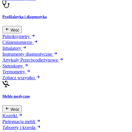
Profilaktyka i diagnostyka
Wróć
Pulsoksymetry
Ciśnieniomierze
Inhalatory
Instrumenty diagnostyczne
Artykuły Przeciwodleżynowe
Stetoskopy
Termometry
Zobacz wszystko
Meble medyczne
Wróć
Kozetki
Pielęgnacja mebli
Taborety i krzesła