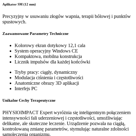
Aplikator SM (12 mm)
Precyzyjny w usuwaniu złogów wapnia, terapii bólowej i punktów
spustowych.
Zaawansowane Parametry Techniczne
Kolorowy ekran dotykowy 12,1 cala
System operacyjny Windows CE
Kompaktowa, mobilna konstrukcja
Licznik impulsów dla każdej końcówki
Tryby pracy: ciągły, dynamiczny
Modulacja ciśnienia i częstotliwości
Anatomiczne obrazy 3D aplikacji
Interfejs PC
Unikalne Cechy Terapeutyczne
PHYSIOIMPACT Expert wyróżnia się inteligentnym połączeniem
intensywności fali uderzeniowej i częstotliwości, umożliwiając
delikatne, ale skuteczne leczenie. Urządzenie pozwala na ciągłą,
kontrolowaną zmianę parametrów, stymulując naturalne zdolności
samoleczenia organizmu.