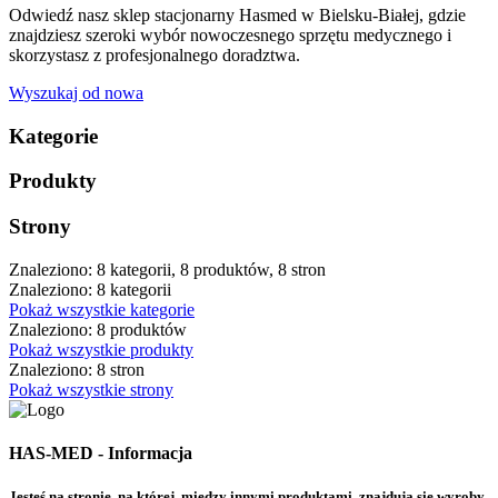
Odwiedź nasz sklep stacjonarny Hasmed w Bielsku-Białej, gdzie
znajdziesz szeroki wybór nowoczesnego sprzętu medycznego i
skorzystasz z profesjonalnego doradztwa.
Wyszukaj od nowa
Kategorie
Produkty
Strony
Znaleziono: 8 kategorii, 8 produktów, 8 stron
Znaleziono: 8 kategorii
Pokaż wszystkie kategorie
Znaleziono: 8 produktów
Pokaż wszystkie produkty
Znaleziono: 8 stron
Pokaż wszystkie strony
HAS-MED - Informacja
Jesteś na stronie, na której, między innymi produktami, znajdują się wyroby