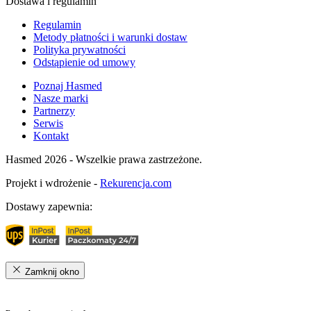
Dostawa i regulamin
Regulamin
Metody płatności i warunki dostaw
Polityka prywatności
Odstąpienie od umowy
Poznaj Hasmed
Nasze marki
Partnerzy
Serwis
Kontakt
Hasmed 2026 - Wszelkie prawa zastrzeżone.
Projekt i wdrożenie -
Rekurencja.com
Dostawy zapewnia:
Zamknij okno