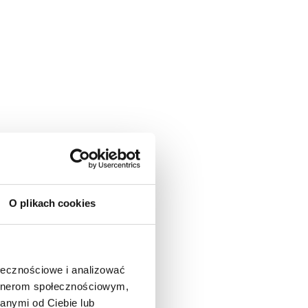
O plikach cookies
ołecznościowe i analizować
artnerom społecznościowym,
anymi od Ciebie lub