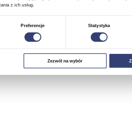
nia z ich usług.
Preferencje
Statystyka
Zezwól na wybór
Z