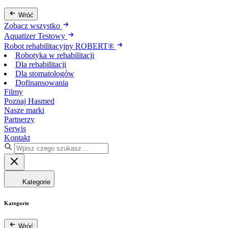
Wróć
Zobacz wszystko
Aquatizer Testowy
Robot rehabilitacyjny ROBERT®
Robotyka w rehabilitacji
Dla rehabilitacji
Dla stomatologów
Dofinansowania
Filmy
Poznaj Hasmed
Nasze marki
Partnerzy
Serwis
Kontakt
Kategorie
Kategorie
Wróć