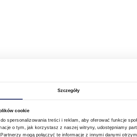
Szczegóły
 plików cookie
do spersonalizowania treści i reklam, aby oferować funkcje sp
ormacje o tym, jak korzystasz z naszej witryny, udostępniamy p
Partnerzy mogą połączyć te informacje z innymi danymi otrzym