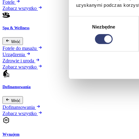
Fotele
uzyskanymi podczas korzysta
Zobacz wszystko
Wybór
Niezbędne
zgody
Spa & Wellness
Wróć
Fotele do masażu
Urządzenia
Zdrowie i uroda
Zobacz wszystko
Dofinansowania
Wróć
Dofinansowania
Zobacz wszystko
Wynajem