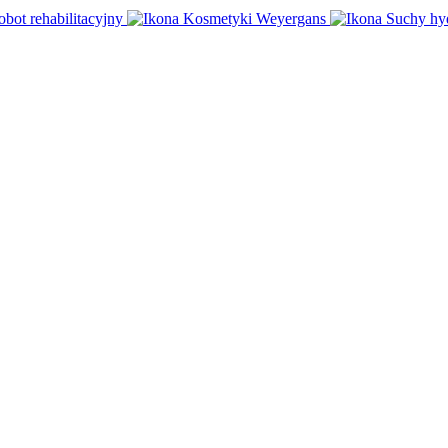
obot rehabilitacyjny
Kosmetyki Weyergans
Suchy hy