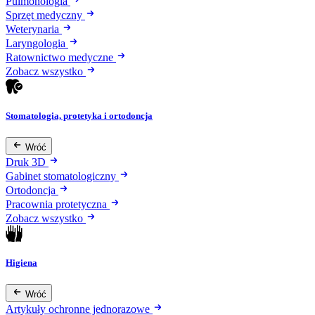
Pulmonologia
Sprzęt medyczny
Weterynaria
Laryngologia
Ratownictwo medyczne
Zobacz wszystko
Stomatologia, protetyka i ortodoncja
Wróć
Druk 3D
Gabinet stomatologiczny
Ortodoncja
Pracownia protetyczna
Zobacz wszystko
Higiena
Wróć
Artykuły ochronne jednorazowe