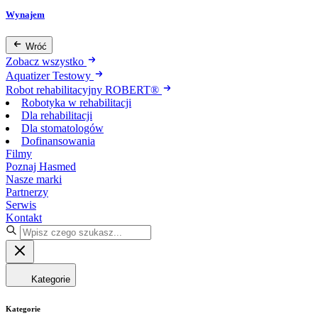
Wynajem
Wróć
Zobacz wszystko
Aquatizer Testowy
Robot rehabilitacyjny ROBERT®
Robotyka w rehabilitacji
Dla rehabilitacji
Dla stomatologów
Dofinansowania
Filmy
Poznaj Hasmed
Nasze marki
Partnerzy
Serwis
Kontakt
Kategorie
Kategorie