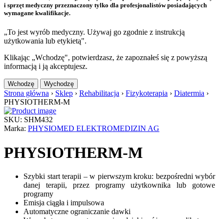
i sprzęt medyczny przeznaczony tylko dla profesjonalistów posiadających
wymagane kwalifikacje.
„To jest wyrób medyczny. Używaj go zgodnie z instrukcją
użytkowania lub etykietą".
Klikając „Wchodzę", potwierdzasz, że zapoznałeś się z powyższą
informacją i ją akceptujesz.
Wchodzę
Wychodzę
Strona główna
›
Sklep
›
Rehabilitacja
›
Fizykoterapia
›
Diatermia
›
PHYSIOTHERM-M
SKU: SHM432
Marka:
PHYSIOMED ELEKTROMEDIZIN AG
PHYSIOTHERM-M
Szybki start terapii – w pierwszym kroku: bezpośredni wybór
danej terapii, przez programy użytkownika lub gotowe
programy
Emisja ciągła i impulsowa
Automatyczne ograniczanie dawki