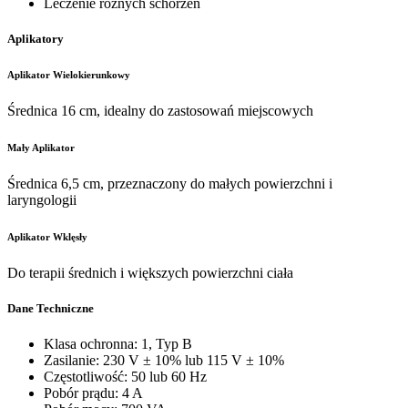
Leczenie różnych schorzeń
Aplikatory
Aplikator Wielokierunkowy
Średnica 16 cm, idealny do zastosowań miejscowych
Mały Aplikator
Średnica 6,5 cm, przeznaczony do małych powierzchni i
laryngologii
Aplikator Wklęsły
Do terapii średnich i większych powierzchni ciała
Dane Techniczne
Klasa ochronna: 1, Typ B
Zasilanie: 230 V ± 10% lub 115 V ± 10%
Częstotliwość: 50 lub 60 Hz
Pobór prądu: 4 A