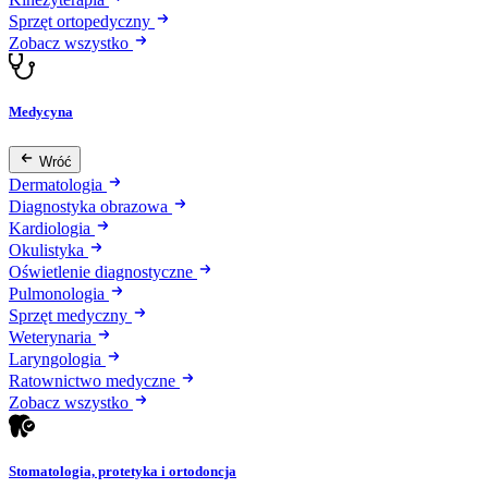
Sprzęt ortopedyczny
Zobacz wszystko
Medycyna
Wróć
Dermatologia
Diagnostyka obrazowa
Kardiologia
Okulistyka
Oświetlenie diagnostyczne
Pulmonologia
Sprzęt medyczny
Weterynaria
Laryngologia
Ratownictwo medyczne
Zobacz wszystko
Stomatologia, protetyka i ortodoncja