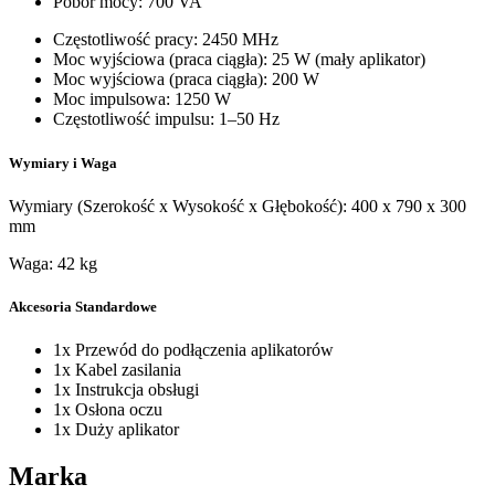
Pobór mocy: 700 VA
Częstotliwość pracy: 2450 MHz
Moc wyjściowa (praca ciągła): 25 W (mały aplikator)
Moc wyjściowa (praca ciągła): 200 W
Moc impulsowa: 1250 W
Częstotliwość impulsu: 1–50 Hz
Wymiary i Waga
Wymiary (Szerokość x Wysokość x Głębokość): 400 x 790 x 300
mm
Waga: 42 kg
Akcesoria Standardowe
1x Przewód do podłączenia aplikatorów
1x Kabel zasilania
1x Instrukcja obsługi
1x Osłona oczu
1x Duży aplikator
Marka