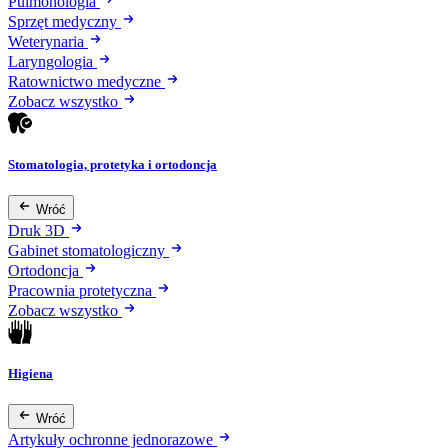
Pulmonologia
Sprzęt medyczny
Weterynaria
Laryngologia
Ratownictwo medyczne
Zobacz wszystko
Stomatologia, protetyka i ortodoncja
Wróć
Druk 3D
Gabinet stomatologiczny
Ortodoncja
Pracownia protetyczna
Zobacz wszystko
Higiena
Wróć
Artykuły ochronne jednorazowe