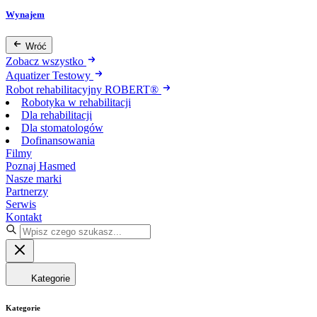
Wynajem
Wróć
Zobacz wszystko
Aquatizer Testowy
Robot rehabilitacyjny ROBERT®
Robotyka w rehabilitacji
Dla rehabilitacji
Dla stomatologów
Dofinansowania
Filmy
Poznaj Hasmed
Nasze marki
Partnerzy
Serwis
Kontakt
Kategorie
Kategorie