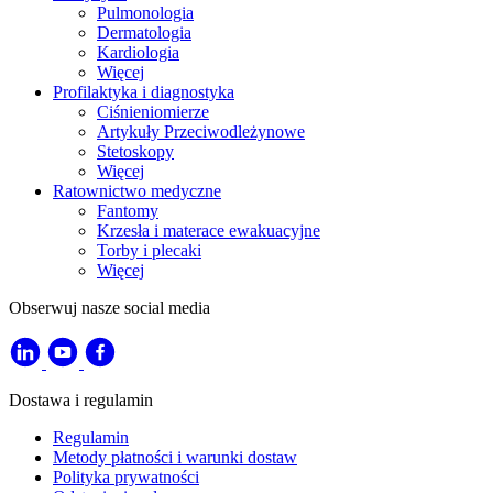
Pulmonologia
Dermatologia
Kardiologia
Więcej
Profilaktyka i diagnostyka
Ciśnieniomierze
Artykuły Przeciwodleżynowe
Stetoskopy
Więcej
Ratownictwo medyczne
Fantomy
Krzesła i materace ewakuacyjne
Torby i plecaki
Więcej
Obserwuj nasze social media
Dostawa i regulamin
Regulamin
Metody płatności i warunki dostaw
Polityka prywatności