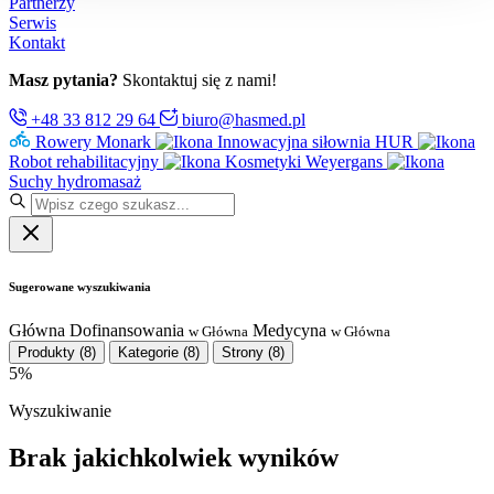
Partnerzy
Serwis
Kontakt
Masz pytania?
Skontaktuj się z nami!
+48 33 812 29 64
biuro@hasmed.pl
Rowery Monark
Innowacyjna siłownia HUR
Robot rehabilitacyjny
Kosmetyki Weyergans
Suchy hydromasaż
Sugerowane wyszukiwania
Główna
Dofinansowania
Medycyna
w Główna
w Główna
Produkty
(8)
Kategorie
(8)
Strony
(8)
5%
Wyszukiwanie
Brak jakichkolwiek wyników