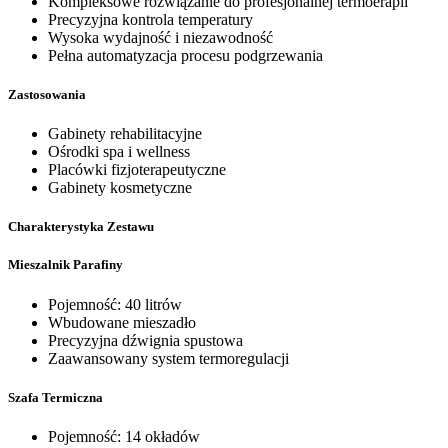
Kompleksowe rozwiązanie do profesjonalnej termoerapii
Precyzyjna kontrola temperatury
Wysoka wydajność i niezawodność
Pełna automatyzacja procesu podgrzewania
Zastosowania
Gabinety rehabilitacyjne
Ośrodki spa i wellness
Placówki fizjoterapeutyczne
Gabinety kosmetyczne
Charakterystyka Zestawu
Mieszalnik Parafiny
Pojemność: 40 litrów
Wbudowane mieszadło
Precyzyjna dźwignia spustowa
Zaawansowany system termoregulacji
Szafa Termiczna
Pojemność: 14 okładów