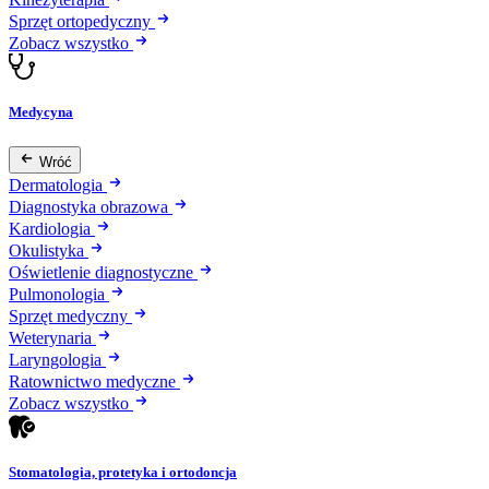
Sprzęt ortopedyczny
Zobacz wszystko
Medycyna
Wróć
Dermatologia
Diagnostyka obrazowa
Kardiologia
Okulistyka
Oświetlenie diagnostyczne
Pulmonologia
Sprzęt medyczny
Weterynaria
Laryngologia
Ratownictwo medyczne
Zobacz wszystko
Stomatologia, protetyka i ortodoncja