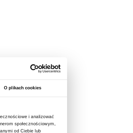
O plikach cookies
ołecznościowe i analizować
artnerom społecznościowym,
anymi od Ciebie lub