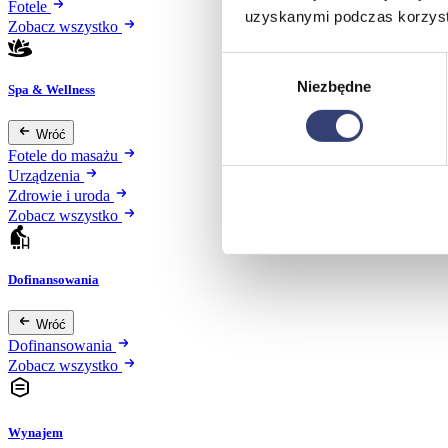
Fotele
uzyskanymi podczas korzysta
Zobacz wszystko
Wybór
Niezbędne
zgody
Spa & Wellness
Wróć
Fotele do masażu
Urządzenia
Zdrowie i uroda
Zobacz wszystko
Dofinansowania
Wróć
Dofinansowania
Zobacz wszystko
Wynajem