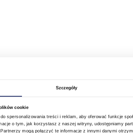
Szczegóły
 plików cookie
do spersonalizowania treści i reklam, aby oferować funkcje sp
ormacje o tym, jak korzystasz z naszej witryny, udostępniamy p
Partnerzy mogą połączyć te informacje z innymi danymi otrzym