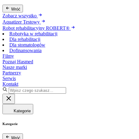
Wróć
Zobacz wszystko
Aquatizer Testowy
Robot rehabilitacyjny ROBERT®
Robotyka w rehabilitacji
Dla rehabilitacji
Dla stomatologów
Dofinansowania
Filmy
Poznaj Hasmed
Nasze marki
Partnerzy
Serwis
Kontakt
Kategorie
Kategorie
Wróć