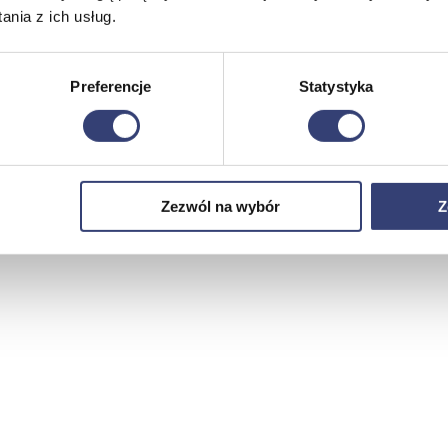
nia z ich usług.
Preferencje
Statystyka
Zezwól na wybór
Z