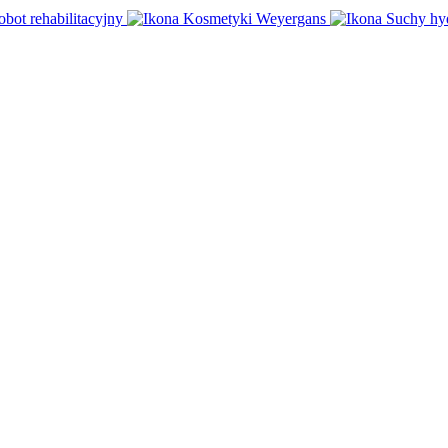
obot rehabilitacyjny
Kosmetyki Weyergans
Suchy hy