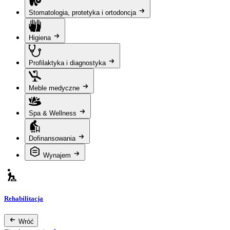
Stomatologia, protetyka i ortodoncja
Higiena
Profilaktyka i diagnostyka
Meble medyczne
Spa & Wellness
Dofinansowania
Wynajem
Rehabilitacja
Wróć