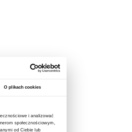
O plikach cookies
ołecznościowe i analizować
artnerom społecznościowym,
anymi od Ciebie lub