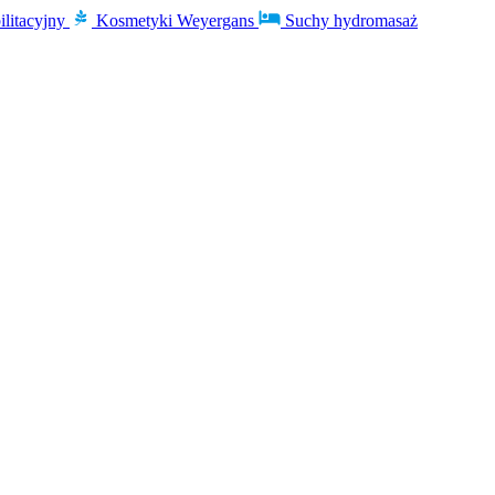
ilitacyjny
Kosmetyki Weyergans
Suchy hydromasaż