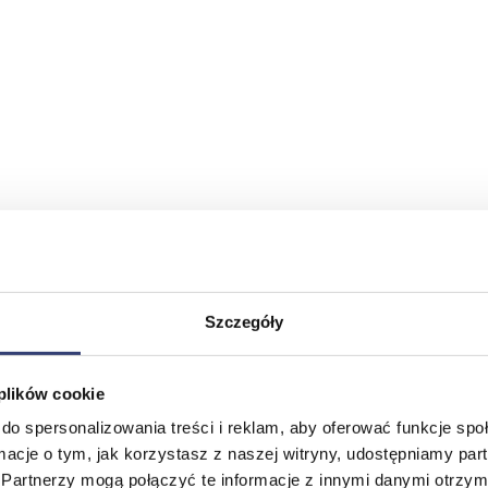
Szczegóły
 plików cookie
do spersonalizowania treści i reklam, aby oferować funkcje sp
ormacje o tym, jak korzystasz z naszej witryny, udostępniamy p
Partnerzy mogą połączyć te informacje z innymi danymi otrzym