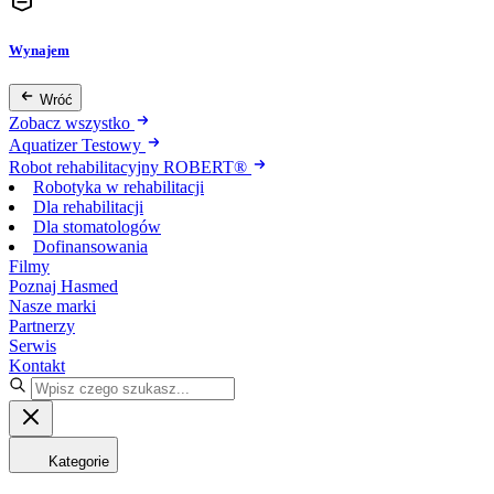
Wynajem
Wróć
Zobacz wszystko
Aquatizer Testowy
Robot rehabilitacyjny ROBERT®
Robotyka w rehabilitacji
Dla rehabilitacji
Dla stomatologów
Dofinansowania
Filmy
Poznaj Hasmed
Nasze marki
Partnerzy
Serwis
Kontakt
Kategorie