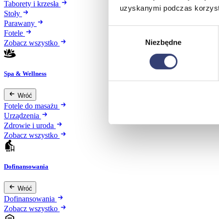
Taborety i krzesła
uzyskanymi podczas korzysta
Stoły
Parawany
Wybór
Fotele
Niezbędne
zgody
Zobacz wszystko
Spa & Wellness
Wróć
Fotele do masażu
Urządzenia
Zdrowie i uroda
Zobacz wszystko
Dofinansowania
Wróć
Dofinansowania
Zobacz wszystko