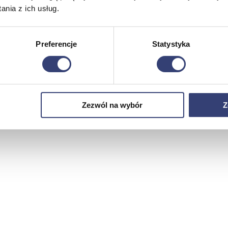
nia z ich usług.
Preferencje
Statystyka
Zezwól na wybór
Z