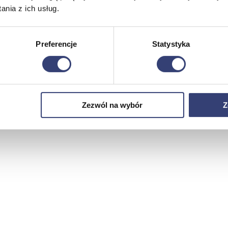
nia z ich usług.
Preferencje
Statystyka
Zezwól na wybór
Z