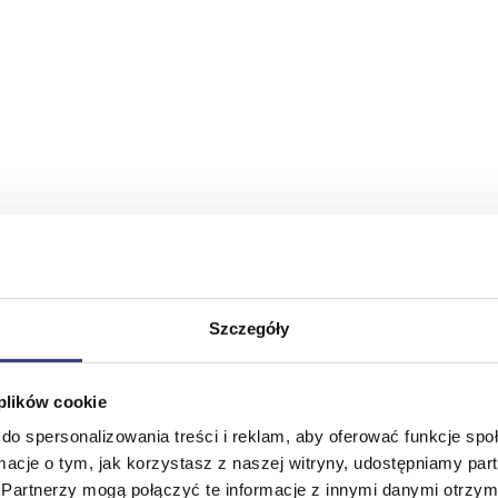
Szczegóły
 plików cookie
do spersonalizowania treści i reklam, aby oferować funkcje sp
ormacje o tym, jak korzystasz z naszej witryny, udostępniamy p
Partnerzy mogą połączyć te informacje z innymi danymi otrzym