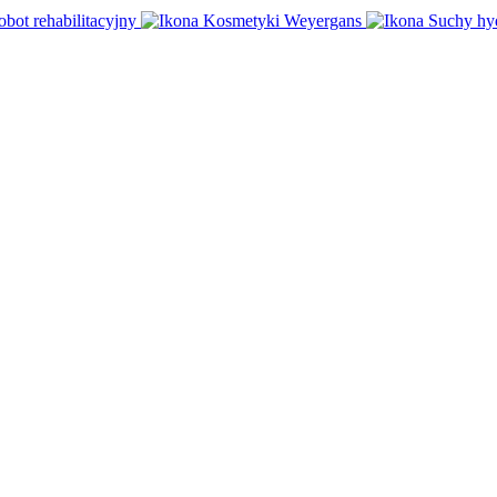
obot rehabilitacyjny
Kosmetyki Weyergans
Suchy hy