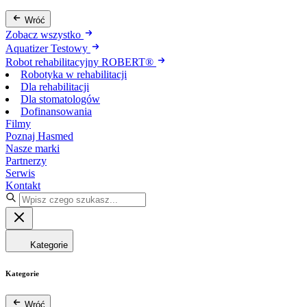
Wróć
Zobacz wszystko
Aquatizer Testowy
Robot rehabilitacyjny ROBERT®
Robotyka w rehabilitacji
Dla rehabilitacji
Dla stomatologów
Dofinansowania
Filmy
Poznaj Hasmed
Nasze marki
Partnerzy
Serwis
Kontakt
Kategorie
Kategorie
Wróć