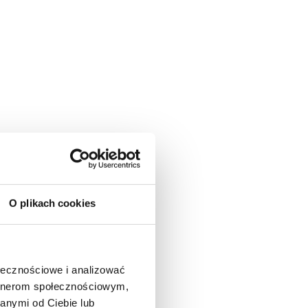
O plikach cookies
ołecznościowe i analizować
artnerom społecznościowym,
anymi od Ciebie lub