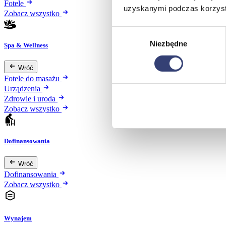
Fotele
uzyskanymi podczas korzysta
Zobacz wszystko
Wybór
Niezbędne
zgody
Spa & Wellness
Wróć
Fotele do masażu
Urządzenia
Zdrowie i uroda
Zobacz wszystko
Dofinansowania
Wróć
Dofinansowania
Zobacz wszystko
Wynajem