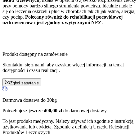
leków wziewnych,
działa w oparciu o zjawisko rozproszenia cieczy
przy pomocy bardzo silnego strumienia powietrza. Idealnie nadaje
się do leczenia oskrzeli i płuc w chorobach takich jak astma, alergia,
czy pochp.
Polecany również do rehabilitacji pocovidowej
ozdrowieńców i jest zgodny z wytycznymi NFZ.
Produkt dostępny na zamówienie
Skontaktuj się z nami, aby uzyskać więcej informacji na temat
dostępności i czasu realizacji.
Zgłoś zapytanie
Darmowa dostawa do 30kg
Potrzebujesz jeszcze
400,00
zł
do darmowej dostawy.
To jest produkt medyczny.
Należy używać ich zgodnie z instrukcją
użytkowania lub etykietą. Zgodnie z definicją Urzędu Rejestracji
Produktów Leczniczych