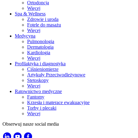
Ortodoncja
Więcej
Spa & Wellness
Zdrowie i uroda
Fotele do masażu
Więcej
Medycyna
Pulmonologia
Dermatologia
Kardiologia
Więcej
Profilaktyka i diagnostyka
Ciśnieniomierze
Artykuły Przeciwodleżynowe
Stetoskopy
Więcej
Ratownictwo medyczne
Fantomy
Krzesła i materace ewakuacyjne
Torby i plecaki
Więcej
Obserwuj nasze social media