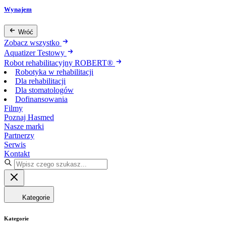
Wynajem
Wróć
Zobacz wszystko
Aquatizer Testowy
Robot rehabilitacyjny ROBERT®
Robotyka w rehabilitacji
Dla rehabilitacji
Dla stomatologów
Dofinansowania
Filmy
Poznaj Hasmed
Nasze marki
Partnerzy
Serwis
Kontakt
Kategorie
Kategorie