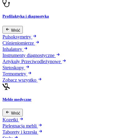
Profilaktyka i diagnostyka
Wróć
Pulsoksymetry
Ciśnieniomierze
Inhalatory
Instrumenty diagnostyczne
Artykuły Przeciwodleżynowe
Stetoskopy
Termometry
Zobacz wszystko
Meble medyczne
Wróć
Kozetki
Pielęgnacja mebli
Taborety i krzesła