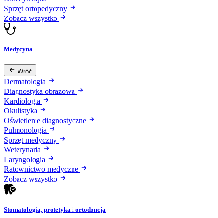
Sprzęt ortopedyczny
Zobacz wszystko
Medycyna
Wróć
Dermatologia
Diagnostyka obrazowa
Kardiologia
Okulistyka
Oświetlenie diagnostyczne
Pulmonologia
Sprzęt medyczny
Weterynaria
Laryngologia
Ratownictwo medyczne
Zobacz wszystko
Stomatologia, protetyka i ortodoncja