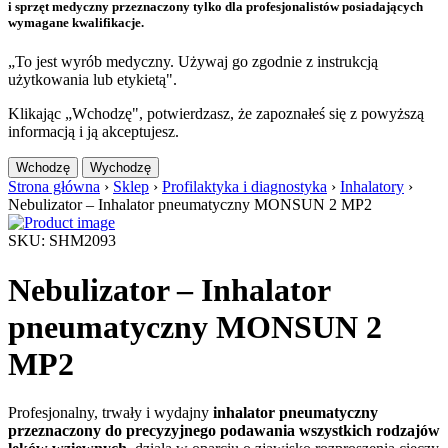
i sprzęt medyczny przeznaczony tylko dla profesjonalistów posiadających
wymagane kwalifikacje.
„To jest wyrób medyczny. Używaj go zgodnie z instrukcją
użytkowania lub etykietą".
Klikając „Wchodzę", potwierdzasz, że zapoznałeś się z powyższą
informacją i ją akceptujesz.
Wchodzę
Wychodzę
Strona główna
›
Sklep
›
Profilaktyka i diagnostyka
›
Inhalatory
›
Nebulizator – Inhalator pneumatyczny MONSUN 2 MP2
SKU: SHM2093
Nebulizator – Inhalator
pneumatyczny MONSUN 2
MP2
Profesjonalny, trwały i wydajny
inhalator pneumatyczny
przeznaczony do precyzyjnego podawania wszystkich rodzajów