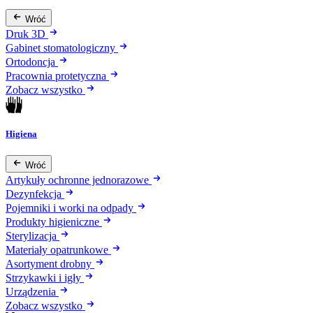
Wróć
Druk 3D
Gabinet stomatologiczny
Ortodoncja
Pracownia protetyczna
Zobacz wszystko
Higiena
Wróć
Artykuły ochronne jednorazowe
Dezynfekcja
Pojemniki i worki na odpady
Produkty higieniczne
Sterylizacja
Materiały opatrunkowe
Asortyment drobny
Strzykawki i igły
Urządzenia
Zobacz wszystko