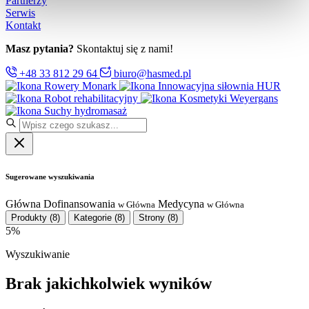
Partnerzy
Serwis
Kontakt
Masz pytania?
Skontaktuj się z nami!
+48 33 812 29 64
biuro@hasmed.pl
Rowery Monark
Innowacyjna siłownia HUR
Robot rehabilitacyjny
Kosmetyki Weyergans
Suchy hydromasaż
Sugerowane wyszukiwania
Główna
Dofinansowania
Medycyna
w Główna
w Główna
Produkty
(8)
Kategorie
(8)
Strony
(8)
5%
Wyszukiwanie
Brak jakichkolwiek wyników