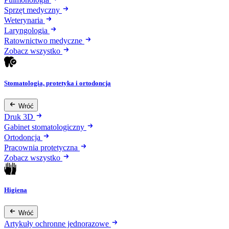
Sprzęt medyczny
Weterynaria
Laryngologia
Ratownictwo medyczne
Zobacz wszystko
Stomatologia, protetyka i ortodoncja
Wróć
Druk 3D
Gabinet stomatologiczny
Ortodoncja
Pracownia protetyczna
Zobacz wszystko
Higiena
Wróć
Artykuły ochronne jednorazowe