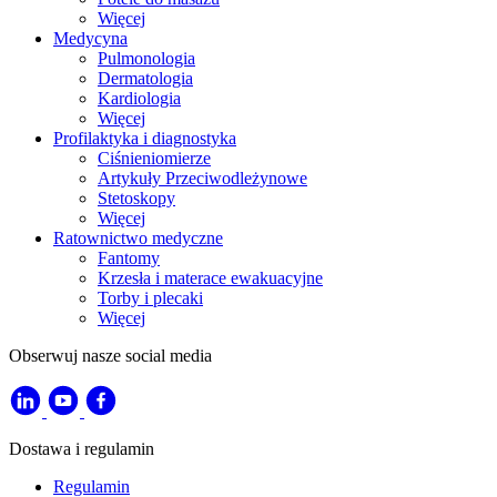
Więcej
Medycyna
Pulmonologia
Dermatologia
Kardiologia
Więcej
Profilaktyka i diagnostyka
Ciśnieniomierze
Artykuły Przeciwodleżynowe
Stetoskopy
Więcej
Ratownictwo medyczne
Fantomy
Krzesła i materace ewakuacyjne
Torby i plecaki
Więcej
Obserwuj nasze social media
Dostawa i regulamin
Regulamin