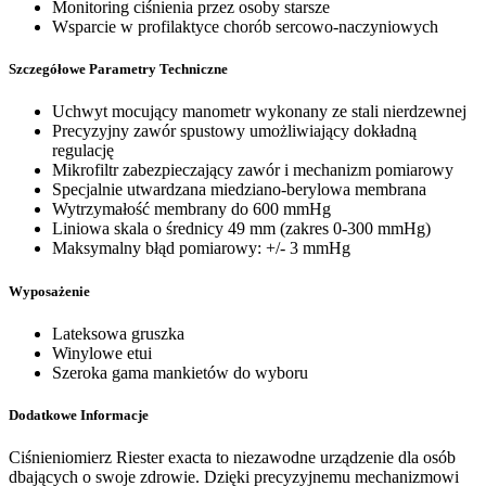
Monitoring ciśnienia przez osoby starsze
Wsparcie w profilaktyce chorób sercowo-naczyniowych
Szczegółowe Parametry Techniczne
Uchwyt mocujący manometr wykonany ze stali nierdzewnej
Precyzyjny zawór spustowy umożliwiający dokładną
regulację
Mikrofiltr zabezpieczający zawór i mechanizm pomiarowy
Specjalnie utwardzana miedziano-berylowa membrana
Wytrzymałość membrany do 600 mmHg
Liniowa skala o średnicy 49 mm (zakres 0-300 mmHg)
Maksymalny błąd pomiarowy: +/- 3 mmHg
Wyposażenie
Lateksowa gruszka
Winylowe etui
Szeroka gama mankietów do wyboru
Dodatkowe Informacje
Ciśnieniomierz Riester exacta to niezawodne urządzenie dla osób
dbających o swoje zdrowie. Dzięki precyzyjnemu mechanizmowi