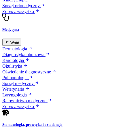
Sprzęt ortopedyczny
Zobacz wszystko
Medycyna
Wróć
Dermatologia
Diagnostyka obrazowa
Kardiologia
Okulistyka
Oświetlenie diagnostyczne
Pulmonologia
Sprzęt medyczny
Weterynaria
Laryngologia
Ratownictwo medyczne
Zobacz wszystko
Stomatologia, protetyka i ortodoncja