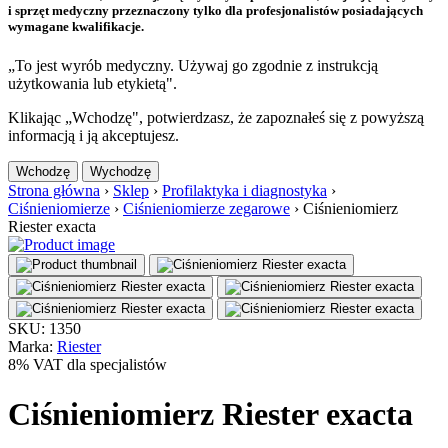
i sprzęt medyczny przeznaczony tylko dla profesjonalistów posiadających
wymagane kwalifikacje.
„To jest wyrób medyczny. Używaj go zgodnie z instrukcją
użytkowania lub etykietą".
Klikając „Wchodzę", potwierdzasz, że zapoznałeś się z powyższą
informacją i ją akceptujesz.
Wchodzę
Wychodzę
Strona główna
›
Sklep
›
Profilaktyka i diagnostyka
›
Ciśnieniomierze
›
Ciśnieniomierze zegarowe
›
Ciśnieniomierz
Riester exacta
SKU: 1350
Marka:
Riester
8% VAT dla specjalistów
Ciśnieniomierz Riester exacta