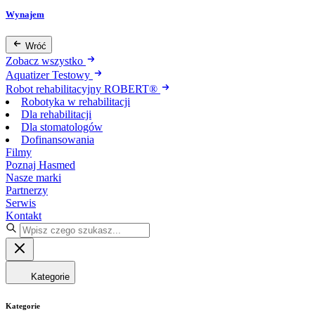
Wynajem
Wróć
Zobacz wszystko
Aquatizer Testowy
Robot rehabilitacyjny ROBERT®
Robotyka w rehabilitacji
Dla rehabilitacji
Dla stomatologów
Dofinansowania
Filmy
Poznaj Hasmed
Nasze marki
Partnerzy
Serwis
Kontakt
Kategorie
Kategorie