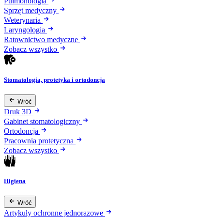
Pulmonologia
Sprzęt medyczny
Weterynaria
Laryngologia
Ratownictwo medyczne
Zobacz wszystko
Stomatologia, protetyka i ortodoncja
Wróć
Druk 3D
Gabinet stomatologiczny
Ortodoncja
Pracownia protetyczna
Zobacz wszystko
Higiena
Wróć
Artykuły ochronne jednorazowe