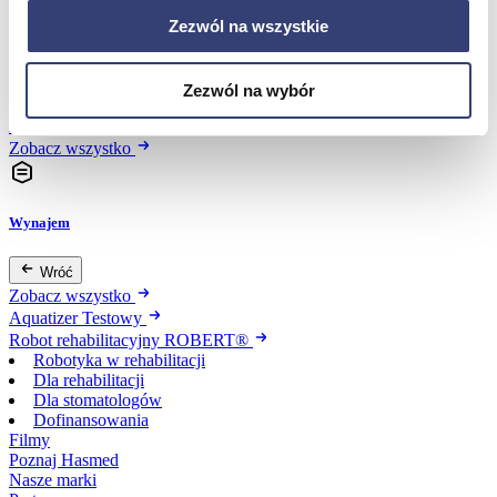
Zezwól na wszystkie
Dofinansowania
Zezwól na wybór
Wróć
Dofinansowania
Zobacz wszystko
Wynajem
Wróć
Zobacz wszystko
Aquatizer Testowy
Robot rehabilitacyjny ROBERT®
Robotyka w rehabilitacji
Dla rehabilitacji
Dla stomatologów
Dofinansowania
Filmy
Poznaj Hasmed
Nasze marki