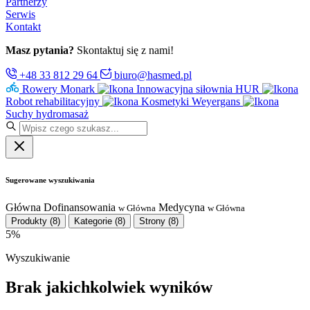
Partnerzy
Serwis
Kontakt
Masz pytania?
Skontaktuj się z nami!
+48 33 812 29 64
biuro@hasmed.pl
Rowery Monark
Innowacyjna siłownia HUR
Robot rehabilitacyjny
Kosmetyki Weyergans
Suchy hydromasaż
Sugerowane wyszukiwania
Główna
Dofinansowania
Medycyna
w Główna
w Główna
Produkty
(8)
Kategorie
(8)
Strony
(8)
5%
Wyszukiwanie
Brak jakichkolwiek wyników