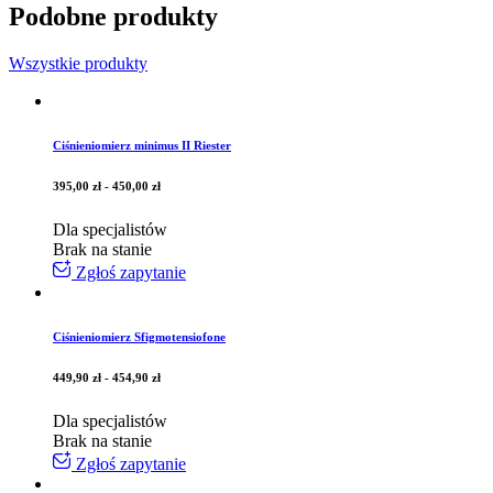
Podobne produkty
Wszystkie produkty
Ciśnieniomierz minimus II Riester
395,00
zł
-
450,00
zł
Dla specjalistów
Brak na stanie
Zgłoś zapytanie
Ciśnieniomierz Sfigmotensiofone
449,90
zł
-
454,90
zł
Dla specjalistów
Brak na stanie
Zgłoś zapytanie