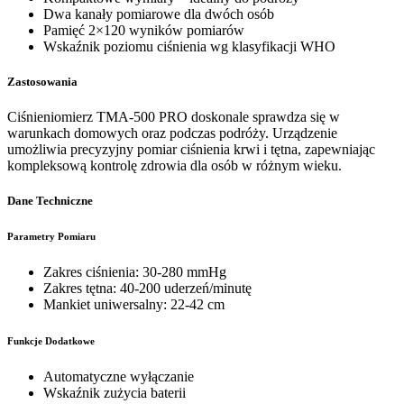
Dwa kanały pomiarowe dla dwóch osób
Pamięć 2×120 wyników pomiarów
Wskaźnik poziomu ciśnienia wg klasyfikacji WHO
Zastosowania
Ciśnieniomierz TMA-500 PRO doskonale sprawdza się w
warunkach domowych oraz podczas podróży. Urządzenie
umożliwia precyzyjny pomiar ciśnienia krwi i tętna, zapewniając
kompleksową kontrolę zdrowia dla osób w różnym wieku.
Dane Techniczne
Parametry Pomiaru
Zakres ciśnienia: 30-280 mmHg
Zakres tętna: 40-200 uderzeń/minutę
Mankiet uniwersalny: 22-42 cm
Funkcje Dodatkowe
Automatyczne wyłączanie
Wskaźnik zużycia baterii