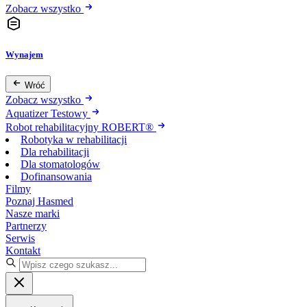
Zobacz wszystko
Wynajem
Wróć
Zobacz wszystko
Aquatizer Testowy
Robot rehabilitacyjny ROBERT®
Robotyka w rehabilitacji
Dla rehabilitacji
Dla stomatologów
Dofinansowania
Filmy
Poznaj Hasmed
Nasze marki
Partnerzy
Serwis
Kontakt