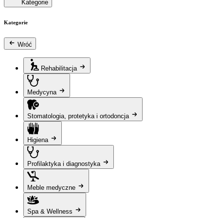
Kategorie
Kategorie
Wróć
Rehabilitacja
Medycyna
Stomatologia, protetyka i ortodoncja
Higiena
Profilaktyka i diagnostyka
Meble medyczne
Spa & Wellness