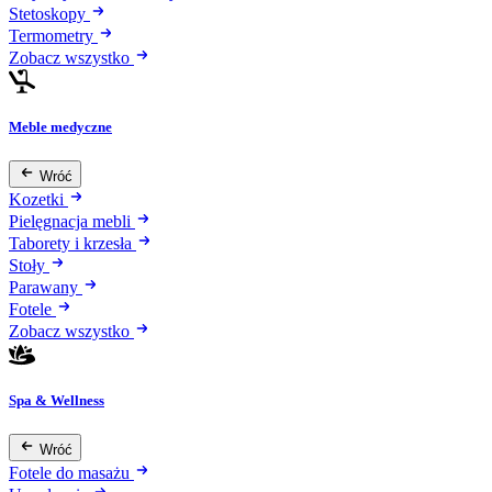
Stetoskopy
Termometry
Zobacz wszystko
Meble medyczne
Wróć
Kozetki
Pielęgnacja mebli
Taborety i krzesła
Stoły
Parawany
Fotele
Zobacz wszystko
Spa & Wellness
Wróć
Fotele do masażu