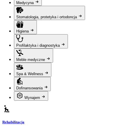
Medycyna
Stomatologia, protetyka i ortodoncja
Higiena
Profilaktyka i diagnostyka
Meble medyczne
Spa & Wellness
Dofinansowania
Wynajem
Rehabilitacja