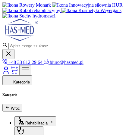
Rowery Monark
Innowacyjna siłownia HUR
Robot rehabilitacyjny
Kosmetyki Weyergans
Suchy hydromasaż
+48 33 812 29 64
biuro@hasmed.pl
Kategorie
Kategorie
Wróć
Rehabilitacja