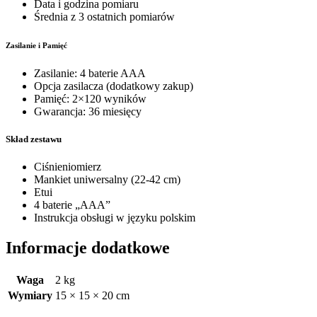
Data i godzina pomiaru
Średnia z 3 ostatnich pomiarów
Zasilanie i Pamięć
Zasilanie: 4 baterie AAA
Opcja zasilacza (dodatkowy zakup)
Pamięć: 2×120 wyników
Gwarancja: 36 miesięcy
Skład zestawu
Ciśnieniomierz
Mankiet uniwersalny (22-42 cm)
Etui
4 baterie „AAA”
Instrukcja obsługi w języku polskim
Informacje dodatkowe
Waga
2 kg
Wymiary
15 × 15 × 20 cm