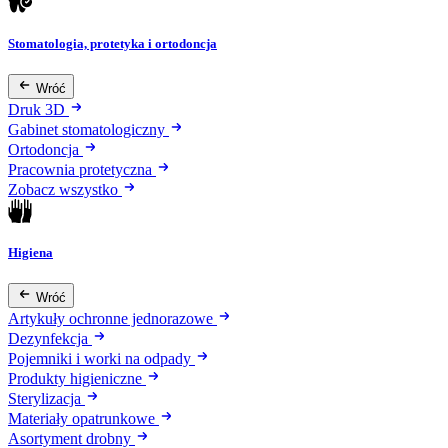
Stomatologia, protetyka i ortodoncja
Wróć
Druk 3D
Gabinet stomatologiczny
Ortodoncja
Pracownia protetyczna
Zobacz wszystko
Higiena
Wróć
Artykuły ochronne jednorazowe
Dezynfekcja
Pojemniki i worki na odpady
Produkty higieniczne
Sterylizacja
Materiały opatrunkowe
Asortyment drobny