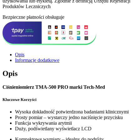
użytkowania lub etykietą. Zgodnie z definicją Urzędu Rejestracji
Produktów Leczniczych
Bezpieczne płatności obsługuje
Opis
Informacje dodatkowe
Opis
Ciśnieniomierz TMA-500 PRO marki Tech-Med
Kluczowe Korzyści
Wysoka dokładność potwierdzona badaniami klinicznymi
Prosty pomiar – wystarczy jedno naciśnięcie przycisku
Funkcja wykrywania arytmii
Duży, podświetlany wyświetlacz LCD
Kompaktowe wymiary – idealny do podróży