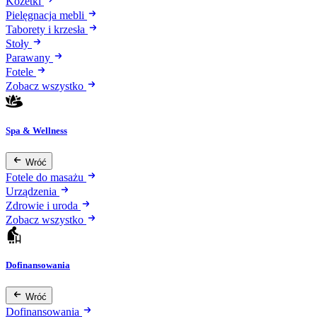
Kozetki
Pielęgnacja mebli
Taborety i krzesła
Stoły
Parawany
Fotele
Zobacz wszystko
Spa & Wellness
Wróć
Fotele do masażu
Urządzenia
Zdrowie i uroda
Zobacz wszystko
Dofinansowania
Wróć
Dofinansowania