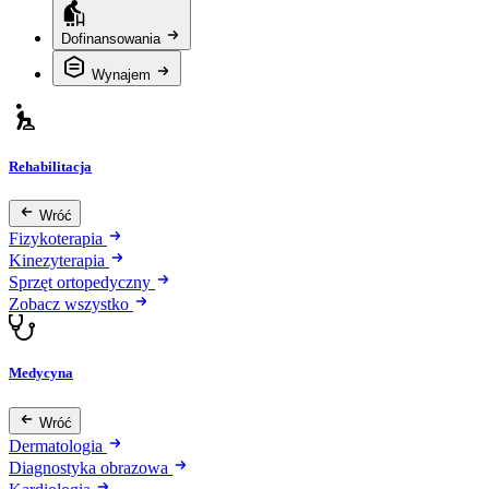
Dofinansowania
Wynajem
Rehabilitacja
Wróć
Fizykoterapia
Kinezyterapia
Sprzęt ortopedyczny
Zobacz wszystko
Medycyna
Wróć
Dermatologia
Diagnostyka obrazowa