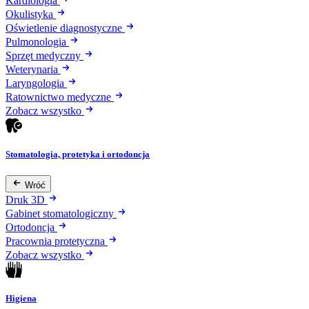
Kardiologia
Okulistyka
Oświetlenie diagnostyczne
Pulmonologia
Sprzęt medyczny
Weterynaria
Laryngologia
Ratownictwo medyczne
Zobacz wszystko
Stomatologia, protetyka i ortodoncja
Wróć
Druk 3D
Gabinet stomatologiczny
Ortodoncja
Pracownia protetyczna
Zobacz wszystko
Higiena