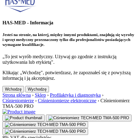
HAS-MED - Informacja
Jesteś na stronie, na której, między innymi produktami, znajdują się wyroby
i sprzęt medyczny przeznaczony tylko dla profesjonalistów posiadających
wymagane kwalifikacje.
„To jest wyrób medyczny. Używaj go zgodnie z instrukcją
użytkowania lub etykietą".
Klikając „Wchodzę", potwierdzasz, że zapoznałeś się z powyższą
informacją i ją akceptujesz.
Wchodzę
Wychodzę
Strona główna
›
Sklep
›
Profilaktyka i diagnostyka
›
Ciśnieniomierze
›
Ciśnieniomierze elektroniczne
›
Ciśnieniomierz
TMA-500 PRO
8% VAT dla specjalistów