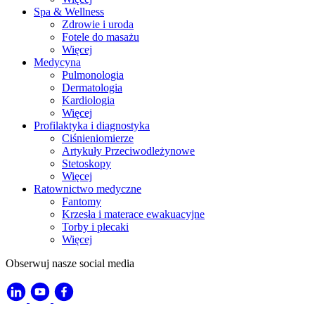
Spa & Wellness
Zdrowie i uroda
Fotele do masażu
Więcej
Medycyna
Pulmonologia
Dermatologia
Kardiologia
Więcej
Profilaktyka i diagnostyka
Ciśnieniomierze
Artykuły Przeciwodleżynowe
Stetoskopy
Więcej
Ratownictwo medyczne
Fantomy
Krzesła i materace ewakuacyjne
Torby i plecaki
Więcej
Obserwuj nasze social media