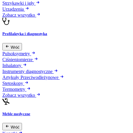
Strzykawki i igły
Urządzenia
Zobacz wszystko
Profilaktyka i diagnostyka
Wróć
Pulsoksymetry
Ciśnieniomierze
Inhalatory
Instrumenty diagnostyczne
Artykuły Przeciwodleżynowe
Stetoskopy
Termometry
Zobacz wszystko
Meble medyczne
Wróć