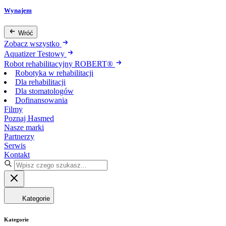
Wynajem
Wróć
Zobacz wszystko
Aquatizer Testowy
Robot rehabilitacyjny ROBERT®
Robotyka w rehabilitacji
Dla rehabilitacji
Dla stomatologów
Dofinansowania
Filmy
Poznaj Hasmed
Nasze marki
Partnerzy
Serwis
Kontakt
Kategorie
Kategorie