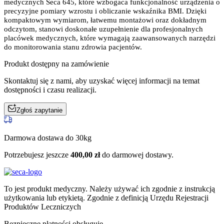
medycznych Seca 645, które wzbogaca funkcjonalność urządzenia o
precyzyjne pomiary wzrostu i obliczanie wskaźnika BMI. Dzięki
kompaktowym wymiarom, łatwemu montażowi oraz dokładnym
odczytom, stanowi doskonałe uzupełnienie dla profesjonalnych
placówek medycznych, które wymagają zaawansowanych narzędzi
do monitorowania stanu zdrowia pacjentów.
Produkt dostępny na zamówienie
Skontaktuj się z nami, aby uzyskać więcej informacji na temat
dostępności i czasu realizacji.
Zgłoś zapytanie
Darmowa dostawa do 30kg
Potrzebujesz jeszcze
400,00
zł
do darmowej dostawy.
To jest produkt medyczny.
Należy używać ich zgodnie z instrukcją
użytkowania lub etykietą. Zgodnie z definicją Urzędu Rejestracji
Produktów Leczniczych
Bezpieczne płatności obsługuje