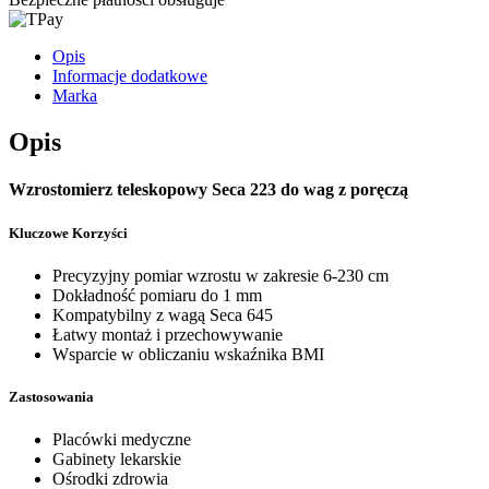
Opis
Informacje dodatkowe
Marka
Opis
Wzrostomierz teleskopowy Seca 223 do wag z poręczą
Kluczowe Korzyści
Precyzyjny pomiar wzrostu w zakresie 6-230 cm
Dokładność pomiaru do 1 mm
Kompatybilny z wagą Seca 645
Łatwy montaż i przechowywanie
Wsparcie w obliczaniu wskaźnika BMI
Zastosowania
Placówki medyczne
Gabinety lekarskie
Ośrodki zdrowia