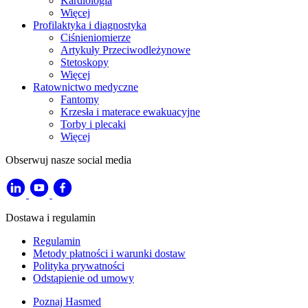
Kardiologia
Więcej
Profilaktyka i diagnostyka
Ciśnieniomierze
Artykuły Przeciwodleżynowe
Stetoskopy
Więcej
Ratownictwo medyczne
Fantomy
Krzesła i materace ewakuacyjne
Torby i plecaki
Więcej
Obserwuj nasze social media
Dostawa i regulamin
Regulamin
Metody płatności i warunki dostaw
Polityka prywatności
Odstąpienie od umowy
Poznaj Hasmed