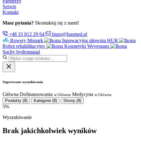
Partnerzy
Serwis
Kontakt
Masz pytania?
Skontaktuj się z nami!
+48 33 812 29 64
biuro@hasmed.pl
Rowery Monark
Innowacyjna siłownia HUR
Robot rehabilitacyjny
Kosmetyki Weyergans
Suchy hydromasaż
Sugerowane wyszukiwania
Główna
Dofinansowania
Medycyna
w Główna
w Główna
Produkty
(8)
Kategorie
(8)
Strony
(8)
5%
Wyszukiwanie
Brak jakichkolwiek wyników