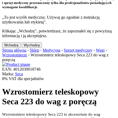
i sprzęt medyczny przeznaczony tylko dla profesjonalistów posiadających
wymagane kwalifikacje.
„To jest wyrób medyczny. Używaj go zgodnie z instrukcją
użytkowania lub etykietą".
Klikając „Wchodzę", potwierdzasz, że zapoznałeś się z powyższą
informacją i ją akceptujesz.
Wchodzę
Wychodzę
Strona główna
›
Sklep
›
Medycyna
›
Sprzęt medyczny
›
Wagi
›
Wzrostomierze
›
Wzrostomierz teleskopowy Seca 223 do wag z
poręczą
EAN: 4012030018746
Marka:
Seca
8% VAT dla specjalistów
Wzrostomierz teleskopowy
Seca 223 do wag z poręczą
Wzrostomierz teleskopowy Seca 223 to akcesorium do wag