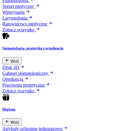
Pulmonologia
Sprzęt medyczny
Weterynaria
Laryngologia
Ratownictwo medyczne
Zobacz wszystko
Stomatologia, protetyka i ortodoncja
Wróć
Druk 3D
Gabinet stomatologiczny
Ortodoncja
Pracownia protetyczna
Zobacz wszystko
Higiena
Wróć
Artykuły ochronne jednorazowe