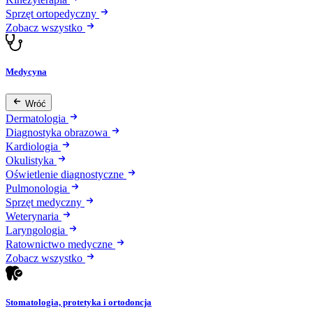
Sprzęt ortopedyczny
Zobacz wszystko
Medycyna
Wróć
Dermatologia
Diagnostyka obrazowa
Kardiologia
Okulistyka
Oświetlenie diagnostyczne
Pulmonologia
Sprzęt medyczny
Weterynaria
Laryngologia
Ratownictwo medyczne
Zobacz wszystko
Stomatologia, protetyka i ortodoncja