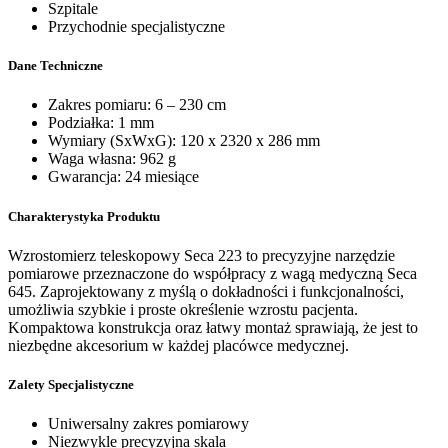
Szpitale
Przychodnie specjalistyczne
Dane Techniczne
Zakres pomiaru: 6 – 230 cm
Podziałka: 1 mm
Wymiary (SxWxG): 120 x 2320 x 286 mm
Waga własna: 962 g
Gwarancja: 24 miesiące
Charakterystyka Produktu
Wzrostomierz teleskopowy Seca 223 to precyzyjne narzędzie
pomiarowe przeznaczone do współpracy z wagą medyczną Seca
645. Zaprojektowany z myślą o dokładności i funkcjonalności,
umożliwia szybkie i proste określenie wzrostu pacjenta.
Kompaktowa konstrukcja oraz łatwy montaż sprawiają, że jest to
niezbędne akcesorium w każdej placówce medycznej.
Zalety Specjalistyczne
Uniwersalny zakres pomiarowy
Niezwykle precyzyjna skala