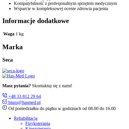
Kompatybilność z profesjonalnym sprzętem medycznym
Wsparcie w kompleksowej ocenie zdrowia pacjenta
Informacje dodatkowe
Waga
1 kg
Marka
Seca
Masz pytania?
Skontaktuj się z nami!
+48 33 812 29 64
biuro@hasmed.pl
Od poniedziałku do piątku w godzinach od 08.00 do 16.00
Rehabilitacja
Fizykoterapia
Kinezyterapia