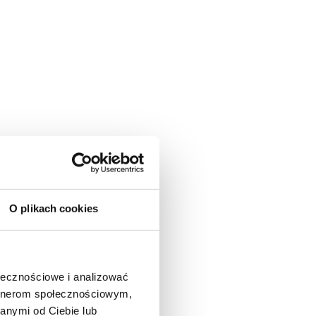
O plikach cookies
ołecznościowe i analizować
artnerom społecznościowym,
anymi od Ciebie lub