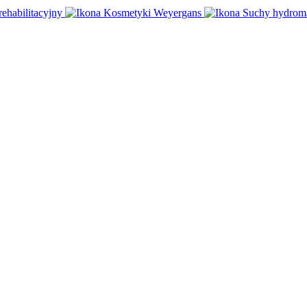
rehabilitacyjny
Kosmetyki Weyergans
Suchy hydrom