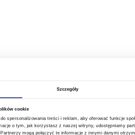
Szczegóły
 plików cookie
do spersonalizowania treści i reklam, aby oferować funkcje sp
ormacje o tym, jak korzystasz z naszej witryny, udostępniamy p
Partnerzy mogą połączyć te informacje z innymi danymi otrzym