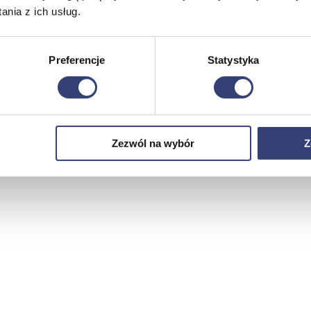
nia z ich usług.
Preferencje
Statystyka
Zezwól na wybór
Z