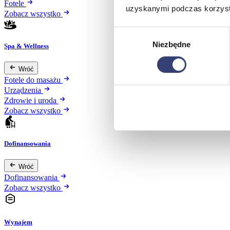
Fotele
uzyskanymi podczas korzysta
Zobacz wszystko
Wybór
Niezbędne
zgody
Spa & Wellness
Wróć
Fotele do masażu
Urządzenia
Zdrowie i uroda
Zobacz wszystko
Dofinansowania
Wróć
Dofinansowania
Zobacz wszystko
Wynajem