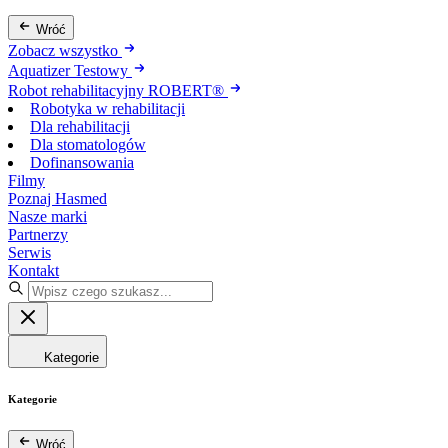
Wróć
Zobacz wszystko
Aquatizer Testowy
Robot rehabilitacyjny ROBERT®
Robotyka w rehabilitacji
Dla rehabilitacji
Dla stomatologów
Dofinansowania
Filmy
Poznaj Hasmed
Nasze marki
Partnerzy
Serwis
Kontakt
Kategorie
Kategorie
Wróć