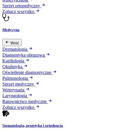
Sprzęt ortopedyczny
Zobacz wszystko
Medycyna
Wróć
Dermatologia
Diagnostyka obrazowa
Kardiologia
Okulistyka
Oświetlenie diagnostyczne
Pulmonologia
Sprzęt medyczny
Weterynaria
Laryngologia
Ratownictwo medyczne
Zobacz wszystko
Stomatologia, protetyka i ortodoncja