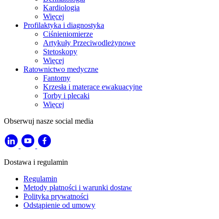
Kardiologia
Więcej
Profilaktyka i diagnostyka
Ciśnieniomierze
Artykuły Przeciwodleżynowe
Stetoskopy
Więcej
Ratownictwo medyczne
Fantomy
Krzesła i materace ewakuacyjne
Torby i plecaki
Więcej
Obserwuj nasze social media
Dostawa i regulamin
Regulamin
Metody płatności i warunki dostaw
Polityka prywatności
Odstąpienie od umowy