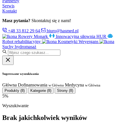
Partnerzy
Serwis
Kontakt
Masz pytania?
Skontaktuj się z nami!
+48 33 812 29 64
biuro@hasmed.pl
Rowery Monark
Innowacyjna siłownia HUR
Robot rehabilitacyjny
Kosmetyki Weyergans
Suchy hydromasaż
Sugerowane wyszukiwania
Główna
Dofinansowania
Medycyna
w Główna
w Główna
Produkty
(8)
Kategorie
(8)
Strony
(8)
5%
Wyszukiwanie
Brak jakichkolwiek wyników