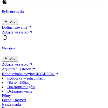
Dofinansowania
Wróć
Dofinansowania
Zobacz wszystko
Wynajem
Wróć
Zobacz wszystko
Aquatizer Testowy
Robot rehabilitacyjny ROBERT®
Robotyka w rehabilitacji
Dla rehabilitacji
Dla stomatologów
Dofinansowania
Filmy
Poznaj Hasmed
Nasze marki