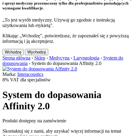
i sprzęt medyczny przeznaczony tylko dla profesjonalistów posiadających
wymagane kwalifikacje.
„To jest wyrób medyczny. Używaj go zgodnie z instrukcją
użytkowania lub etykietą".
Klikając „Wchodzę", potwierdzasz, że zapoznałeś się z powyższą
informacją i ją akceptujesz.
Wchodzę
Wychodzę
Strona główna
›
Sklep
›
Medycyna
›
Laryngologia
›
System do
dopasowania
›
System do dopasowania Affinity 2.0
Marka:
Interacoustics
8% VAT dla specjalistów
System do dopasowania
Affinity 2.0
Produkt dostępny na zamówienie
Skontaktuj się z nami, aby uzyskać więcej informacji na temat