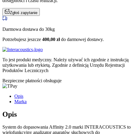
dostępności i czasu realizacji.
Zgłoś zapytanie
Darmowa dostawa do 30kg
Potrzebujesz jeszcze
400,00
zł
do darmowej dostawy.
To jest produkt medyczny.
Należy używać ich zgodnie z instrukcją
użytkowania lub etykietą. Zgodnie z definicją Urzędu Rejestracji
Produktów Leczniczych
Bezpieczne płatności obsługuje
Opis
Marka
Opis
System do dopasowania Affinity 2.0 marki INTERACOUSTICS to
wielofunkcyjny analizator aparatów słuchowych do