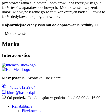
przeprowadzania audiometrii, pomiarów ucha rzeczywistego, a
także testów aparatów słuchowych. Modułowość urządzenia
umożliwia wyposażenie go w celu konkretnych badań, ułatwia to
także dedykowane oprogramowanie.
Najważniejsze cechy systemu do dopasowania Affinity 2.0:
– Modułowość
Marka
Interacoustics
Masz pytania?
Skontaktuj się z nami!
+48 33 812 29 64
biuro@hasmed.pl
Od poniedziałku do piątku w godzinach od 08.00 do 16.00
Rehabilitacja
Fizykoterapia