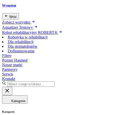
Wynajem
Wróć
Zobacz wszystko
Aquatizer Testowy
Robot rehabilitacyjny ROBERT®
Robotyka w rehabilitacji
Dla rehabilitacji
Dla stomatologów
Dofinansowania
Filmy
Poznaj Hasmed
Nasze marki
Partnerzy
Serwis
Kontakt
Kategorie
Kategorie