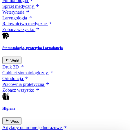
Pulmonologia
Sprzęt medyczny
Weterynaria
Laryngologia
Ratownictwo medyczne
Zobacz wszystko
Stomatologia, protetyka i ortodoncja
Wróć
Druk 3D
Gabinet stomatologiczny
Ortodoncja
Pracownia protetyczna
Zobacz wszystko
Higiena
Wróć
Artykuły ochronne jednorazowe