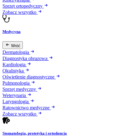
Sprzęt ortopedyczny
Zobacz wszystko
Medycyna
Wróć
Dermatologia
Diagnostyka obrazowa
Kardiologia
Okulistyka
Oświetlenie diagnostyczne
Pulmonologia
Sprzęt medyczny
Weterynaria
Laryngologia
Ratownictwo medyczne
Zobacz wszystko
Stomatologia, protetyka i ortodoncja