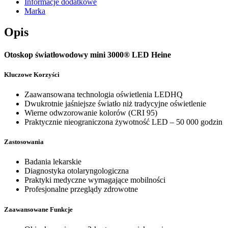
Informacje dodatkowe
Marka
Opis
Otoskop światłowodowy mini 3000® LED Heine
Kluczowe Korzyści
Zaawansowana technologia oświetlenia LEDHQ
Dwukrotnie jaśniejsze światło niż tradycyjne oświetlenie
Wierne odwzorowanie kolorów (CRI 95)
Praktycznie nieograniczona żywotność LED – 50 000 godzin
Zastosowania
Badania lekarskie
Diagnostyka otolaryngologiczna
Praktyki medyczne wymagające mobilności
Profesjonalne przeglądy zdrowotne
Zaawansowane Funkcje