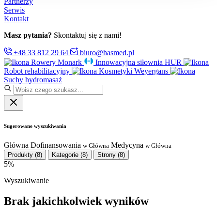
Partnerzy
Serwis
Kontakt
Masz pytania?
Skontaktuj się z nami!
+48 33 812 29 64
biuro@hasmed.pl
Rowery Monark
Innowacyjna siłownia HUR
Robot rehabilitacyjny
Kosmetyki Weyergans
Suchy hydromasaż
Sugerowane wyszukiwania
Główna
Dofinansowania
Medycyna
w Główna
w Główna
Produkty
(8)
Kategorie
(8)
Strony
(8)
5%
Wyszukiwanie
Brak jakichkolwiek wyników