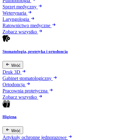
Pulmonologia
Sprzęt medyczny
Weterynaria
Laryngologia
Ratownictwo medyczne
Zobacz wszystko
Stomatologia, protetyka i ortodoncja
Wróć
Druk 3D
Gabinet stomatologiczny
Ortodoncja
Pracownia protetyczna
Zobacz wszystko
Higiena
Wróć
Artykuły ochronne jednorazowe