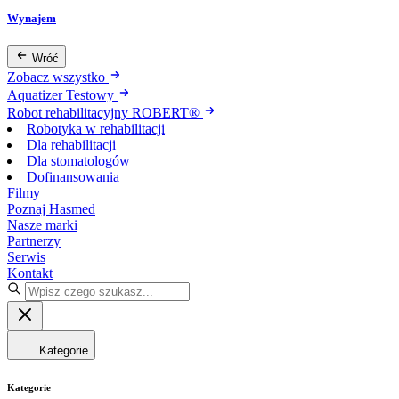
Wynajem
Wróć
Zobacz wszystko
Aquatizer Testowy
Robot rehabilitacyjny ROBERT®
Robotyka w rehabilitacji
Dla rehabilitacji
Dla stomatologów
Dofinansowania
Filmy
Poznaj Hasmed
Nasze marki
Partnerzy
Serwis
Kontakt
Kategorie
Kategorie