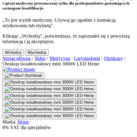
i sprzęt medyczny przeznaczony tylko dla profesjonalistów posiadających
wymagane kwalifikacje.
„To jest wyrób medyczny. Używaj go zgodnie z instrukcją
użytkowania lub etykietą".
Klikając „Wchodzę", potwierdzasz, że zapoznałeś się z powyższą
informacją i ją akceptujesz.
Wchodzę
Wychodzę
Strona główna
›
Sklep
›
Medycyna
›
Laryngologia
›
Otoskopy
›
Otoskop światłowodowy mini 3000® LED Heine
Marka:
Heine
8% VAT dla specjalistów