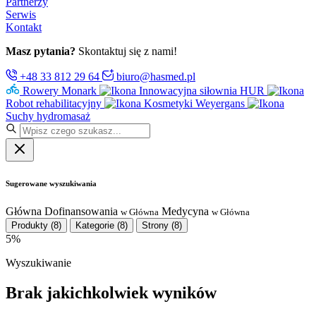
Partnerzy
Serwis
Kontakt
Masz pytania?
Skontaktuj się z nami!
+48 33 812 29 64
biuro@hasmed.pl
Rowery Monark
Innowacyjna siłownia HUR
Robot rehabilitacyjny
Kosmetyki Weyergans
Suchy hydromasaż
Sugerowane wyszukiwania
Główna
Dofinansowania
Medycyna
w Główna
w Główna
Produkty
(8)
Kategorie
(8)
Strony
(8)
5%
Wyszukiwanie
Brak jakichkolwiek wyników