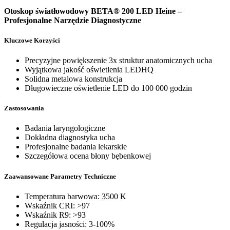
Otoskop światłowodowy BETA® 200 LED Heine –
Profesjonalne Narzędzie Diagnostyczne
Kluczowe Korzyści
Precyzyjne powiększenie 3x struktur anatomicznych ucha
Wyjątkowa jakość oświetlenia LEDHQ
Solidna metalowa konstrukcja
Długowieczne oświetlenie LED do 100 000 godzin
Zastosowania
Badania laryngologiczne
Dokładna diagnostyka ucha
Profesjonalne badania lekarskie
Szczegółowa ocena błony bębenkowej
Zaawansowane Parametry Techniczne
Temperatura barwowa: 3500 K
Wskaźnik CRI: >97
Wskaźnik R9: >93
Regulacja jasności: 3-100%