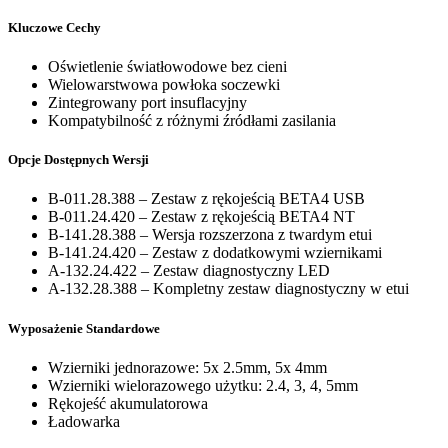
Kluczowe Cechy
Oświetlenie światłowodowe bez cieni
Wielowarstwowa powłoka soczewki
Zintegrowany port insuflacyjny
Kompatybilność z różnymi źródłami zasilania
Opcje Dostępnych Wersji
B-011.28.388 – Zestaw z rękojeścią BETA4 USB
B-011.24.420 – Zestaw z rękojeścią BETA4 NT
B-141.28.388 – Wersja rozszerzona z twardym etui
B-141.24.420 – Zestaw z dodatkowymi wziernikami
A-132.24.422 – Zestaw diagnostyczny LED
A-132.28.388 – Kompletny zestaw diagnostyczny w etui
Wyposażenie Standardowe
Wzierniki jednorazowe: 5x 2.5mm, 5x 4mm
Wzierniki wielorazowego użytku: 2.4, 3, 4, 5mm
Rękojeść akumulatorowa
Ładowarka