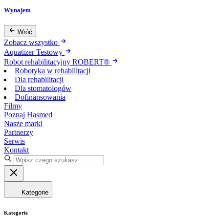
Wynajem
Wróć
Zobacz wszystko
Aquatizer Testowy
Robot rehabilitacyjny ROBERT®
Robotyka w rehabilitacji
Dla rehabilitacji
Dla stomatologów
Dofinansowania
Filmy
Poznaj Hasmed
Nasze marki
Partnerzy
Serwis
Kontakt
Kategorie
Kategorie