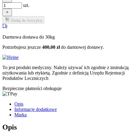
szt.
Dodaj do koszyka
Darmowa dostawa do 30kg
Potrzebujesz jeszcze
400,00
zł
do darmowej dostawy.
To jest produkt medyczny.
Należy używać ich zgodnie z instrukcją
użytkowania lub etykietą. Zgodnie z definicją Urzędu Rejestracji
Produktów Leczniczych
Bezpieczne płatności obsługuje
Opis
Informacje dodatkowe
Marka
Opis