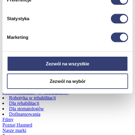
Dofinansowania
Statystyka
Wróć
Dofinansowania
Marketing
Zobacz wszystko
Wynajem
Zezwól na wszystkie
Wróć
Zobacz wszystko
Zezwól na wybór
Aquatizer Testowy
Robot rehabilitacyjny ROBERT®
Robotyka w rehabilitacji
Dla rehabilitacji
Dla stomatologów
Dofinansowania
Filmy
Poznaj Hasmed
Nasze marki