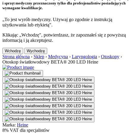
i sprzęt medyczny przeznaczony tylko dla profesjonalistów posiadających
wymagane kwalifikacje.
„To jest wyrób medyczny. Używaj go zgodnie z instrukcją
użytkowania lub etykietą".
Klikając „Wchodzę", potwierdzasz, że zapoznałeś się z powyższą
informacją i ją akceptujesz.
Wchodzę
Wychodzę
Strona główna
›
Sklep
›
Medycyna
›
Laryngologia
›
Otoskopy
›
Otoskop światłowodowy BETA® 200 LED Heine
Marka:
Heine
8% VAT dla specjalistów