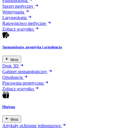
Pulmonologia
Sprzęt medyczny
Weterynaria
Laryngologia
Ratownictwo medyczne
Zobacz wszystko
Stomatologia, protetyka i ortodoncja
Wróć
Druk 3D
Gabinet stomatologiczny
Ortodoncja
Pracownia protetyczna
Zobacz wszystko
Higiena
Wróć
Artykuły ochronne jednorazowe