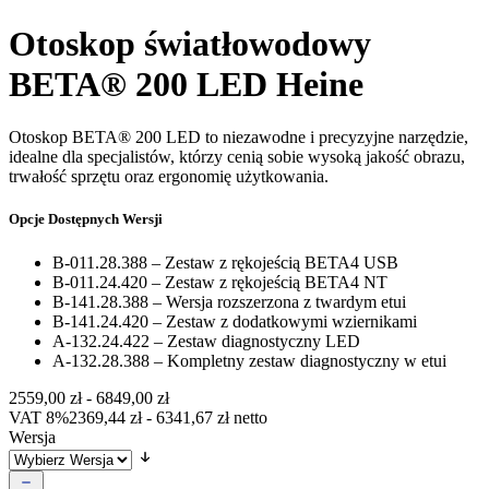
Otoskop światłowodowy
BETA® 200 LED Heine
Otoskop BETA® 200 LED to niezawodne i precyzyjne narzędzie,
idealne dla specjalistów, którzy cenią sobie wysoką jakość obrazu,
trwałość sprzętu oraz ergonomię użytkowania.
Opcje Dostępnych Wersji
B-011.28.388 – Zestaw z rękojeścią BETA4 USB
B-011.24.420 – Zestaw z rękojeścią BETA4 NT
B-141.28.388 – Wersja rozszerzona z twardym etui
B-141.24.420 – Zestaw z dodatkowymi wziernikami
A-132.24.422 – Zestaw diagnostyczny LED
A-132.28.388 – Kompletny zestaw diagnostyczny w etui
2559,00
zł
-
6849,00
zł
VAT 8%
2369,44
zł
-
6341,67
zł
netto
Wersja