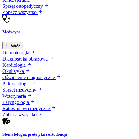
Sprzęt ortopedyczny
Zobacz wszystko
Medycyna
Wróć
Dermatologia
Diagnostyka obrazowa
Kardiologia
Okulistyka
Oświetlenie diagnostyczne
Pulmonologia
Sprzęt medyczny
Weterynaria
Laryngologia
Ratownictwo medyczne
Zobacz wszystko
Stomatologia, protetyka i ortodoncja