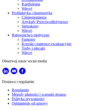
Kardiologia
Więcej
Profilaktyka i diagnostyka
Ciśnieniomierze
Artykuły Przeciwodleżynowe
Stetoskopy
Więcej
Ratownictwo medyczne
Fantomy
Krzesła i materace ewakuacyjne
Torby i plecaki
Więcej
Obserwuj nasze social media
Dostawa i regulamin
Regulamin
Metody płatności i warunki dostaw
Polityka prywatności
Odstąpienie od umowy