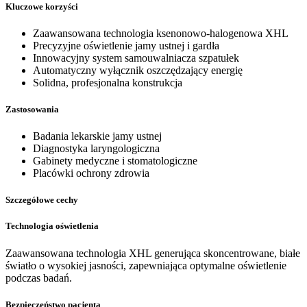
Kluczowe korzyści
Zaawansowana technologia ksenonowo-halogenowa XHL
Precyzyjne oświetlenie jamy ustnej i gardła
Innowacyjny system samouwalniacza szpatułek
Automatyczny wyłącznik oszczędzający energię
Solidna, profesjonalna konstrukcja
Zastosowania
Badania lekarskie jamy ustnej
Diagnostyka laryngologiczna
Gabinety medyczne i stomatologiczne
Placówki ochrony zdrowia
Szczegółowe cechy
Technologia oświetlenia
Zaawansowana technologia XHL generująca skoncentrowane, białe
światło o wysokiej jasności, zapewniająca optymalne oświetlenie
podczas badań.
Bezpieczeństwo pacjenta