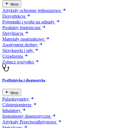
Wróć
Artykuły ochronne jednorazowe
Dezynfekcja
Pojemniki i worki na odpady
Produkty higieniczne
Sterylizacja
Materiały opatrunkowe
Asortyment drobny
Strzykawki i igły
Urządzenia
Zobacz wszystko
Profilaktyka i diagnostyka
Wróć
Pulsoksymetry
Ciśnieniomierze
Inhalatory
Instrumenty diagnostyczne
Artykuły Przeciwodleżynowe
Stetoskopy