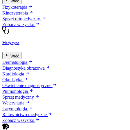
Wróć
Fizykoterapia
Kinezyterapia
Sprzęt ortopedyczny
Zobacz wszystko
Medycyna
Wróć
Dermatologia
Diagnostyka obrazowa
Kardiologia
Okulistyka
Oświetlenie diagnostyczne
Pulmonologia
Sprzęt medyczny
Weterynaria
Laryngologia
Ratownictwo medyczne
Zobacz wszystko