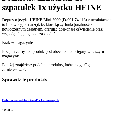
szpatułek 1x użytku HEINE
Depresor języka HEINE Mini 3000 (D-001.74.118) z uwalniaczem
to innowacyjne narzędzie, które łączy funkcjonalność z
nowoczesnym designem, oferując doskonałe oświetlenie oraz
wygodę i higienę podczas badań.
Brak w magazynie
Przepraszamy, ten produkt jest obecnie niedostępny w naszym
magazynie.
Poniżej znajdziesz podobne produkty, które mogą Cię
zainteresować.
Sprawdź te produkty
EndoRez uszczelniacz kanałów korzeniowych
499,00
zł