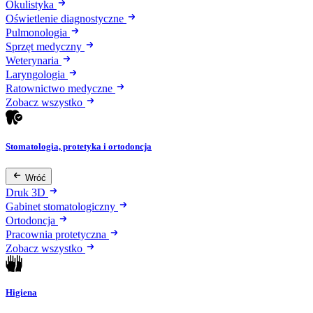
Okulistyka
Oświetlenie diagnostyczne
Pulmonologia
Sprzęt medyczny
Weterynaria
Laryngologia
Ratownictwo medyczne
Zobacz wszystko
Stomatologia, protetyka i ortodoncja
Wróć
Druk 3D
Gabinet stomatologiczny
Ortodoncja
Pracownia protetyczna
Zobacz wszystko
Higiena