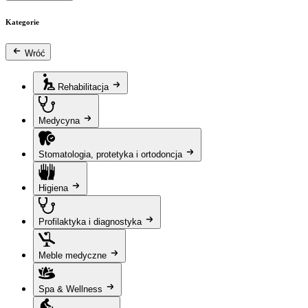
Kategorie
Wróć
Rehabilitacja
Medycyna
Stomatologia, protetyka i ortodoncja
Higiena
Profilaktyka i diagnostyka
Meble medyczne
Spa & Wellness