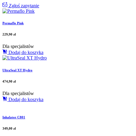
Zgłoś zapytanie
Permaflo Pink
229,90
zł
Dla specjalistów
Dodaj do koszyka
UltraSeal XT Hydro
474,90
zł
Dla specjalistów
Dodaj do koszyka
Inhalator C801
349,00
zł