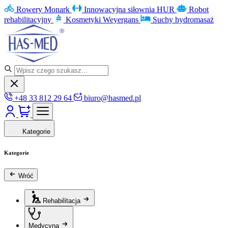
Rowery Monark
Innowacyjna siłownia HUR
Robot
rehabilitacyjny
Kosmetyki Weyergans
Suchy hydromasaż
+48 33 812 29 64
biuro@hasmed.pl
Kategorie
Kategorie
Wróć
Rehabilitacja
Medycyna