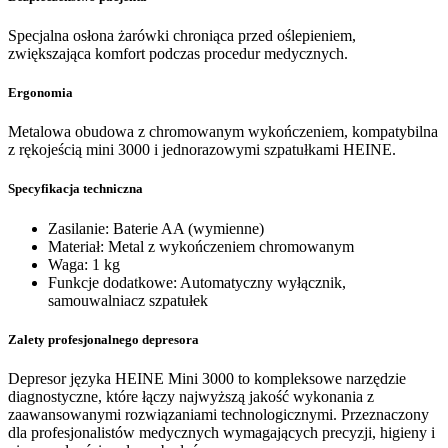
Specjalna osłona żarówki chroniąca przed oślepieniem,
zwiększająca komfort podczas procedur medycznych.
Ergonomia
Metalowa obudowa z chromowanym wykończeniem, kompatybilna
z rękojeścią mini 3000 i jednorazowymi szpatułkami HEINE.
Specyfikacja techniczna
Zasilanie: Baterie AA (wymienne)
Materiał: Metal z wykończeniem chromowanym
Waga: 1 kg
Funkcje dodatkowe: Automatyczny wyłącznik,
samouwalniacz szpatułek
Zalety profesjonalnego depresora
Depresor języka HEINE Mini 3000 to kompleksowe narzędzie
diagnostyczne, które łączy najwyższą jakość wykonania z
zaawansowanymi rozwiązaniami technologicznymi. Przeznaczony
dla profesjonalistów medycznych wymagających precyzji, higieny i