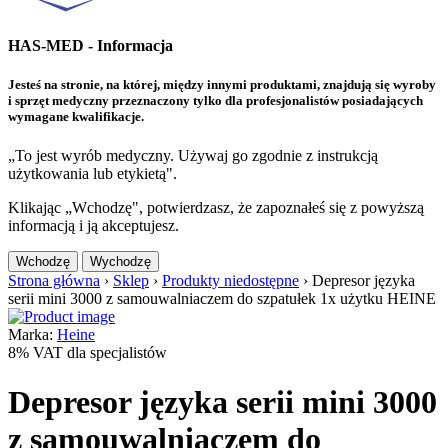
HAS-MED - Informacja
Jesteś na stronie, na której, między innymi produktami, znajdują się wyroby
i sprzęt medyczny przeznaczony tylko dla profesjonalistów posiadających
wymagane kwalifikacje.
„To jest wyrób medyczny. Używaj go zgodnie z instrukcją
użytkowania lub etykietą".
Klikając „Wchodzę", potwierdzasz, że zapoznałeś się z powyższą
informacją i ją akceptujesz.
Wchodzę
Wychodzę
Strona główna
›
Sklep
›
Produkty niedostępne
›
Depresor języka
serii mini 3000 z samouwalniaczem do szpatułek 1x użytku HEINE
Marka:
Heine
8% VAT dla specjalistów
Depresor języka serii mini 3000
z samouwalniaczem do