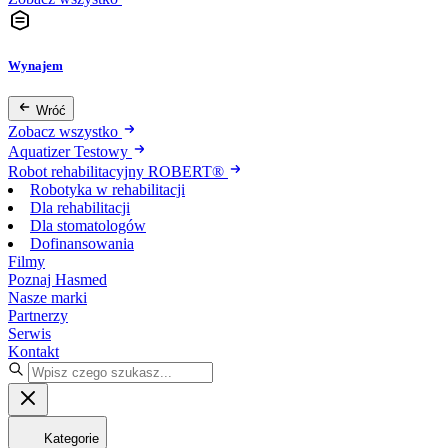
Wynajem
Wróć
Zobacz wszystko
Aquatizer Testowy
Robot rehabilitacyjny ROBERT®
Robotyka w rehabilitacji
Dla rehabilitacji
Dla stomatologów
Dofinansowania
Filmy
Poznaj Hasmed
Nasze marki
Partnerzy
Serwis
Kontakt
Kategorie