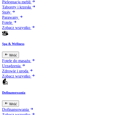
Pielęgnacja mebli
Taborety i krzesła
Stoły
Parawany
Fotele
Zobacz wszystko
Spa & Wellness
Wróć
Fotele do masażu
Urządzenia
Zdrowie i uroda
Zobacz wszystko
Dofinansowania
Wróć
Dofinansowania
Zobacz wszystko