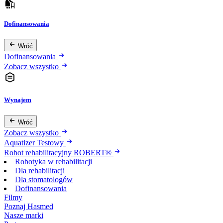
Dofinansowania
Wróć
Dofinansowania
Zobacz wszystko
Wynajem
Wróć
Zobacz wszystko
Aquatizer Testowy
Robot rehabilitacyjny ROBERT®
Robotyka w rehabilitacji
Dla rehabilitacji
Dla stomatologów
Dofinansowania
Filmy
Poznaj Hasmed
Nasze marki