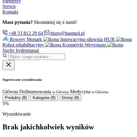
Partnerzy
Serwis
Kontakt
Masz pytania?
Skontaktuj się z nami!
+48 33 812 29 64
biuro@hasmed.pl
Rowery Monark
Innowacyjna siłownia HUR
Robot rehabilitacyjny
Kosmetyki Weyergans
Suchy hydromasaż
Sugerowane wyszukiwania
Główna
Dofinansowania
Medycyna
w Główna
w Główna
Produkty
(8)
Kategorie
(8)
Strony
(8)
5%
Wyszukiwanie
Brak jakichkolwiek wyników