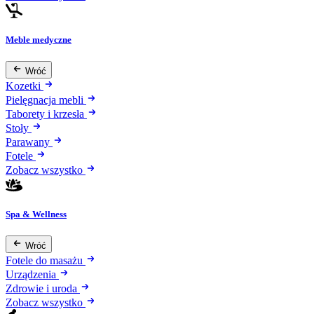
Meble medyczne
Wróć
Kozetki
Pielęgnacja mebli
Taborety i krzesła
Stoły
Parawany
Fotele
Zobacz wszystko
Spa & Wellness
Wróć
Fotele do masażu
Urządzenia
Zdrowie i uroda
Zobacz wszystko