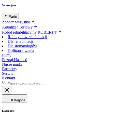
Wynajem
Wróć
Zobacz wszystko
Aquatizer Testowy
Robot rehabilitacyjny ROBERT®
Robotyka w rehabilitacji
Dla rehabilitacji
Dla stomatologów
Dofinansowania
Filmy
Poznaj Hasmed
Nasze marki
Partnerzy
Serwis
Kontakt
Kategorie
Kategorie