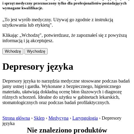
i sprzęt medyczny przeznaczony tylko dla profesjonalistów posiadających
wymagane kwalifikacje.
„To jest wyrób medyczny. Używaj go zgodnie z instrukcją
użytkowania lub etykietą".
Klikając „Wchodzę", potwierdzasz, że zapoznałeś się z powyższą
informacją i ją akceptujesz.
Wchodzę
Wychodzę
Depresory języka
Depresory języka to narzędzia medyczne stosowane podczas badań
jamy ustnej i gardła. Wykonane z bezpiecznego, higienicznego
materiału, ułatwiają dokładną ocenę błon śluzowych i diagnozę
różnych schorzeń. Idealne do użytku w gabinetach lekarskich,
stomatologicznych oraz podczas badań profilaktycznych.
Strona główna
›
Sklep
›
Medycyna
›
Laryngologia
›
Depresory
języka
Nie znaleziono produktów