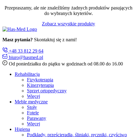
Przepraszamy, ale nie znaleźliśmy żadnych produktów pasujących
do wybranych kryteriów.
Zobacz wszystkie produkty
Masz pytania?
Skontaktuj się z nami!
+48 33 812 29 64
biuro@hasmed.pl
Od poniedziałku do piątku w godzinach od 08.00 do 16.00
Rehabilitacja
Fizykoterapia
Kinezyterapia
Sprzęt ortopedyczny
Więcej
Meble medyczne
Stoły
Fotele
Parawany
Więcej
Higiena
Podkłady, prześcieradła, śliniaki, ręczniki, czyściwo