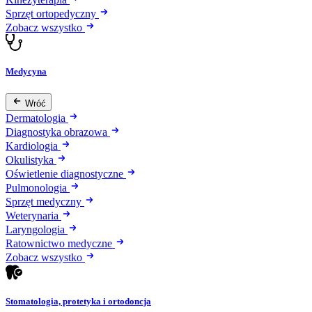
Sprzęt ortopedyczny
Zobacz wszystko
Medycyna
Wróć
Dermatologia
Diagnostyka obrazowa
Kardiologia
Okulistyka
Oświetlenie diagnostyczne
Pulmonologia
Sprzęt medyczny
Weterynaria
Laryngologia
Ratownictwo medyczne
Zobacz wszystko
Stomatologia, protetyka i ortodoncja