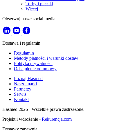
Torby i plecaki
Więcej
Obserwuj nasze social media
Dostawa i regulamin
Regulamin
Metody płatności i warunki dostaw
Polityka prywatności
Odstąpienie od umowy
Poznaj Hasmed
Nasze marki
Partnerzy
Serwis
Kontakt
Hasmed 2026 - Wszelkie prawa zastrzeżone.
Projekt i wdrożenie -
Rekurencja.com
Dostawy zapewnia: