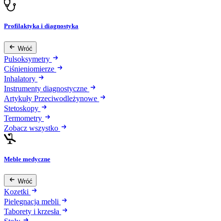
Profilaktyka i diagnostyka
Wróć
Pulsoksymetry
Ciśnieniomierze
Inhalatory
Instrumenty diagnostyczne
Artykuły Przeciwodleżynowe
Stetoskopy
Termometry
Zobacz wszystko
Meble medyczne
Wróć
Kozetki
Pielęgnacja mebli
Taborety i krzesła