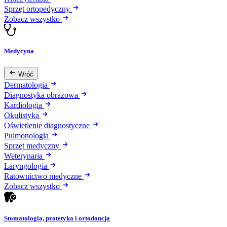
Sprzęt ortopedyczny
Zobacz wszystko
Medycyna
Wróć
Dermatologia
Diagnostyka obrazowa
Kardiologia
Okulistyka
Oświetlenie diagnostyczne
Pulmonologia
Sprzęt medyczny
Weterynaria
Laryngologia
Ratownictwo medyczne
Zobacz wszystko
Stomatologia, protetyka i ortodoncja