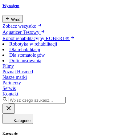
Wynajem
Wróć
Zobacz wszystko
Aquatizer Testowy
Robot rehabilitacyjny ROBERT®
Robotyka w rehabilitacji
Dla rehabilitacji
Dla stomatologów
Dofinansowania
Filmy
Poznaj Hasmed
Nasze marki
Partnerzy
Serwis
Kontakt
Kategorie
Kategorie