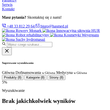
Partnerzy
Serwis
Kontakt
Masz pytania?
Skontaktuj się z nami!
+48 33 812 29 64
biuro@hasmed.pl
Rowery Monark
Innowacyjna siłownia HUR
Robot rehabilitacyjny
Kosmetyki Weyergans
Suchy hydromasaż
Sugerowane wyszukiwania
Główna
Dofinansowania
Medycyna
w Główna
w Główna
Produkty
(8)
Kategorie
(8)
Strony
(8)
5%
Wyszukiwanie
Brak jakichkolwiek wyników