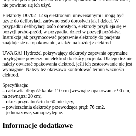
nie powinno się ich użyć.
Elektrody D0702112 są elektrodami uniwersalnymi i mogą być
użyte do defibrylacji zarówno osób dorosłych jak i dzieci. W
przypadku defibrylacji osób dorosłych, elektrody przykleja się w
pozycji przód-przód, w przypadku dzieci w pozycji przód-tył.
Instrukcja jak przymocować poprawnie elektrody do pacjenta
znajduje się na opakowaniu, a także na każdej z elektrod.
UWAGA! Hydrożel pokrywający elektrody zapewnia optymalne
przyleganie powierzchni elektrod do skóry pacjenta. Dlatego też nie
należy otwierać opakowania elektrod, jeśli ich zastosowanie nie jest
wymagane. Należy też okresowo kontrolować termin ważności
elektrod.
Specyfikacja:
– całkowita długość kabla: 110 cm (wewnątrz opakowania: 90 cm,
na zewnątrz: 20 cm),
– okres przydatności: do 60 miesięcy,
– powierzchnia elektrody przewodząca prąd: 76 cm2,
– jednorazowe, samoprzylepne.
Informacje dodatkowe