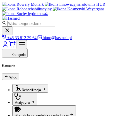
Rowery Monark
Innowacyjna siłownia HUR
Robot rehabilitacyjny
Kosmetyki Weyergans
Suchy hydromasaż
+48 33 812 29 64
biuro@hasmed.pl
Kategorie
Kategorie
Wróć
Rehabilitacja
Medycyna
Stomatologia, protetyka i ortodoncja