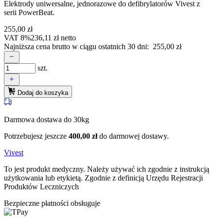
Elektrody uniwersalne, jednorazowe do defibrylatorów Vivest z
serii PowerBeat.
255,00
zł
VAT 8%
236,11
zł
netto
Najniższa cena brutto w ciągu ostatnich 30 dni:
255,00
zł
szt.
Dodaj do koszyka
Darmowa dostawa do 30kg
Potrzebujesz jeszcze
400,00
zł
do darmowej dostawy.
Vivest
To jest produkt medyczny.
Należy używać ich zgodnie z instrukcją
użytkowania lub etykietą. Zgodnie z definicją Urzędu Rejestracji
Produktów Leczniczych
Bezpieczne płatności obsługuje