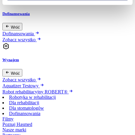
Dofinansowania
Wróć
Dofinansowania
Zobacz wszystko
Wynajem
Wróć
Zobacz wszystko
Aquatizer Testowy
Robot rehabilitacyjny ROBERT®
Robotyka w rehabilitacji
Dla rehabilitacji
Dla stomatologów
Dofinansowania
Filmy
Poznaj Hasmed
Nasze marki