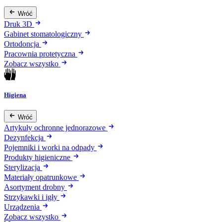
Wróć
Druk 3D
Gabinet stomatologiczny
Ortodoncja
Pracownia protetyczna
Zobacz wszystko
Higiena
Wróć
Artykuły ochronne jednorazowe
Dezynfekcja
Pojemniki i worki na odpady
Produkty higieniczne
Sterylizacja
Materiały opatrunkowe
Asortyment drobny
Strzykawki i igły
Urządzenia
Zobacz wszystko