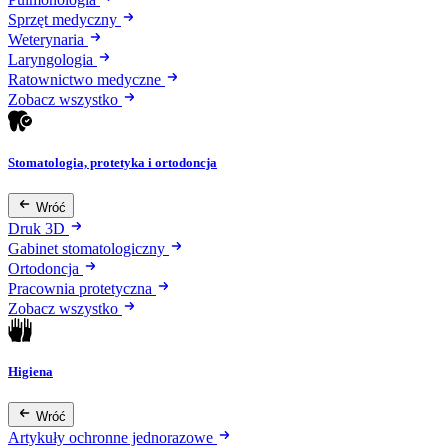
Sprzęt medyczny
Weterynaria
Laryngologia
Ratownictwo medyczne
Zobacz wszystko
Stomatologia, protetyka i ortodoncja
Wróć
Druk 3D
Gabinet stomatologiczny
Ortodoncja
Pracownia protetyczna
Zobacz wszystko
Higiena
Wróć
Artykuły ochronne jednorazowe