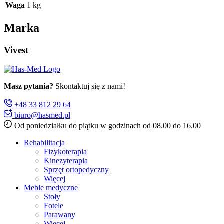
Waga
1 kg
Marka
Vivest
Masz pytania?
Skontaktuj się z nami!
+48 33 812 29 64
biuro@hasmed.pl
Od poniedziałku do piątku w godzinach od 08.00 do 16.00
Rehabilitacja
Fizykoterapia
Kinezyterapia
Sprzęt ortopedyczny
Więcej
Meble medyczne
Stoły
Fotele
Parawany
Więcej