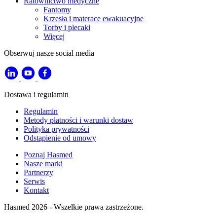
Ratownictwo medyczne
Fantomy
Krzesła i materace ewakuacyjne
Torby i plecaki
Więcej
Obserwuj nasze social media
Dostawa i regulamin
Regulamin
Metody płatności i warunki dostaw
Polityka prywatności
Odstąpienie od umowy
Poznaj Hasmed
Nasze marki
Partnerzy
Serwis
Kontakt
Hasmed 2026 - Wszelkie prawa zastrzeżone.