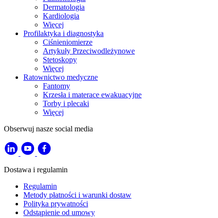
Dermatologia
Kardiologia
Więcej
Profilaktyka i diagnostyka
Ciśnieniomierze
Artykuły Przeciwodleżynowe
Stetoskopy
Więcej
Ratownictwo medyczne
Fantomy
Krzesła i materace ewakuacyjne
Torby i plecaki
Więcej
Obserwuj nasze social media
Dostawa i regulamin
Regulamin
Metody płatności i warunki dostaw
Polityka prywatności
Odstąpienie od umowy