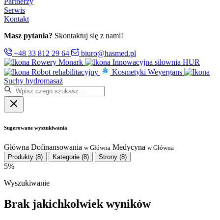
Partnerzy
Serwis
Kontakt
Masz pytania?
Skontaktuj się z nami!
+48 33 812 29 64
biuro@hasmed.pl
Rowery Monark
Innowacyjna siłownia HUR
Robot rehabilitacyjny
Kosmetyki Weyergans
Suchy hydromasaż
Sugerowane wyszukiwania
Główna
Dofinansowania
Medycyna
w Główna
w Główna
Produkty
(8)
Kategorie
(8)
Strony
(8)
5%
Wyszukiwanie
Brak jakichkolwiek wyników