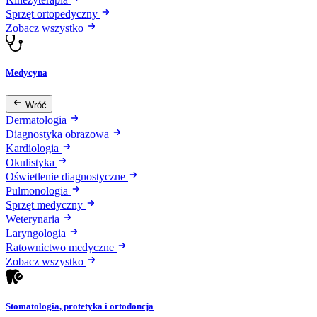
Sprzęt ortopedyczny
Zobacz wszystko
Medycyna
Wróć
Dermatologia
Diagnostyka obrazowa
Kardiologia
Okulistyka
Oświetlenie diagnostyczne
Pulmonologia
Sprzęt medyczny
Weterynaria
Laryngologia
Ratownictwo medyczne
Zobacz wszystko
Stomatologia, protetyka i ortodoncja