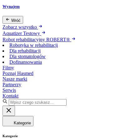
Wynajem
Wróć
Zobacz wszystko
Aquatizer Testowy
Robot rehabilitacyjny ROBERT®
Robotyka w rehabilitacji
Dla rehabilitacji
Dla stomatologów
Dofinansowania
Filmy
Poznaj Hasmed
Nasze marki
Partnerzy
Serwis
Kontakt
Kategorie
Kategorie