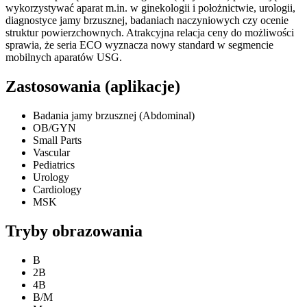
wykorzystywać aparat m.in. w ginekologii i położnictwie, urologii,
diagnostyce jamy brzusznej, badaniach naczyniowych czy ocenie
struktur powierzchownych. Atrakcyjna relacja ceny do możliwości
sprawia, że seria ECO wyznacza nowy standard w segmencie
mobilnych aparatów USG.
Zastosowania (aplikacje)
Badania jamy brzusznej (Abdominal)
OB/GYN
Small Parts
Vascular
Pediatrics
Urology
Cardiology
MSK
Tryby obrazowania
B
2B
4B
B/M