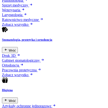
Pulmonologia
Sprzęt medyczny
Weterynaria
Laryngologia
Ratownictwo medyczne
Zobacz wszystko
Stomatologia, protetyka i ortodoncja
Wróć
Druk 3D
Gabinet stomatologiczny
Ortodoncja
Pracownia protetyczna
Zobacz wszystko
Higiena
Wróć
Artykuły ochronne jednorazowe