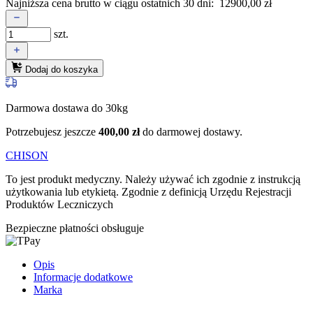
Najniższa cena brutto w ciągu ostatnich 30 dni:
12900,00
zł
szt.
Dodaj do koszyka
Darmowa dostawa do 30kg
Potrzebujesz jeszcze
400,00
zł
do darmowej dostawy.
CHISON
To jest produkt medyczny.
Należy używać ich zgodnie z instrukcją
użytkowania lub etykietą. Zgodnie z definicją Urzędu Rejestracji
Produktów Leczniczych
Bezpieczne płatności obsługuje
Opis
Informacje dodatkowe
Marka