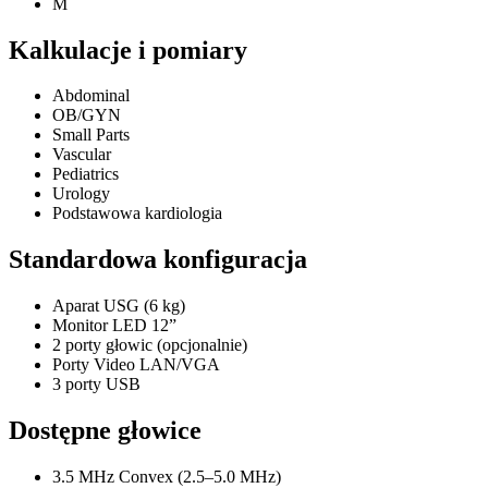
M
Kalkulacje i pomiary
Abdominal
OB/GYN
Small Parts
Vascular
Pediatrics
Urology
Podstawowa kardiologia
Standardowa konfiguracja
Aparat USG (6 kg)
Monitor LED 12”
2 porty głowic (opcjonalnie)
Porty Video LAN/VGA
3 porty USB
Dostępne głowice
3.5 MHz Convex (2.5–5.0 MHz)