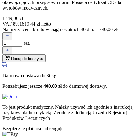
obowiązujących przepisów i norm. Posiada certyfikat CE dla
wyrobów medycznych.
1749,00
zł
VAT 8%
1619,44
zł
netto
Najniższa cena brutto w ciągu ostatnich 30 dni:
1749,00
zł
szt.
Dodaj do koszyka
Darmowa dostawa do 30kg
Potrzebujesz jeszcze
400,00
zł
do darmowej dostawy.
To jest produkt medyczny.
Należy używać ich zgodnie z instrukcją
użytkowania lub etykietą. Zgodnie z definicją Urzędu Rejestracji
Produktów Leczniczych
Bezpieczne płatności obsługuje