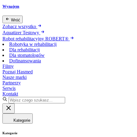
Wynajem
Wróć
Zobacz wszystko
Aquatizer Testowy
Robot rehabilitacyjny ROBERT®
Robotyka w rehabilitacji
Dla rehabilitacji
Dla stomatologów
Dofinansowania
Filmy
Poznaj Hasmed
Nasze marki
Partnerzy
Serwis
Kontakt
Kategorie
Kategorie