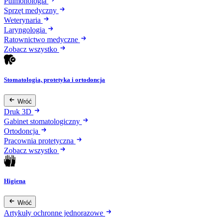
Pulmonologia
Sprzęt medyczny
Weterynaria
Laryngologia
Ratownictwo medyczne
Zobacz wszystko
Stomatologia, protetyka i ortodoncja
Wróć
Druk 3D
Gabinet stomatologiczny
Ortodoncja
Pracownia protetyczna
Zobacz wszystko
Higiena
Wróć
Artykuły ochronne jednorazowe