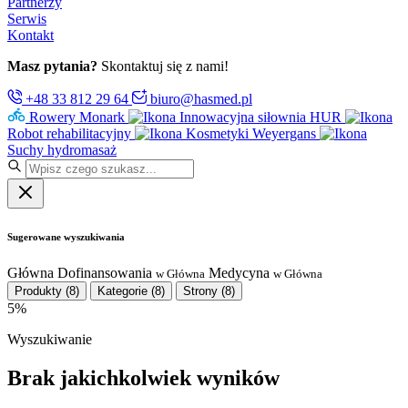
Partnerzy
Serwis
Kontakt
Masz pytania?
Skontaktuj się z nami!
+48 33 812 29 64
biuro@hasmed.pl
Rowery Monark
Innowacyjna siłownia HUR
Robot rehabilitacyjny
Kosmetyki Weyergans
Suchy hydromasaż
Sugerowane wyszukiwania
Główna
Dofinansowania
Medycyna
w Główna
w Główna
Produkty
(8)
Kategorie
(8)
Strony
(8)
5%
Wyszukiwanie
Brak jakichkolwiek wyników