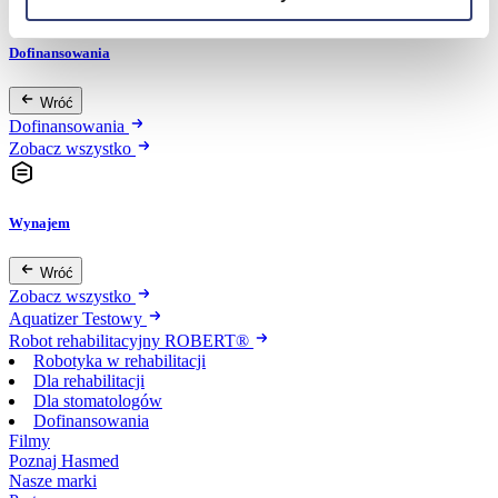
Dofinansowania
Wróć
Dofinansowania
Zobacz wszystko
Wynajem
Wróć
Zobacz wszystko
Aquatizer Testowy
Robot rehabilitacyjny ROBERT®
Robotyka w rehabilitacji
Dla rehabilitacji
Dla stomatologów
Dofinansowania
Filmy
Poznaj Hasmed
Nasze marki