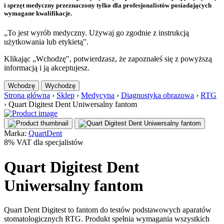
i sprzęt medyczny przeznaczony tylko dla profesjonalistów posiadających
wymagane kwalifikacje.
„To jest wyrób medyczny. Używaj go zgodnie z instrukcją
użytkowania lub etykietą".
Klikając „Wchodzę", potwierdzasz, że zapoznałeś się z powyższą
informacją i ją akceptujesz.
Wchodzę
Wychodzę
Strona główna
›
Sklep
›
Medycyna
›
Diagnostyka obrazowa
›
RTG
›
Quart Digitest Dent Uniwersalny fantom
Marka:
QuartDent
8% VAT dla specjalistów
Quart Digitest Dent
Uniwersalny fantom
Quart Dent Digitest to fantom do testów podstawowych aparatów
stomatologicznych RTG. Produkt spełnia wymagania wszystkich