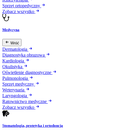
Sprzęt ortopedyczny
Zobacz wszystko
Medycyna
Wróć
Dermatologia
Diagnostyka obrazowa
Kardiologia
Okulistyka
Oświetlenie diagnostyczne
Pulmonologia
Sprzęt medyczny
Weterynaria
Laryngologia
Ratownictwo medyczne
Zobacz wszystko
Stomatologia, protetyka i ortodoncja