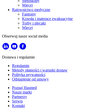
Stetoskopy
Więcej
Ratownictwo medyczne
Fantomy
Krzesła i materace ewakuacyjne
Torby i plecaki
Więcej
Obserwuj nasze social media
Dostawa i regulamin
Regulamin
Metody płatności i warunki dostaw
Polityka prywatności
Odstąpienie od umowy
Poznaj Hasmed
Nasze marki
Partnerzy
Serwis
Kontakt