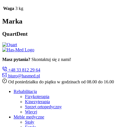
Waga
3 kg
Marka
QuartDent
Masz pytania?
Skontaktuj się z nami!
+48 33 812 29 64
biuro@hasmed.pl
Od poniedziałku do piątku w godzinach od 08.00 do 16.00
Rehabilitacja
Fizykoterapia
Kinezyterapia
Sprzęt ortopedyczny
Więcej
Meble medyczne
Stoły