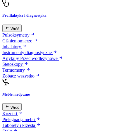
Profilaktyka i diagnostyka
Wróć
Pulsoksymetry
Ciśnieniomierze
Inhalatory
Instrumenty diagnostyczne
Artykuły Przeciwodleżynowe
Stetoskopy
Termometry
Zobacz wszystko
Meble medyczne
Wróć
Kozetki
Pielęgnacja mebli
Taborety i krzesła