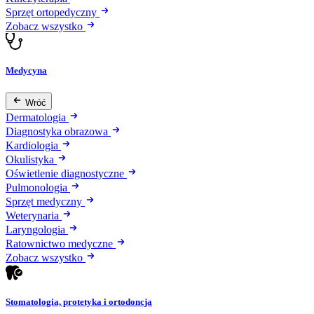
Sprzęt ortopedyczny
Zobacz wszystko
Medycyna
Wróć
Dermatologia
Diagnostyka obrazowa
Kardiologia
Okulistyka
Oświetlenie diagnostyczne
Pulmonologia
Sprzęt medyczny
Weterynaria
Laryngologia
Ratownictwo medyczne
Zobacz wszystko
Stomatologia, protetyka i ortodoncja