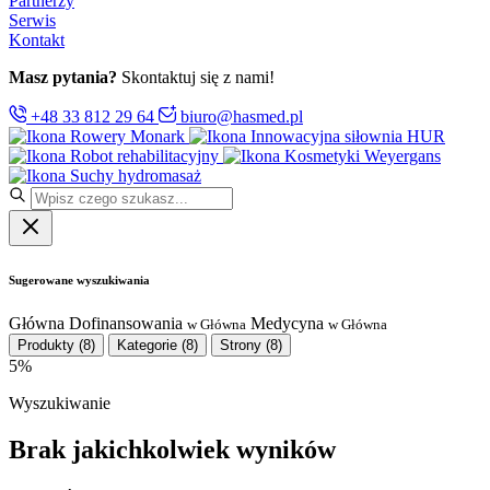
Partnerzy
Serwis
Kontakt
Masz pytania?
Skontaktuj się z nami!
+48 33 812 29 64
biuro@hasmed.pl
Rowery Monark
Innowacyjna siłownia HUR
Robot rehabilitacyjny
Kosmetyki Weyergans
Suchy hydromasaż
Sugerowane wyszukiwania
Główna
Dofinansowania
Medycyna
w Główna
w Główna
Produkty
(8)
Kategorie
(8)
Strony
(8)
5%
Wyszukiwanie
Brak jakichkolwiek wyników