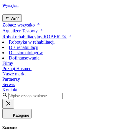
Wynajem
Wróć
Zobacz wszystko
Aquatizer Testowy
Robot rehabilitacyjny ROBERT®
Robotyka w rehabilitacji
Dla rehabilitacji
Dla stomatologów
Dofinansowania
Filmy
Poznaj Hasmed
Nasze marki
Partnerzy
Serwis
Kontakt
Kategorie
Kategorie