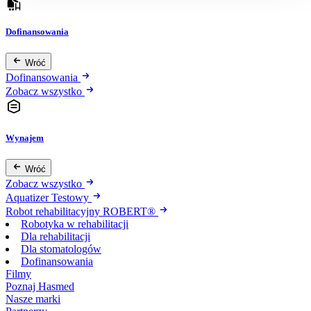
Dofinansowania
Wróć
Dofinansowania
Zobacz wszystko
Wynajem
Wróć
Zobacz wszystko
Aquatizer Testowy
Robot rehabilitacyjny ROBERT®
Robotyka w rehabilitacji
Dla rehabilitacji
Dla stomatologów
Dofinansowania
Filmy
Poznaj Hasmed
Nasze marki