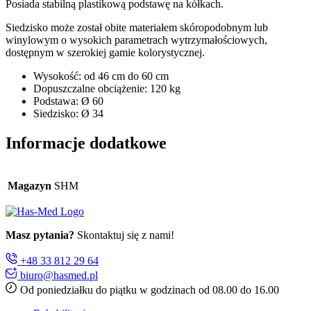
Posiada stabilną plastikową podstawę na kółkach.
Siedzisko może został obite materiałem skóropodobnym lub
winylowym o wysokich parametrach wytrzymałościowych,
dostępnym w szerokiej gamie kolorystycznej.
Wysokość: od 46 cm do 60 cm
Dopuszczalne obciążenie: 120 kg
Podstawa: Ø 60
Siedzisko: Ø 34
Informacje dodatkowe
Magazyn
SHM
Masz pytania?
Skontaktuj się z nami!
+48 33 812 29 64
biuro@hasmed.pl
Od poniedziałku do piątku w godzinach od 08.00 do 16.00