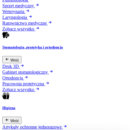
Sprzęt medyczny
Weterynaria
Laryngologia
Ratownictwo medyczne
Zobacz wszystko
Stomatologia, protetyka i ortodoncja
Wróć
Druk 3D
Gabinet stomatologiczny
Ortodoncja
Pracownia protetyczna
Zobacz wszystko
Higiena
Wróć
Artykuły ochronne jednorazowe