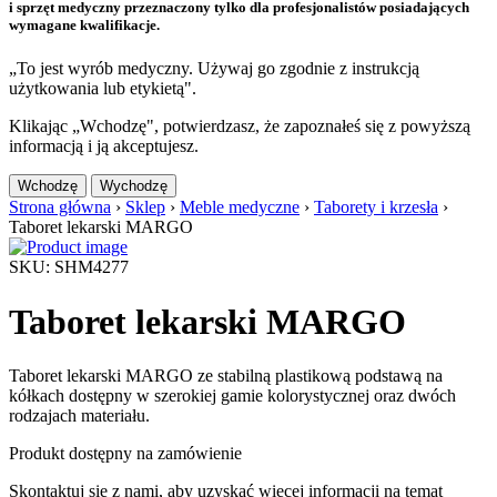
i sprzęt medyczny przeznaczony tylko dla profesjonalistów posiadających
wymagane kwalifikacje.
„To jest wyrób medyczny. Używaj go zgodnie z instrukcją
użytkowania lub etykietą".
Klikając „Wchodzę", potwierdzasz, że zapoznałeś się z powyższą
informacją i ją akceptujesz.
Wchodzę
Wychodzę
Strona główna
›
Sklep
›
Meble medyczne
›
Taborety i krzesła
›
Taboret lekarski MARGO
SKU: SHM4277
Taboret lekarski MARGO
Taboret lekarski MARGO ze stabilną plastikową podstawą na
kółkach dostępny w szerokiej gamie kolorystycznej oraz dwóch
rodzajach materiału.
Produkt dostępny na zamówienie
Skontaktuj się z nami, aby uzyskać więcej informacji na temat