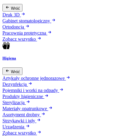
Wróć
Druk 3D
Gabinet stomatologiczny
Ortodoncja
Pracownia protetyczna
Zobacz wszystko
Higiena
Wróć
Artykuły ochronne jednorazowe
Dezynfekcja
Pojemniki i worki na odpady
Produkty higieniczne
Sterylizacja
Materiały opatrunkowe
Asortyment drobny
Strzykawki i igły
Urządzenia
Zobacz wszystko