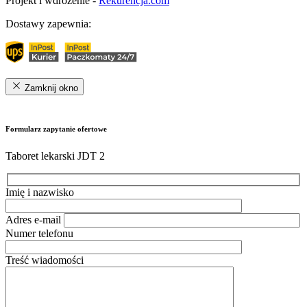
Projekt i wdrożenie -
Rekurencja.com
Dostawy zapewnia:
Zamknij okno
Formularz zapytanie ofertowe
Taboret lekarski JDT 2
Imię i nazwisko
Adres e-mail
Numer telefonu
Treść wiadomości