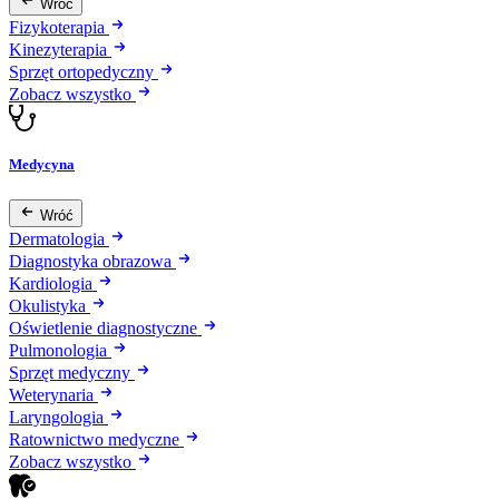
Wróć
Fizykoterapia
Kinezyterapia
Sprzęt ortopedyczny
Zobacz wszystko
Medycyna
Wróć
Dermatologia
Diagnostyka obrazowa
Kardiologia
Okulistyka
Oświetlenie diagnostyczne
Pulmonologia
Sprzęt medyczny
Weterynaria
Laryngologia
Ratownictwo medyczne
Zobacz wszystko