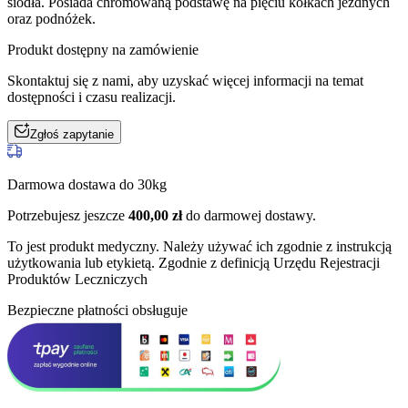
siodła. Posiada chromowaną podstawę na pięciu kółkach jezdnych
oraz podnóżek.
Produkt dostępny na zamówienie
Skontaktuj się z nami, aby uzyskać więcej informacji na temat
dostępności i czasu realizacji.
Zgłoś zapytanie
Darmowa dostawa do 30kg
Potrzebujesz jeszcze
400,00
zł
do darmowej dostawy.
To jest produkt medyczny.
Należy używać ich zgodnie z instrukcją
użytkowania lub etykietą. Zgodnie z definicją Urzędu Rejestracji
Produktów Leczniczych
Bezpieczne płatności obsługuje