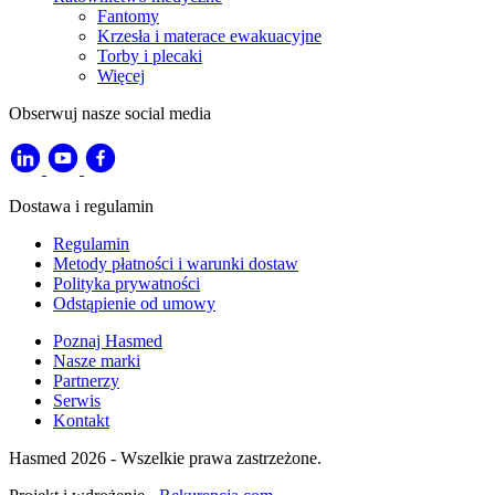
Fantomy
Krzesła i materace ewakuacyjne
Torby i plecaki
Więcej
Obserwuj nasze social media
Dostawa i regulamin
Regulamin
Metody płatności i warunki dostaw
Polityka prywatności
Odstąpienie od umowy
Poznaj Hasmed
Nasze marki
Partnerzy
Serwis
Kontakt
Hasmed 2026 - Wszelkie prawa zastrzeżone.