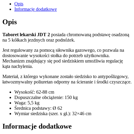
Opis
Informacje dodatkowe
Opis
Taboret lekarski JDT 2
posiada chromowaną podstawę osadzoną
na 5 kółkach jezdnych oraz podnóżek.
Jest regulowany za pomocą siłownika gazowego, co pozwala na
dostosowanie wysokości stołka do potrzeb użytkownika.
Mechanizm znajdujący się pod siedziskiem umożliwia regulację
kąta nachylenia.
Materiał, z którego wykonane zostało siedzisko to antypoślizgowy,
łatwozmywalny poliuretan odporny na ścieranie i środki czyszczące.
Wysokość: 62-88 cm
Dopuszczalne obciążenie: 150 kg
Waga: 5,5 kg
Średnica podstawy: Ø 62
Wymiar siedziska (szer. x gł.): 32×46 cm
Informacje dodatkowe