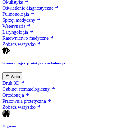
Okulistyka
Oświetlenie diagnostyczne
Pulmonologia
Sprzęt medyczny
Weterynaria
Laryngologia
Ratownictwo medyczne
Zobacz wszystko
Stomatologia, protetyka i ortodoncja
Wróć
Druk 3D
Gabinet stomatologiczny
Ortodoncja
Pracownia protetyczna
Zobacz wszystko
Higiena