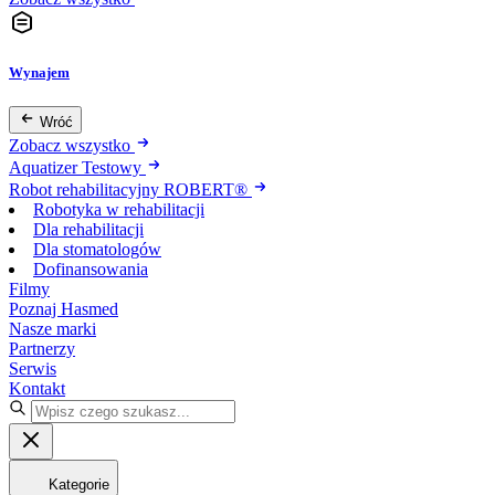
Wynajem
Wróć
Zobacz wszystko
Aquatizer Testowy
Robot rehabilitacyjny ROBERT®
Robotyka w rehabilitacji
Dla rehabilitacji
Dla stomatologów
Dofinansowania
Filmy
Poznaj Hasmed
Nasze marki
Partnerzy
Serwis
Kontakt
Kategorie