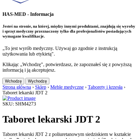
HAS-MED - Informacja
Jesteś na stronie, na której, między innymi produktami, znajdują się wyroby
i sprzęt medyczny przeznaczony tylko dla profesjonalistów posiadających
wymagane kwalifikacje.
„To jest wyrób medyczny. Używaj go zgodnie z instrukcją
użytkowania lub etykietą".
Klikając „Wchodzę", potwierdzasz, że zapoznałeś się z powyższą
informacją i ją akceptujesz.
Wchodzę
Wychodzę
Strona główna
›
Sklep
›
Meble medyczne
›
Taborety i krzesła
›
Taboret lekarski JDT 2
SKU: SHM4273
Taboret lekarski JDT 2
Taboret lekarski JDT 2 z poliuretanowym siedziskiem w kształcie