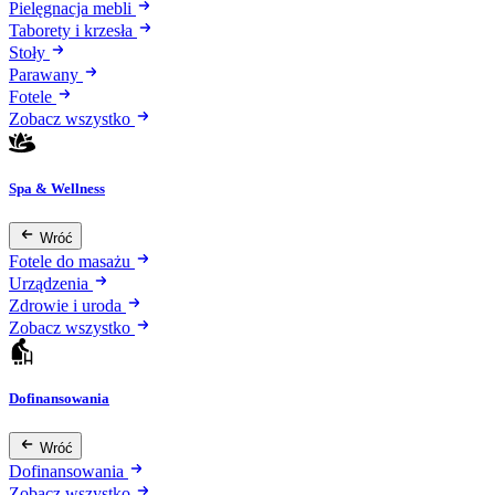
Pielęgnacja mebli
Taborety i krzesła
Stoły
Parawany
Fotele
Zobacz wszystko
Spa & Wellness
Wróć
Fotele do masażu
Urządzenia
Zdrowie i uroda
Zobacz wszystko
Dofinansowania
Wróć
Dofinansowania
Zobacz wszystko