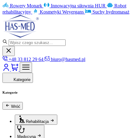
Rowery Monark
Innowacyjna siłownia HUR
Robot
rehabilitacyjny
Kosmetyki Weyergans
Suchy hydromasaż
+48 33 812 29 64
biuro@hasmed.pl
Kategorie
Kategorie
Wróć
Rehabilitacja
Medycyna