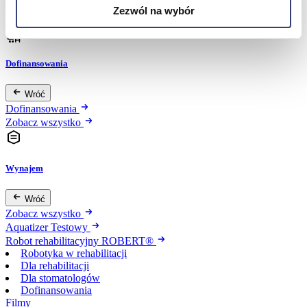
Zdrowie i uroda
Zezwól na wybór
Zobacz wszystko
Dofinansowania
Wróć
Dofinansowania
Zobacz wszystko
Wynajem
Wróć
Zobacz wszystko
Aquatizer Testowy
Robot rehabilitacyjny ROBERT®
Robotyka w rehabilitacji
Dla rehabilitacji
Dla stomatologów
Dofinansowania
Filmy