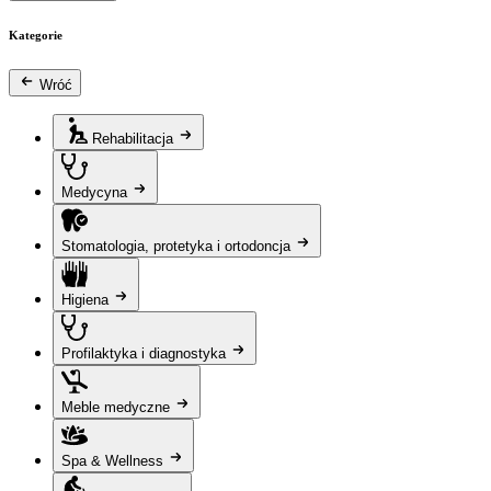
Kategorie
Wróć
Rehabilitacja
Medycyna
Stomatologia, protetyka i ortodoncja
Higiena
Profilaktyka i diagnostyka
Meble medyczne
Spa & Wellness