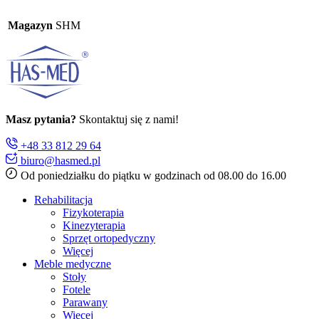
Magazyn
SHM
Masz pytania?
Skontaktuj się z nami!
+48 33 812 29 64
biuro@hasmed.pl
Od poniedziałku do piątku w godzinach od 08.00 do 16.00
Rehabilitacja
Fizykoterapia
Kinezyterapia
Sprzęt ortopedyczny
Więcej
Meble medyczne
Stoły
Fotele
Parawany
Więcej