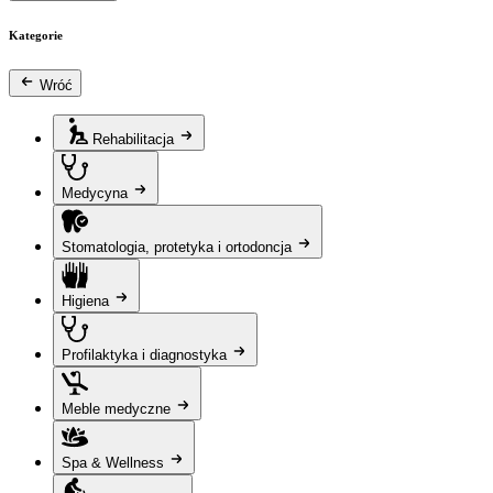
Kategorie
Wróć
Rehabilitacja
Medycyna
Stomatologia, protetyka i ortodoncja
Higiena
Profilaktyka i diagnostyka
Meble medyczne
Spa & Wellness