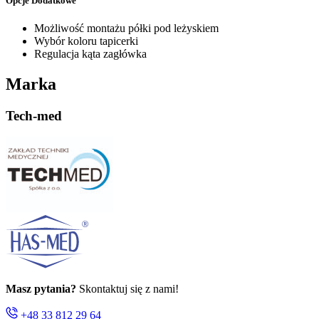
Opcje Dodatkowe
Możliwość montażu półki pod leżyskiem
Wybór koloru tapicerki
Regulacja kąta zagłówka
Marka
Tech-med
Masz pytania?
Skontaktuj się z nami!
+48 33 812 29 64