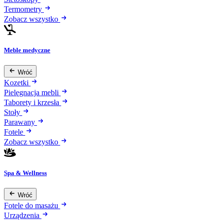
Termometry
Zobacz wszystko
Meble medyczne
Wróć
Kozetki
Pielęgnacja mebli
Taborety i krzesła
Stoły
Parawany
Fotele
Zobacz wszystko
Spa & Wellness
Wróć
Fotele do masażu
Urządzenia