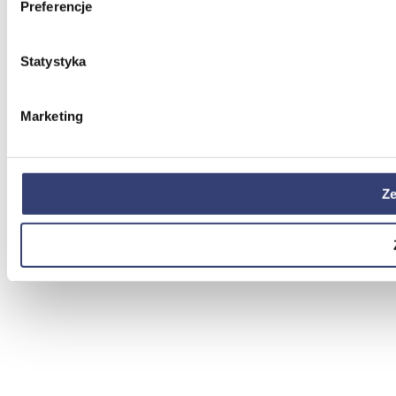
Preferencje
Statystyka
Marketing
Ze