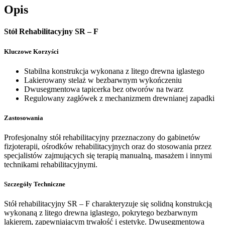
Opis
Stół Rehabilitacyjny SR – F
Kluczowe Korzyści
Stabilna konstrukcja wykonana z litego drewna iglastego
Lakierowany stelaż w bezbarwnym wykończeniu
Dwusegmentowa tapicerka bez otworów na twarz
Regulowany zagłówek z mechanizmem drewnianej zapadki
Zastosowania
Profesjonalny stół rehabilitacyjny przeznaczony do gabinetów
fizjoterapii, ośrodków rehabilitacyjnych oraz do stosowania przez
specjalistów zajmujących się terapią manualną, masażem i innymi
technikami rehabilitacyjnymi.
Szczegóły Techniczne
Stół rehabilitacyjny SR – F charakteryzuje się solidną konstrukcją
wykonaną z litego drewna iglastego, pokrytego bezbarwnym
lakierem, zapewniającym trwałość i estetykę. Dwusegmentowa