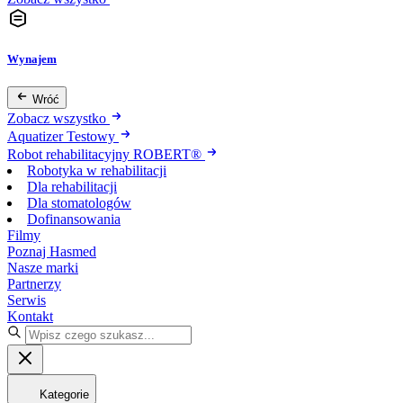
Wynajem
Wróć
Zobacz wszystko
Aquatizer Testowy
Robot rehabilitacyjny ROBERT®
Robotyka w rehabilitacji
Dla rehabilitacji
Dla stomatologów
Dofinansowania
Filmy
Poznaj Hasmed
Nasze marki
Partnerzy
Serwis
Kontakt
Kategorie