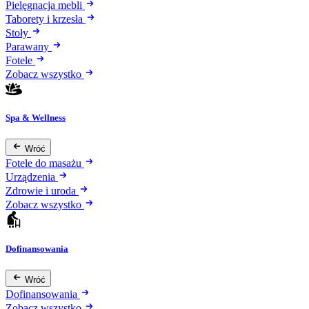
Pielęgnacja mebli
Taborety i krzesła
Stoły
Parawany
Fotele
Zobacz wszystko
Spa & Wellness
Wróć
Fotele do masażu
Urządzenia
Zdrowie i uroda
Zobacz wszystko
Dofinansowania
Wróć
Dofinansowania
Zobacz wszystko