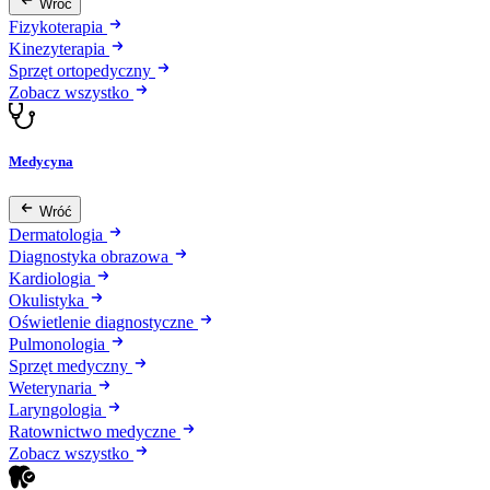
Wróć
Fizykoterapia
Kinezyterapia
Sprzęt ortopedyczny
Zobacz wszystko
Medycyna
Wróć
Dermatologia
Diagnostyka obrazowa
Kardiologia
Okulistyka
Oświetlenie diagnostyczne
Pulmonologia
Sprzęt medyczny
Weterynaria
Laryngologia
Ratownictwo medyczne
Zobacz wszystko