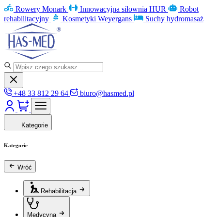
Rowery Monark
Innowacyjna siłownia HUR
Robot
rehabilitacyjny
Kosmetyki Weyergans
Suchy hydromasaż
+48 33 812 29 64
biuro@hasmed.pl
Kategorie
Kategorie
Wróć
Rehabilitacja
Medycyna