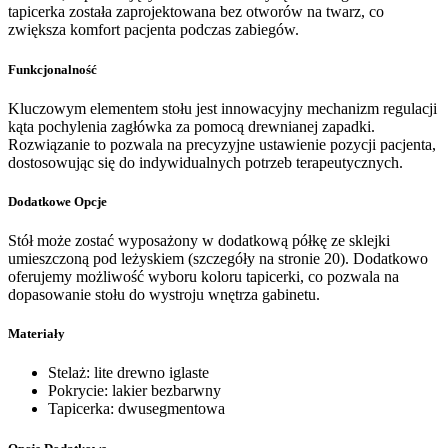
tapicerka została zaprojektowana bez otworów na twarz, co
zwiększa komfort pacjenta podczas zabiegów.
Funkcjonalność
Kluczowym elementem stołu jest innowacyjny mechanizm regulacji
kąta pochylenia zagłówka za pomocą drewnianej zapadki.
Rozwiązanie to pozwala na precyzyjne ustawienie pozycji pacjenta,
dostosowując się do indywidualnych potrzeb terapeutycznych.
Dodatkowe Opcje
Stół może zostać wyposażony w dodatkową półkę ze sklejki
umieszczoną pod leżyskiem (szczegóły na stronie 20). Dodatkowo
oferujemy możliwość wyboru koloru tapicerki, co pozwala na
dopasowanie stołu do wystroju wnętrza gabinetu.
Materiały
Stelaż: lite drewno iglaste
Pokrycie: lakier bezbarwny
Tapicerka: dwusegmentowa