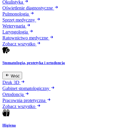
Okulistyka
Oświetlenie diagnostyczne
Pulmonologia
Sprzęt medyczny
Weterynaria
Laryngologia
Ratownictwo medyczne
Zobacz wszystko
Stomatologia, protetyka i ortodoncja
Wróć
Druk 3D
Gabinet stomatologiczny
Ortodoncja
Pracownia protetyczna
Zobacz wszystko
Higiena