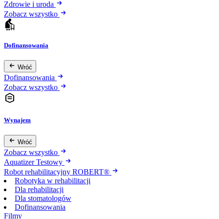
Zdrowie i uroda
Zobacz wszystko
Dofinansowania
Wróć
Dofinansowania
Zobacz wszystko
Wynajem
Wróć
Zobacz wszystko
Aquatizer Testowy
Robot rehabilitacyjny ROBERT®
Robotyka w rehabilitacji
Dla rehabilitacji
Dla stomatologów
Dofinansowania
Filmy