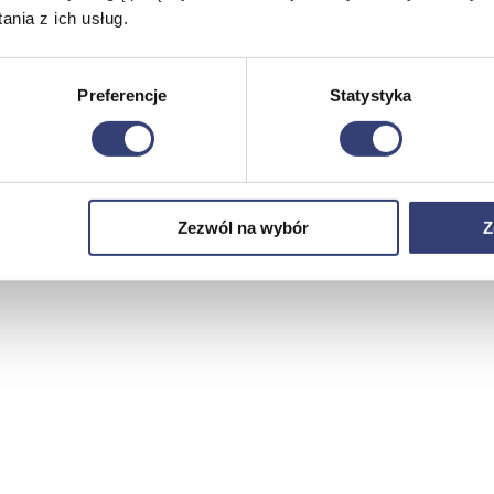
nia z ich usług.
Preferencje
Statystyka
Zezwól na wybór
Z