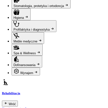
Stomatologia, protetyka i ortodoncja
Higiena
Profilaktyka i diagnostyka
Meble medyczne
Spa & Wellness
Dofinansowania
Wynajem
Rehabilitacja
Wróć