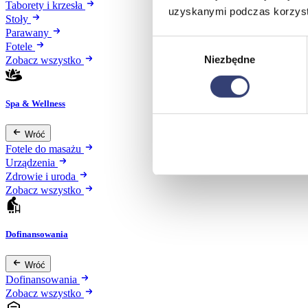
Taborety i krzesła
uzyskanymi podczas korzysta
Stoły
Parawany
Wybór
Fotele
Niezbędne
zgody
Zobacz wszystko
Spa & Wellness
Wróć
Fotele do masażu
Urządzenia
Zdrowie i uroda
Zobacz wszystko
Dofinansowania
Wróć
Dofinansowania
Zobacz wszystko