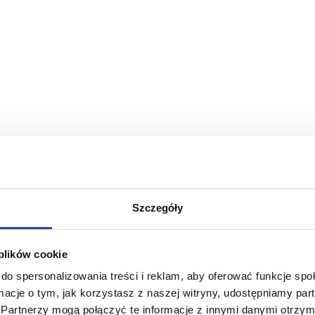
Szczegóły
 plików cookie
do spersonalizowania treści i reklam, aby oferować funkcje sp
ormacje o tym, jak korzystasz z naszej witryny, udostępniamy p
Partnerzy mogą połączyć te informacje z innymi danymi otrzym