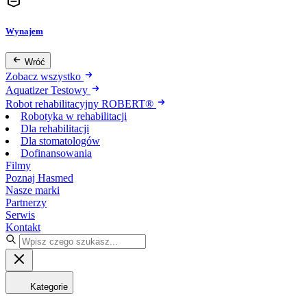
Wynajem
Wróć
Zobacz wszystko
Aquatizer Testowy
Robot rehabilitacyjny ROBERT®
Robotyka w rehabilitacji
Dla rehabilitacji
Dla stomatologów
Dofinansowania
Filmy
Poznaj Hasmed
Nasze marki
Partnerzy
Serwis
Kontakt
Kategorie