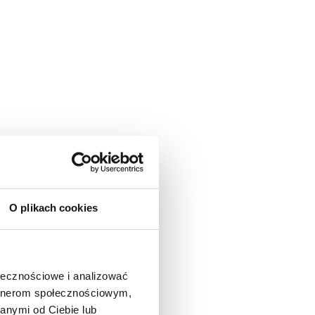
O plikach cookies
ołecznościowe i analizować
artnerom społecznościowym,
anymi od Ciebie lub