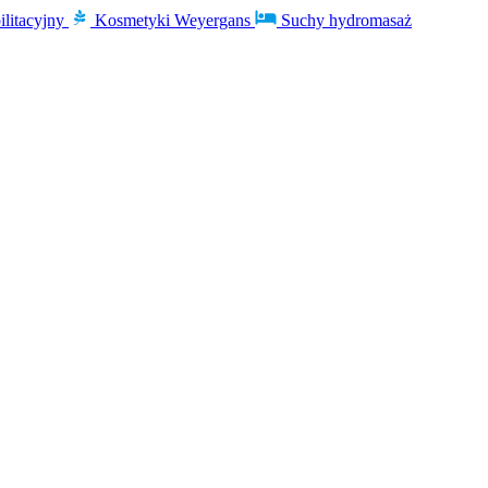
ilitacyjny
Kosmetyki Weyergans
Suchy hydromasaż