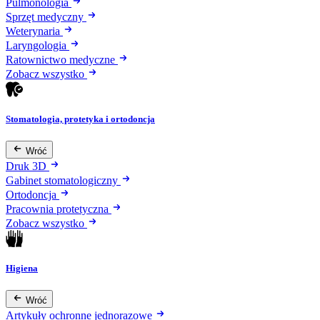
Pulmonologia
Sprzęt medyczny
Weterynaria
Laryngologia
Ratownictwo medyczne
Zobacz wszystko
Stomatologia, protetyka i ortodoncja
Wróć
Druk 3D
Gabinet stomatologiczny
Ortodoncja
Pracownia protetyczna
Zobacz wszystko
Higiena
Wróć
Artykuły ochronne jednorazowe