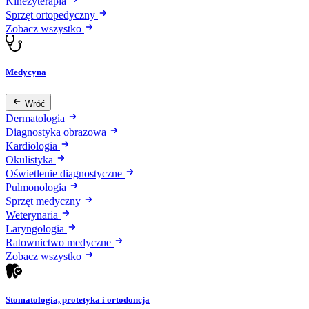
Kinezyterapia
Sprzęt ortopedyczny
Zobacz wszystko
Medycyna
Wróć
Dermatologia
Diagnostyka obrazowa
Kardiologia
Okulistyka
Oświetlenie diagnostyczne
Pulmonologia
Sprzęt medyczny
Weterynaria
Laryngologia
Ratownictwo medyczne
Zobacz wszystko
Stomatologia, protetyka i ortodoncja