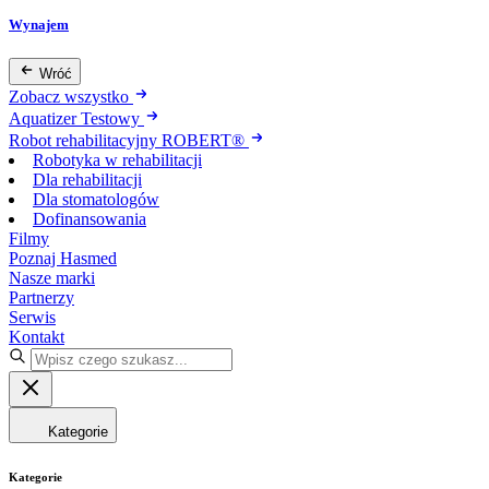
Wynajem
Wróć
Zobacz wszystko
Aquatizer Testowy
Robot rehabilitacyjny ROBERT®
Robotyka w rehabilitacji
Dla rehabilitacji
Dla stomatologów
Dofinansowania
Filmy
Poznaj Hasmed
Nasze marki
Partnerzy
Serwis
Kontakt
Kategorie
Kategorie