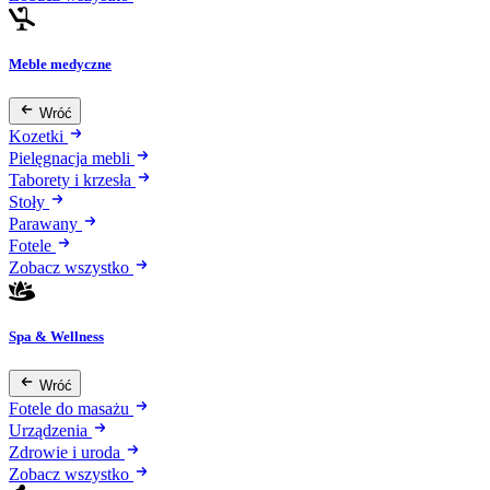
Meble medyczne
Wróć
Kozetki
Pielęgnacja mebli
Taborety i krzesła
Stoły
Parawany
Fotele
Zobacz wszystko
Spa & Wellness
Wróć
Fotele do masażu
Urządzenia
Zdrowie i uroda
Zobacz wszystko