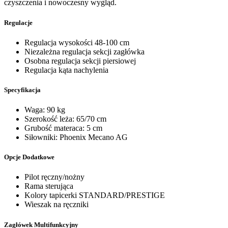
czyszczenia i nowoczesny wygląd.
Regulacje
Regulacja wysokości 48-100 cm
Niezależna regulacja sekcji zagłówka
Osobna regulacja sekcji piersiowej
Regulacja kąta nachylenia
Specyfikacja
Waga: 90 kg
Szerokość leża: 65/70 cm
Grubość materaca: 5 cm
Siłowniki: Phoenix Mecano AG
Opcje Dodatkowe
Pilot ręczny/nożny
Rama sterująca
Kolory tapicerki STANDARD/PRESTIGE
Wieszak na ręczniki
Zagłówek Multifunkcyjny