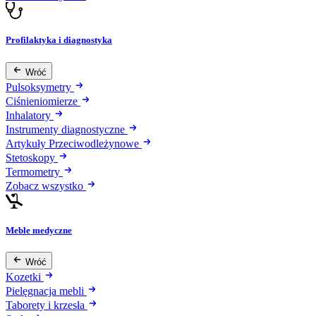
Profilaktyka i diagnostyka
Wróć
Pulsoksymetry
Ciśnieniomierze
Inhalatory
Instrumenty diagnostyczne
Artykuły Przeciwodleżynowe
Stetoskopy
Termometry
Zobacz wszystko
Meble medyczne
Wróć
Kozetki
Pielęgnacja mebli
Taborety i krzesła