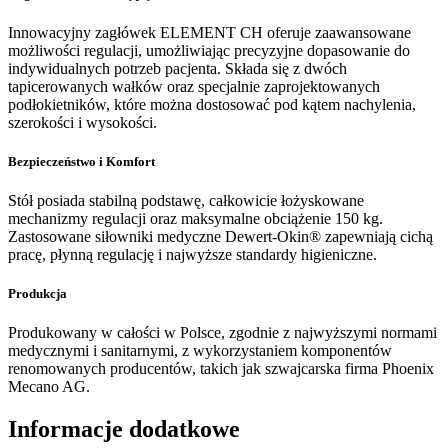
Innowacyjny zagłówek ELEMENT CH oferuje zaawansowane
możliwości regulacji, umożliwiając precyzyjne dopasowanie do
indywidualnych potrzeb pacjenta. Składa się z dwóch
tapicerowanych wałków oraz specjalnie zaprojektowanych
podłokietników, które można dostosować pod kątem nachylenia,
szerokości i wysokości.
Bezpieczeństwo i Komfort
Stół posiada stabilną podstawę, całkowicie łożyskowane
mechanizmy regulacji oraz maksymalne obciążenie 150 kg.
Zastosowane siłowniki medyczne Dewert-Okin® zapewniają cichą
pracę, płynną regulację i najwyższe standardy higieniczne.
Produkcja
Produkowany w całości w Polsce, zgodnie z najwyższymi normami
medycznymi i sanitarnymi, z wykorzystaniem komponentów
renomowanych producentów, takich jak szwajcarska firma Phoenix
Mecano AG.
Informacje dodatkowe