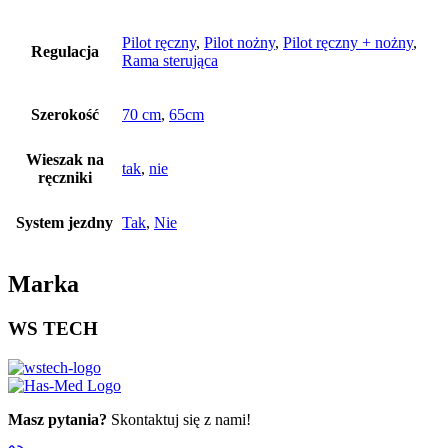
Pilot ręczny
,
Pilot nożny
,
Pilot ręczny + nożny
,
Regulacja
Rama sterująca
Szerokość
70 cm
,
65cm
Wieszak na
tak
,
nie
ręczniki
System jezdny
Tak
,
Nie
Marka
WS TECH
Masz pytania?
Skontaktuj się z nami!