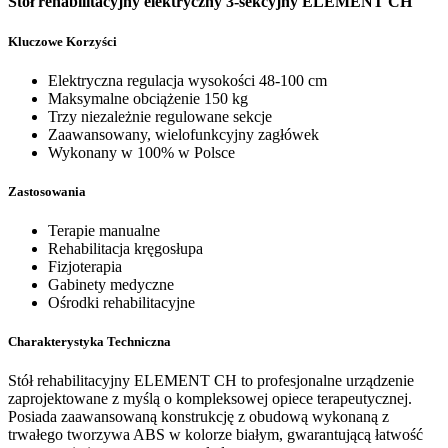
Stół rehabilitacyjny elektryczny 3-sekcyjny ELEMENT CH
Kluczowe Korzyści
Elektryczna regulacja wysokości 48-100 cm
Maksymalne obciążenie 150 kg
Trzy niezależnie regulowane sekcje
Zaawansowany, wielofunkcyjny zagłówek
Wykonany w 100% w Polsce
Zastosowania
Terapie manualne
Rehabilitacja kręgosłupa
Fizjoterapia
Gabinety medyczne
Ośrodki rehabilitacyjne
Charakterystyka Techniczna
Stół rehabilitacyjny ELEMENT CH to profesjonalne urządzenie
zaprojektowane z myślą o kompleksowej opiece terapeutycznej.
Posiada zaawansowaną konstrukcję z obudową wykonaną z
trwałego tworzywa ABS w kolorze białym, gwarantującą łatwość