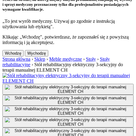
i sprzęt medyczny przeznaczony tylko dla profesjonalistów posiadających
wymagane kwalifikacje.
„To jest wyrób medyczny. Używaj go zgodnie z instrukcją
użytkowania lub etykietą".
Klikając „Wchodzę", potwierdzasz, że zapoznałeś się z powyższą
informacją i ją akceptujesz.
Wchodzę
Wychodzę
Strona główna
›
Sklep
›
Meble medyczne
›
Stoły
›
Stoły
rehabilitacyjne
›
Stół rehabilitacyjny elektryczny 3-sekcyjny do
terapii manualnej ELEMENT CH