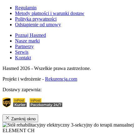
Regulamin
Metody płatności i warunki dostaw
Polityka prywatności
Odstąpienie od umowy
Poznaj Hasmed
Nasze marki
Partnerzy
Serwis
Kontakt
Hasmed 2026 - Wszelkie prawa zastrzeżone.
Projekt i wdrożenie -
Rekurencja.com
Dostawy zapewnia:
Zamknij okno