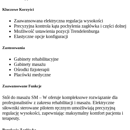
Kluczowe Korzyści
Zaawansowana elektryczna regulacja wysokości
Precyzyjna kontrola kąta pochylenia zagłówka i części dolnej
Możliwość ustawienia pozycji Trendelenburga
Elastyczne opcje konfiguracji
Zastosowania
Gabinety rehabilitacyjne
Gabinety masażu
Ośrodki fizjoterapii
Placówki medyczne
Zaawansowane Funkcje
Stół do masażu SM – W oferuje kompleksowe rozwiązanie dla
profesjonalistów z zakresu rehabilitacji i masażu. Elektryczne
siłowniki sterowane pilotem ręcznym umożliwiają precyzyjną
regulację wysokości, zapewniając maksymalny komfort pacjenta i
terapeuty.
Regulacja Zagłówka