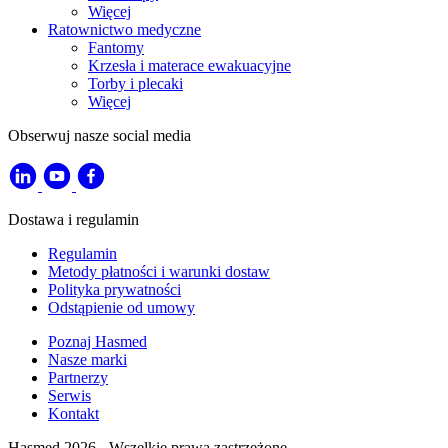
Więcej
Ratownictwo medyczne
Fantomy
Krzesła i materace ewakuacyjne
Torby i plecaki
Więcej
Obserwuj nasze social media
Dostawa i regulamin
Regulamin
Metody płatności i warunki dostaw
Polityka prywatności
Odstąpienie od umowy
Poznaj Hasmed
Nasze marki
Partnerzy
Serwis
Kontakt
Hasmed 2026 - Wszelkie prawa zastrzeżone.