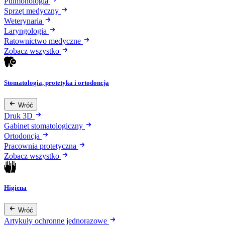
Pulmonologia
Sprzęt medyczny
Weterynaria
Laryngologia
Ratownictwo medyczne
Zobacz wszystko
Stomatologia, protetyka i ortodoncja
Wróć
Druk 3D
Gabinet stomatologiczny
Ortodoncja
Pracownia protetyczna
Zobacz wszystko
Higiena
Wróć
Artykuły ochronne jednorazowe