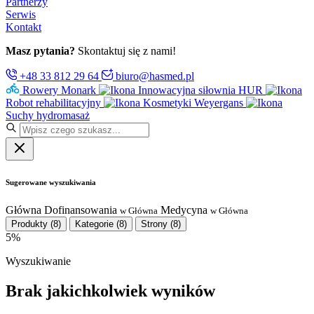
Partnerzy
Serwis
Kontakt
Masz pytania?
Skontaktuj się z nami!
+48 33 812 29 64
biuro@hasmed.pl
Rowery Monark
Innowacyjna siłownia HUR
Robot rehabilitacyjny
Kosmetyki Weyergans
Suchy hydromasaż
Sugerowane wyszukiwania
Główna
Dofinansowania
Medycyna
w Główna
w Główna
Produkty
(8)
Kategorie
(8)
Strony
(8)
5%
Wyszukiwanie
Brak jakichkolwiek wyników