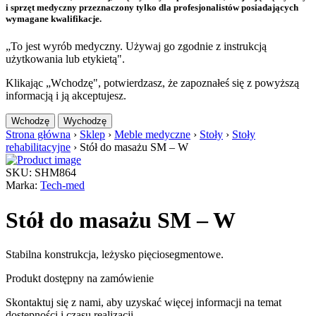
i sprzęt medyczny przeznaczony tylko dla profesjonalistów posiadających
wymagane kwalifikacje.
„To jest wyrób medyczny. Używaj go zgodnie z instrukcją
użytkowania lub etykietą".
Klikając „Wchodzę", potwierdzasz, że zapoznałeś się z powyższą
informacją i ją akceptujesz.
Wchodzę
Wychodzę
Strona główna
›
Sklep
›
Meble medyczne
›
Stoły
›
Stoły
rehabilitacyjne
›
Stół do masażu SM – W
SKU: SHM864
Marka:
Tech-med
Stół do masażu SM – W
Stabilna konstrukcja, leżysko pięciosegmentowe.
Produkt dostępny na zamówienie
Skontaktuj się z nami, aby uzyskać więcej informacji na temat
dostępności i czasu realizacji.