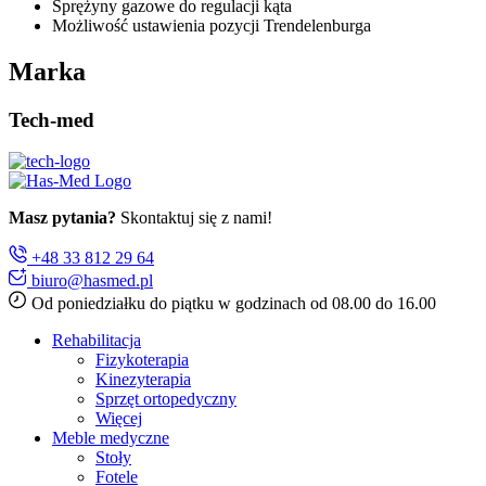
Sprężyny gazowe do regulacji kąta
Możliwość ustawienia pozycji Trendelenburga
Marka
Tech-med
Masz pytania?
Skontaktuj się z nami!
+48 33 812 29 64
biuro@hasmed.pl
Od poniedziałku do piątku w godzinach od 08.00 do 16.00
Rehabilitacja
Fizykoterapia
Kinezyterapia
Sprzęt ortopedyczny
Więcej
Meble medyczne
Stoły
Fotele