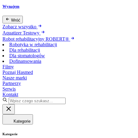
Wynajem
Wróć
Zobacz wszystko
Aquatizer Testowy
Robot rehabilitacyjny ROBERT®
Robotyka w rehabilitacji
Dla rehabilitacji
Dla stomatologów
Dofinansowania
Filmy
Poznaj Hasmed
Nasze marki
Partnerzy
Serwis
Kontakt
Kategorie
Kategorie