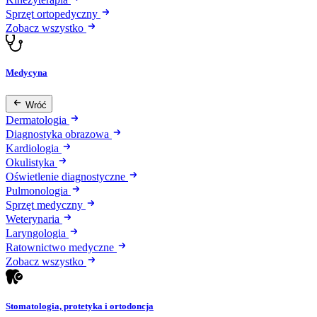
Sprzęt ortopedyczny
Zobacz wszystko
Medycyna
Wróć
Dermatologia
Diagnostyka obrazowa
Kardiologia
Okulistyka
Oświetlenie diagnostyczne
Pulmonologia
Sprzęt medyczny
Weterynaria
Laryngologia
Ratownictwo medyczne
Zobacz wszystko
Stomatologia, protetyka i ortodoncja