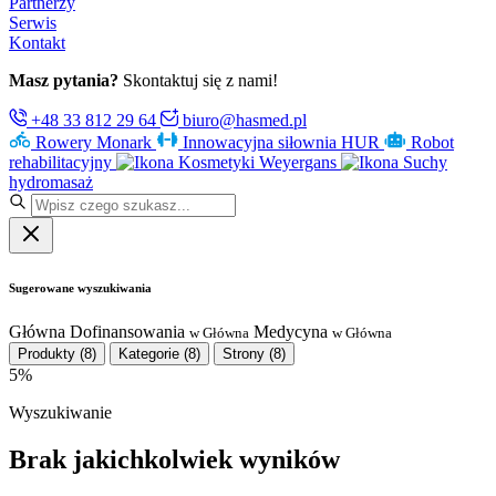
Partnerzy
Serwis
Kontakt
Masz pytania?
Skontaktuj się z nami!
+48 33 812 29 64
biuro@hasmed.pl
Rowery Monark
Innowacyjna siłownia HUR
Robot
rehabilitacyjny
Kosmetyki Weyergans
Suchy
hydromasaż
Sugerowane wyszukiwania
Główna
Dofinansowania
Medycyna
w Główna
w Główna
Produkty
(8)
Kategorie
(8)
Strony
(8)
5%
Wyszukiwanie
Brak jakichkolwiek wyników