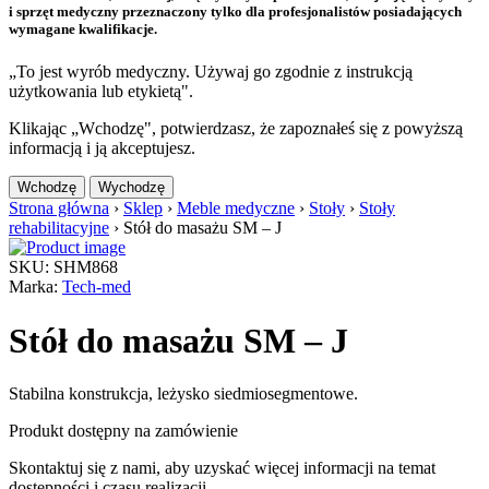
i sprzęt medyczny przeznaczony tylko dla profesjonalistów posiadających
wymagane kwalifikacje.
„To jest wyrób medyczny. Używaj go zgodnie z instrukcją
użytkowania lub etykietą".
Klikając „Wchodzę", potwierdzasz, że zapoznałeś się z powyższą
informacją i ją akceptujesz.
Wchodzę
Wychodzę
Strona główna
›
Sklep
›
Meble medyczne
›
Stoły
›
Stoły
rehabilitacyjne
›
Stół do masażu SM – J
SKU: SHM868
Marka:
Tech-med
Stół do masażu SM – J
Stabilna konstrukcja, leżysko siedmiosegmentowe.
Produkt dostępny na zamówienie
Skontaktuj się z nami, aby uzyskać więcej informacji na temat
dostępności i czasu realizacji.