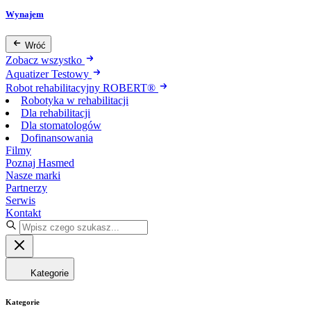
Wynajem
Wróć
Zobacz wszystko
Aquatizer Testowy
Robot rehabilitacyjny ROBERT®
Robotyka w rehabilitacji
Dla rehabilitacji
Dla stomatologów
Dofinansowania
Filmy
Poznaj Hasmed
Nasze marki
Partnerzy
Serwis
Kontakt
Kategorie
Kategorie