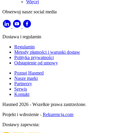
Więcej
Obserwuj nasze social media
Dostawa i regulamin
Regulamin
Metody płatności i warunki dostaw
Polityka prywatności
Odstąpienie od umowy
Poznaj Hasmed
Nasze marki
Partnerzy
Serwis
Kontakt
Hasmed 2026 - Wszelkie prawa zastrzeżone.
Projekt i wdrożenie -
Rekurencja.com
Dostawy zapewnia: