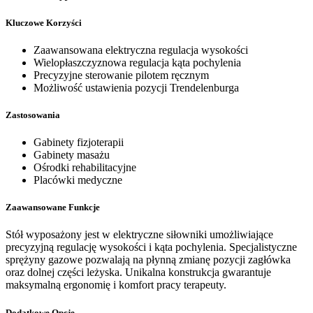
Kluczowe Korzyści
Zaawansowana elektryczna regulacja wysokości
Wielopłaszczyznowa regulacja kąta pochylenia
Precyzyjne sterowanie pilotem ręcznym
Możliwość ustawienia pozycji Trendelenburga
Zastosowania
Gabinety fizjoterapii
Gabinety masażu
Ośrodki rehabilitacyjne
Placówki medyczne
Zaawansowane Funkcje
Stół wyposażony jest w elektryczne siłowniki umożliwiające
precyzyjną regulację wysokości i kąta pochylenia. Specjalistyczne
sprężyny gazowe pozwalają na płynną zmianę pozycji zagłówka
oraz dolnej części leżyska. Unikalna konstrukcja gwarantuje
maksymalną ergonomię i komfort pracy terapeuty.
Dodatkowe Opcje