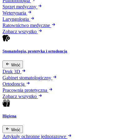
Pulmonologia
Sprzęt medyczny
Weterynaria
Laryngologia
Ratownictwo medyczne
Zobacz wszystko
Stomatologia, protetyka i ortodoncja
Wróć
Druk 3D
Gabinet stomatologiczny
Ortodoncja
Pracownia protetyczna
Zobacz wszystko
Higiena
Wróć
Artykuły ochronne jednorazowe