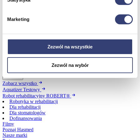
Dofinansowania
Marketing
Wróć
Dofinansowania
Zobacz wszystko
Zezwól na wszystkie
Wynajem
Zezwól na wybór
Wróć
Zobacz wszystko
Aquatizer Testowy
Robot rehabilitacyjny ROBERT®
Robotyka w rehabilitacji
Dla rehabilitacji
Dla stomatologów
Dofinansowania
Filmy
Poznaj Hasmed
Nasze marki