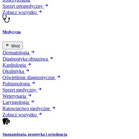
Sprzęt ortopedyczny
Zobacz wszystko
Medycyna
Wróć
Dermatologia
Diagnostyka obrazowa
Kardiologia
Okulistyka
Oświetlenie diagnostyczne
Pulmonologia
Sprzęt medyczny
Weterynaria
Laryngologia
Ratownictwo medyczne
Zobacz wszystko
Stomatologia, protetyka i ortodoncja